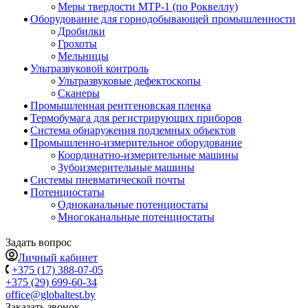
Меры твердости МТР-1 (по Роквеллу)
Оборудование для горнодобывающей промышленности
Дробилки
Грохоты
Мельницы
Ультразвуковой контроль
Ультразвуковые дефектоскопы
Сканеры
Промышленная рентгеновская пленка
Термобумага для регистрирующих приборов
Система обнаружения подземных объектов
Промышленно-измерительное оборудование
Координатно-измерительные машины
Зубоизмерительные машины
Системы пневматической почты
Потенциостаты
Одноканальные потенциостаты
Многоканальные потенциостаты
Задать вопрос
Личный кабинет
+375 (17) 388-07-05
+375 (29) 699-60-34
office@globaltest.by
Заказать звонок