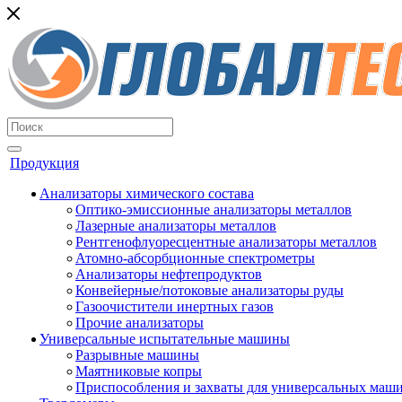
Продукция
Анализаторы химического состава
Оптико-эмиссионные анализаторы металлов
Лазерные анализаторы металлов
Рентгенофлуоресцентные анализаторы металлов
Атомно-абсорбционные спектрометры
Анализаторы нефтепродуктов
Конвейерные/потоковые анализаторы руды
Газоочистители инертных газов
Прочие анализаторы
Универсальные испытательные машины
Разрывные машины
Маятниковые копры
Приспособления и захваты для универсальных маш