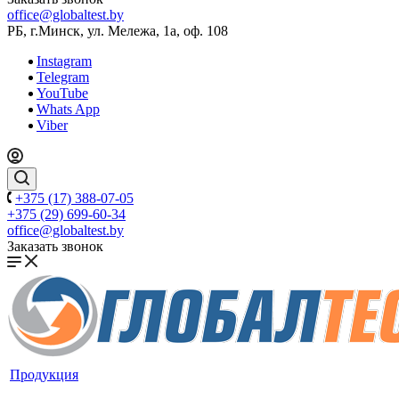
office@globaltest.by
РБ, г.Минск, ул. Мележа, 1а, оф. 108
Instagram
Telegram
YouTube
Whats App
Viber
+375 (17) 388-07-05
+375 (29) 699-60-34
office@globaltest.by
Заказать звонок
Продукция