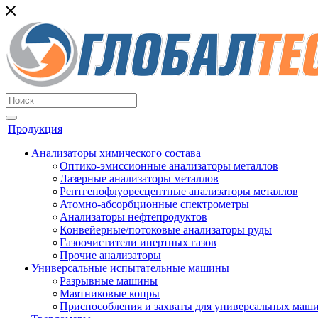
Продукция
Анализаторы химического состава
Оптико-эмиссионные анализаторы металлов
Лазерные анализаторы металлов
Рентгенофлуоресцентные анализаторы металлов
Атомно-абсорбционные спектрометры
Анализаторы нефтепродуктов
Конвейерные/потоковые анализаторы руды
Газоочистители инертных газов
Прочие анализаторы
Универсальные испытательные машины
Разрывные машины
Маятниковые копры
Приспособления и захваты для универсальных маш