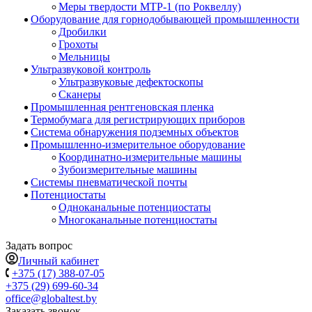
Меры твердости МТР-1 (по Роквеллу)
Оборудование для горнодобывающей промышленности
Дробилки
Грохоты
Мельницы
Ультразвуковой контроль
Ультразвуковые дефектоскопы
Сканеры
Промышленная рентгеновская пленка
Термобумага для регистрирующих приборов
Система обнаружения подземных объектов
Промышленно-измерительное оборудование
Координатно-измерительные машины
Зубоизмерительные машины
Системы пневматической почты
Потенциостаты
Одноканальные потенциостаты
Многоканальные потенциостаты
Задать вопрос
Личный кабинет
+375 (17) 388-07-05
+375 (29) 699-60-34
office@globaltest.by
Заказать звонок