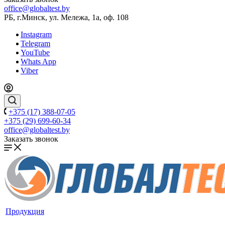
office@globaltest.by
РБ, г.Минск, ул. Мележа, 1а, оф. 108
Instagram
Telegram
YouTube
Whats App
Viber
+375 (17) 388-07-05
+375 (29) 699-60-34
office@globaltest.by
Заказать звонок
Продукция