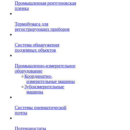
Промышленная рентгеновская
пленка
Термобумага для
регистрирующих приборов
Система обнаружения
подземных объектов
Промышленно-измерительное
оборудование
Координатно-
измерительные машины
Зубоизмерительные
машины
Системы пневматической
почты
Потенциостаты