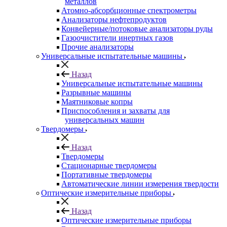
металлов
Атомно-абсорбционные спектрометры
Анализаторы нефтепродуктов
Конвейерные/потоковые анализаторы руды
Газоочистители инертных газов
Прочие анализаторы
Универсальные испытательные машины
Назад
Универсальные испытательные машины
Разрывные машины
Маятниковые копры
Приспособления и захваты для
универсальных машин
Твердомеры
Назад
Твердомеры
Стационарные твердомеры
Портативные твердомеры
Автоматические линии измерения твердости
Оптические измерительные приборы
Назад
Оптические измерительные приборы