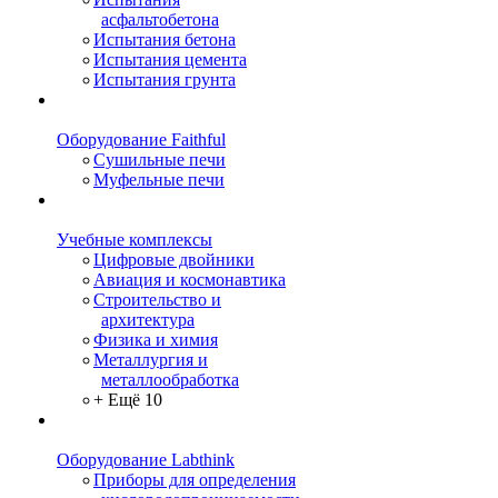
асфальтобетона
Испытания бетона
Испытания цемента
Испытания грунта
Оборудование Faithful
Сушильные печи
Муфельные печи
Учебные комплексы
Цифровые двойники
Авиация и космонавтика
Строительство и
архитектура
Физика и химия
Металлургия и
металлообработка
+ Ещё 10
Оборудование Labthink
Приборы для определения