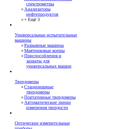
спектрометры
Анализаторы
нефтепродуктов
+ Ещё 3
Универсальные испытательные
машины
Разрывные машины
Маятниковые копры
Приспособления и
захваты для
универсальных машин
Твердомеры
Стационарные
твердомеры
Портативные твердомеры
Автоматические линии
измерения твердости
Оптические измерительные
приборы