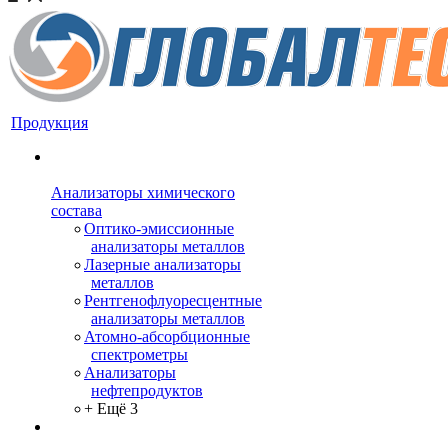
Продукция
Анализаторы химического
состава
Оптико-эмиссионные
анализаторы металлов
Лазерные анализаторы
металлов
Рентгенофлуоресцентные
анализаторы металлов
Атомно-абсорбционные
спектрометры
Анализаторы
нефтепродуктов
+ Ещё 3