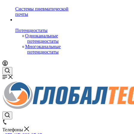
Системы пневматической
почты
Потенциостаты
Одноканальные
потенциостаты
Многоканальные
потенциостаты
Телефоны