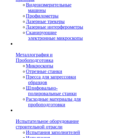
Видеоизмерительные
машины
Профилометры
Лазерные трекеры
Лазерные интерферометры
Сканирующие
электронные микроскопы
Металлография и
Пробоподготовка
Микроскопы
Отрезные станки
Пресса для запрессовки
образцов
Шлифовально-
полировальные станки
Расходные материалы для
пробоподготовки
Испытательное оборудование
строительной отрасли
Испытания заполнителей
Испытания