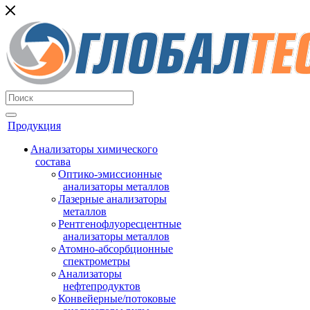
Продукция
Анализаторы химического
состава
Оптико-эмиссионные
анализаторы металлов
Лазерные анализаторы
металлов
Рентгенофлуоресцентные
анализаторы металлов
Атомно-абсорбционные
спектрометры
Анализаторы
нефтепродуктов
Конвейерные/потоковые