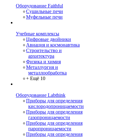
Оборудование Faithful
Сушильные печи
Муфельные печи
Учебные комплексы
Цифровые двойники
Авиация и космонавтика
Строительство и
архитектура
Физика и химия
Металлургия и
металлообработка
+ Ещё 10
Оборудование Labthink
Приборы для определения
кислородопроницаемости
Приборы для определения
газопроницаемости
Приборы для определения
паропроницаемости
Приборы для определения