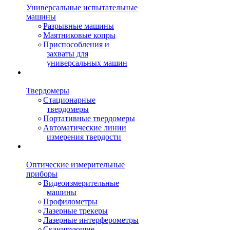
Универсальные испытательные
машины
Разрывные машины
Маятниковые копры
Приспособления и
захваты для
универсальных машин
Твердомеры
Стационарные
твердомеры
Портативные твердомеры
Автоматические линии
измерения твердости
Оптические измерительные
приборы
Видеоизмерительные
машины
Профилометры
Лазерные трекеры
Лазерные интерферометры
Сканирующие