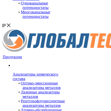
Одноканальные
потенциостаты
Многоканальные
потенциостаты
Продукция
Анализаторы химического
состава
Оптико-эмиссионные
анализаторы металлов
Лазерные анализаторы
металлов
Рентгенофлуоресцентные
анализаторы металлов
Атомно-абсорбционные