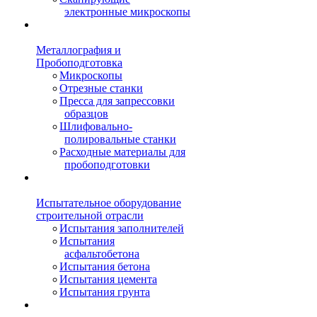
электронные микроскопы
Металлография и
Пробоподготовка
Микроскопы
Отрезные станки
Пресса для запрессовки
образцов
Шлифовально-
полировальные станки
Расходные материалы для
пробоподготовки
Испытательное оборудование
строительной отрасли
Испытания заполнителей
Испытания
асфальтобетона
Испытания бетона
Испытания цемента
Испытания грунта