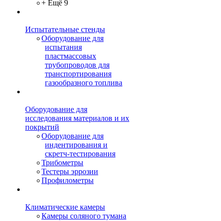
+ Ещё 9
Испытательные стенды
Оборудование для
испытания
пластмассовых
трубопроводов для
транспортирования
газообразного топлива
Оборудование для
исследования материалов и их
покрытий
Оборудование для
индентирования и
скретч-тестирования
Трибометры
Тестеры эррозии
Профилометры
Климатические камеры
Камеры соляного тумана