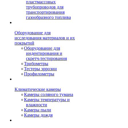
пластмассовых
трубопроводов для
транспортирования
газообразного топлива
Оборудование для
исследования материалов и их
покрытий
Оборудование для
индентирования и
скретч-тестирования
Трибометры
Тестеры эррозии
Профилометры
Климатические камеры
Камеры соляного тумана
Камеры температуры и
влажности
Камеры пыли
Камеры дождя