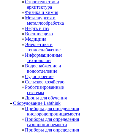
Строительство и
архитектура
Физика и химия
Металлургия и
металлообработка
Нефть и газ
Военное дело
Медицина
Энергетика и
теплоснабжение
Информационные
технологии
Водоснабжение и
водоотделение
Судостроение
Сельское хозяйство
Роботизированные
системы
Дроны для обучения
Оборудование Labthink
Приборы для определения
кислородопроницаемости
Приборы для определения
газопроницаемости
Приборы для определения