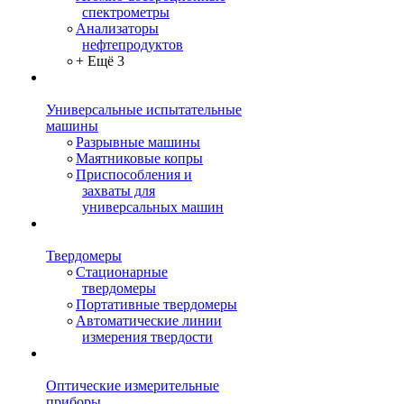
спектрометры
Анализаторы
нефтепродуктов
+ Ещё 3
Универсальные испытательные
машины
Разрывные машины
Маятниковые копры
Приспособления и
захваты для
универсальных машин
Твердомеры
Стационарные
твердомеры
Портативные твердомеры
Автоматические линии
измерения твердости
Оптические измерительные
приборы