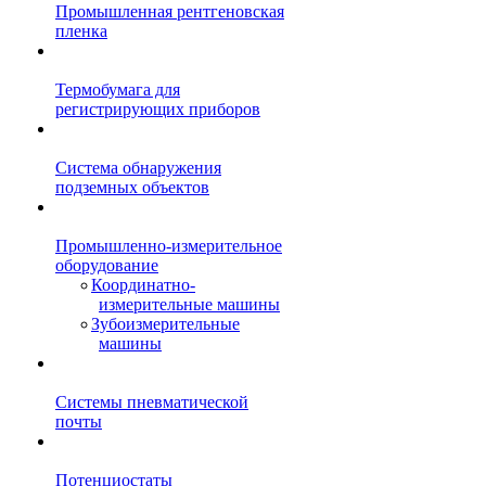
Промышленная рентгеновская
пленка
Термобумага для
регистрирующих приборов
Система обнаружения
подземных объектов
Промышленно-измерительное
оборудование
Координатно-
измерительные машины
Зубоизмерительные
машины
Системы пневматической
почты
Потенциостаты