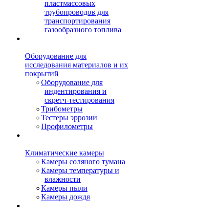
пластмассовых
трубопроводов для
транспортирования
газообразного топлива
Оборудование для
исследования материалов и их
покрытий
Оборудование для
индентирования и
скретч-тестирования
Трибометры
Тестеры эррозии
Профилометры
Климатические камеры
Камеры соляного тумана
Камеры температуры и
влажности
Камеры пыли
Камеры дождя