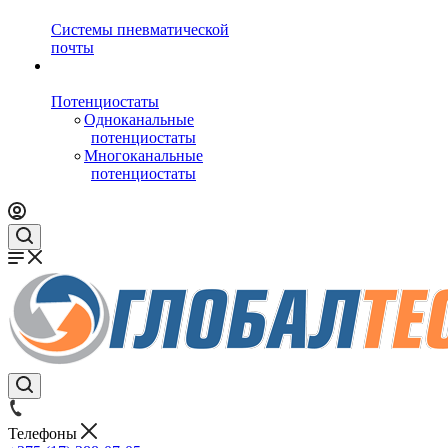
Системы пневматической
почты
Потенциостаты
Одноканальные
потенциостаты
Многоканальные
потенциостаты
Телефоны