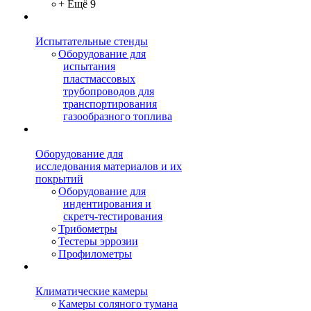
+ Ещё 9
Испытательные стенды
Оборудование для
испытания
пластмассовых
трубопроводов для
транспортирования
газообразного топлива
Оборудование для
исследования материалов и их
покрытий
Оборудование для
индентирования и
скретч-тестирования
Трибометры
Тестеры эррозии
Профилометры
Климатические камеры
Камеры соляного тумана