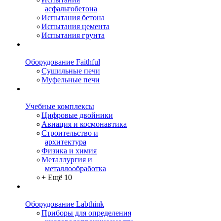
асфальтобетона
Испытания бетона
Испытания цемента
Испытания грунта
Оборудование Faithful
Сушильные печи
Муфельные печи
Учебные комплексы
Цифровые двойники
Авиация и космонавтика
Строительство и
архитектура
Физика и химия
Металлургия и
металлообработка
+ Ещё 10
Оборудование Labthink
Приборы для определения