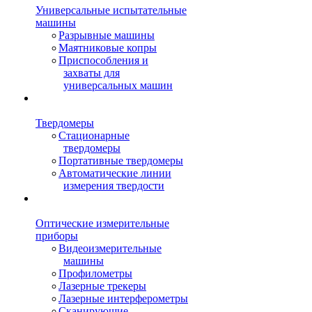
Универсальные испытательные
машины
Разрывные машины
Маятниковые копры
Приспособления и
захваты для
универсальных машин
Твердомеры
Стационарные
твердомеры
Портативные твердомеры
Автоматические линии
измерения твердости
Оптические измерительные
приборы
Видеоизмерительные
машины
Профилометры
Лазерные трекеры
Лазерные интерферометры
Сканирующие