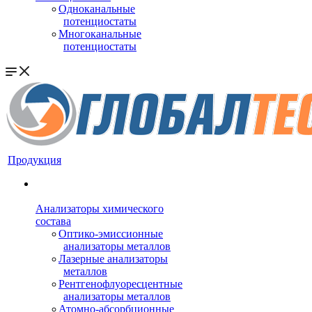
Одноканальные
потенциостаты
Многоканальные
потенциостаты
Продукция
Анализаторы химического
состава
Оптико-эмиссионные
анализаторы металлов
Лазерные анализаторы
металлов
Рентгенофлуоресцентные
анализаторы металлов
Атомно-абсорбционные