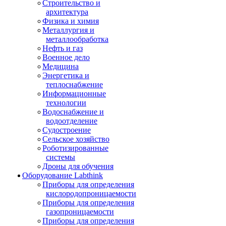
Строительство и
архитектура
Физика и химия
Металлургия и
металлообработка
Нефть и газ
Военное дело
Медицина
Энергетика и
теплоснабжение
Информационные
технологии
Водоснабжение и
водоотделение
Судостроение
Сельское хозяйство
Роботизированные
системы
Дроны для обучения
Оборудование Labthink
Приборы для определения
кислородопроницаемости
Приборы для определения
газопроницаемости
Приборы для определения