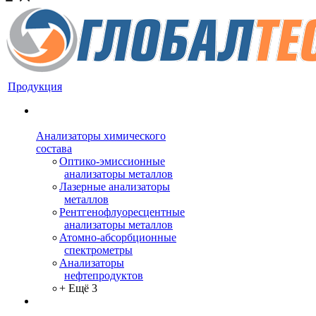
Продукция
Анализаторы химического
состава
Оптико-эмиссионные
анализаторы металлов
Лазерные анализаторы
металлов
Рентгенофлуоресцентные
анализаторы металлов
Атомно-абсорбционные
спектрометры
Анализаторы
нефтепродуктов
+ Ещё 3