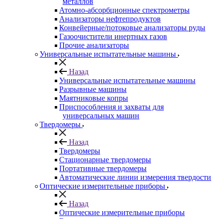
металлов
Атомно-абсорбционные спектрометры
Анализаторы нефтепродуктов
Конвейерные/потоковые анализаторы руды
Газоочистители инертных газов
Прочие анализаторы
Универсальные испытательные машины
Назад
Универсальные испытательные машины
Разрывные машины
Маятниковые копры
Приспособления и захваты для
универсальных машин
Твердомеры
Назад
Твердомеры
Стационарные твердомеры
Портативные твердомеры
Автоматические линии измерения твердости
Оптические измерительные приборы
Назад
Оптические измерительные приборы