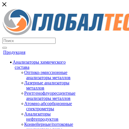
Продукция
Анализаторы химического
состава
Оптико-эмиссионные
анализаторы металлов
Лазерные анализаторы
металлов
Рентгенофлуоресцентные
анализаторы металлов
Атомно-абсорбционные
спектрометры
Анализаторы
нефтепродуктов
Конвейерные/потоковые