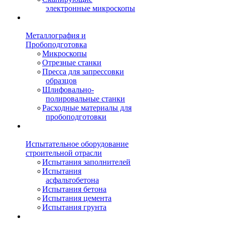
электронные микроскопы
Металлография и
Пробоподготовка
Микроскопы
Отрезные станки
Пресса для запрессовки
образцов
Шлифовально-
полировальные станки
Расходные материалы для
пробоподготовки
Испытательное оборудование
строительной отрасли
Испытания заполнителей
Испытания
асфальтобетона
Испытания бетона
Испытания цемента
Испытания грунта