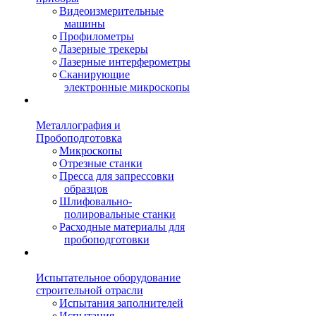
Видеоизмерительные
машины
Профилометры
Лазерные трекеры
Лазерные интерферометры
Сканирующие
электронные микроскопы
Металлография и
Пробоподготовка
Микроскопы
Отрезные станки
Пресса для запрессовки
образцов
Шлифовально-
полировальные станки
Расходные материалы для
пробоподготовки
Испытательное оборудование
строительной отрасли
Испытания заполнителей
Испытания