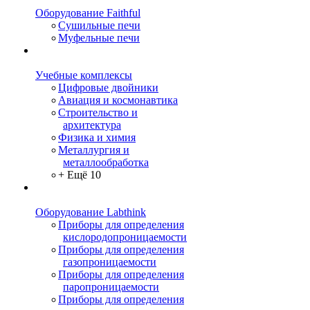
Оборудование Faithful
Сушильные печи
Муфельные печи
Учебные комплексы
Цифровые двойники
Авиация и космонавтика
Строительство и
архитектура
Физика и химия
Металлургия и
металлообработка
+ Ещё 10
Оборудование Labthink
Приборы для определения
кислородопроницаемости
Приборы для определения
газопроницаемости
Приборы для определения
паропроницаемости
Приборы для определения