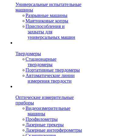
Универсальные испытательные
машины
Разрывные машины
Маятниковые копры
Приспособления и
захваты для
универсальных машин
Твердомеры
Стационарные
твердомеры
Портативные твердомеры
Автоматические линии
измерения твердости
Оптические измерительные
приборы
Видеоизмерительные
машины
Профилометры
Лазерные трекеры
Лазерные интерферометры
Сканирующие