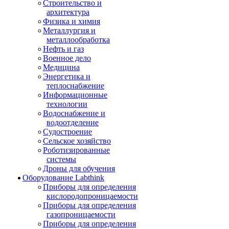
Строительство и
архитектура
Физика и химия
Металлургия и
металлообработка
Нефть и газ
Военное дело
Медицина
Энергетика и
теплоснабжение
Информационные
технологии
Водоснабжение и
водоотделение
Судостроение
Сельское хозяйство
Роботизированные
системы
Дроны для обучения
Оборудование Labthink
Приборы для определения
кислородопроницаемости
Приборы для определения
газопроницаемости
Приборы для определения