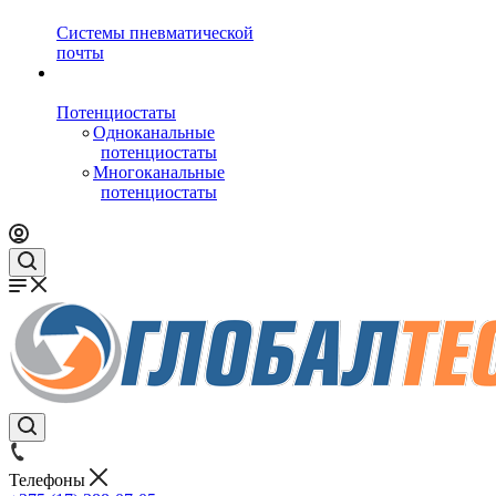
Системы пневматической
почты
Потенциостаты
Одноканальные
потенциостаты
Многоканальные
потенциостаты
Телефоны