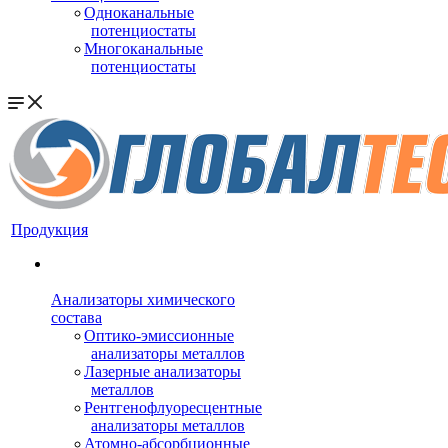
Одноканальные
потенциостаты
Многоканальные
потенциостаты
Продукция
Анализаторы химического
состава
Оптико-эмиссионные
анализаторы металлов
Лазерные анализаторы
металлов
Рентгенофлуоресцентные
анализаторы металлов
Атомно-абсорбционные