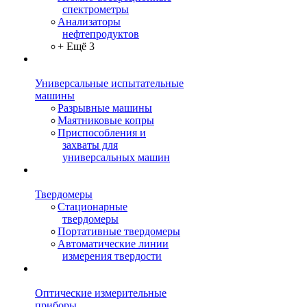
спектрометры
Анализаторы
нефтепродуктов
+ Ещё 3
Универсальные испытательные
машины
Разрывные машины
Маятниковые копры
Приспособления и
захваты для
универсальных машин
Твердомеры
Стационарные
твердомеры
Портативные твердомеры
Автоматические линии
измерения твердости
Оптические измерительные
приборы