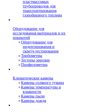
пластмассовых
трубопроводов для
транспортирования
газообразного топлива
Оборудование для
исследования материалов и их
покрытий
Оборудование для
индентирования и
скретч-тестирования
Трибометры
Тестеры эррозии
Профилометры
Климатические камеры
Камеры соляного тумана
Камеры температуры и
влажности
Камеры пыли
Камеры дождя