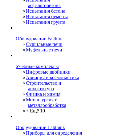
асфальтобетона
Испытания бетона
Испытания цемента
Испытания грунта
Оборудование Faithful
Сушильные печи
Муфельные печи
Учебные комплексы
Цифровые двойники
Авиация и космонавтика
Строительство и
архитектура
Физика и химия
Металлургия и
металлообработка
+ Ещё 10
Оборудование Labthink
Приборы для определения