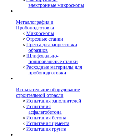
электронные микроскопы
Металлография и
Пробоподготовка
Микроскопы
Отрезные станки
Пресса для запрессовки
образцов
Шлифовально-
полировальные станки
Расходные материалы для
пробоподготовки
Испытательное оборудование
строительной отрасли
Испытания заполнителей
Испытания
асфальтобетона
Испытания бетона
Испытания цемента
Испытания грунта