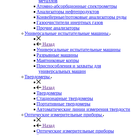
металлов
Атомно-абсорбционные спектрометры
Анализаторы нефтепродуктов
Конвейерные/потоковые анализаторы руды
Газоочистители инертных газов
Прочие анализаторы
Универсальные испытательные машины
Назад
Универсальные испытательные машины
Разрывные машины
Маятниковые копры
Приспособления и захваты для
универсальных машин
Твердомеры
Назад
Твердомеры
Стационарные твердомеры
Портативные твердомеры
Автоматические линии измерения твердости
Оптические измерительные приборы
Назад
Оптические измерительные приборы