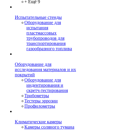
+ Ещё 9
Испытательные стенды
Оборудование для
испытания
пластмассовых
трубопроводов для
транспортирования
газообразного топлива
Оборудование для
исследования материалов и их
покрытий
Оборудование для
индентирования и
скретч-тестирования
Трибометры
Тестеры эррозии
Профилометры
Климатические камеры
Камеры соляного тумана