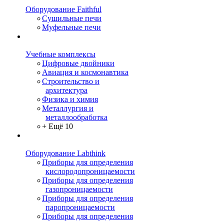
Оборудование Faithful
Сушильные печи
Муфельные печи
Учебные комплексы
Цифровые двойники
Авиация и космонавтика
Строительство и
архитектура
Физика и химия
Металлургия и
металлообработка
+ Ещё 10
Оборудование Labthink
Приборы для определения
кислородопроницаемости
Приборы для определения
газопроницаемости
Приборы для определения
паропроницаемости
Приборы для определения