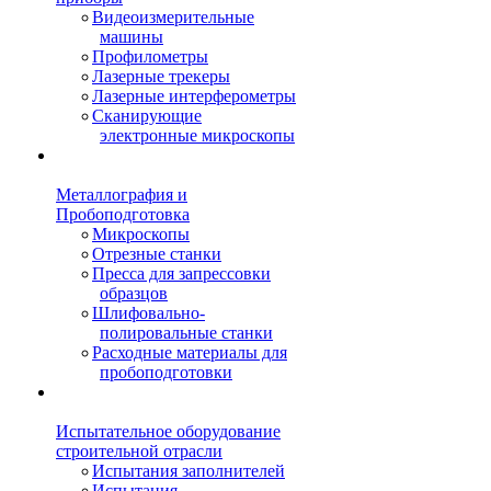
Видеоизмерительные
машины
Профилометры
Лазерные трекеры
Лазерные интерферометры
Сканирующие
электронные микроскопы
Металлография и
Пробоподготовка
Микроскопы
Отрезные станки
Пресса для запрессовки
образцов
Шлифовально-
полировальные станки
Расходные материалы для
пробоподготовки
Испытательное оборудование
строительной отрасли
Испытания заполнителей
Испытания