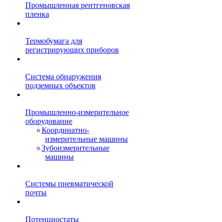
Промышленная рентгеновская
пленка
Термобумага для
регистрирующих приборов
Система обнаружения
подземных объектов
Промышленно-измерительное
оборудование
Координатно-
измерительные машины
Зубоизмерительные
машины
Системы пневматической
почты
Потенциостаты