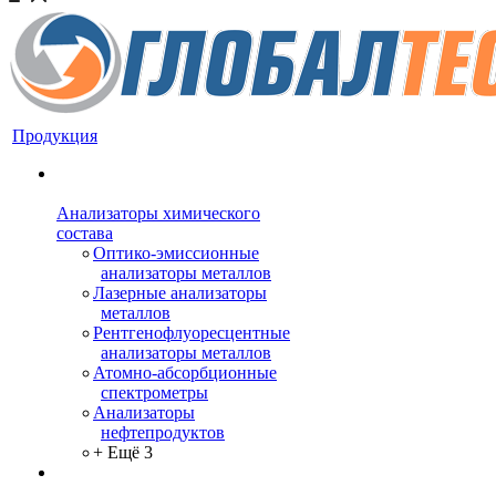
Продукция
Анализаторы химического
состава
Оптико-эмиссионные
анализаторы металлов
Лазерные анализаторы
металлов
Рентгенофлуоресцентные
анализаторы металлов
Атомно-абсорбционные
спектрометры
Анализаторы
нефтепродуктов
+ Ещё 3