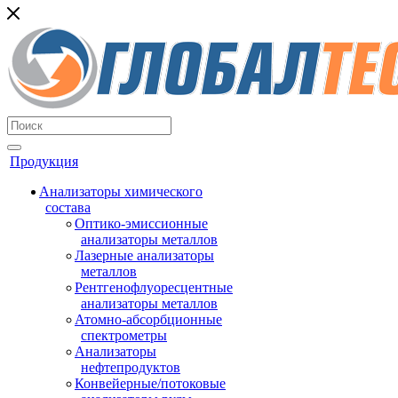
Продукция
Анализаторы химического
состава
Оптико-эмиссионные
анализаторы металлов
Лазерные анализаторы
металлов
Рентгенофлуоресцентные
анализаторы металлов
Атомно-абсорбционные
спектрометры
Анализаторы
нефтепродуктов
Конвейерные/потоковые