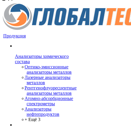
Продукция
Анализаторы химического
состава
Оптико-эмиссионные
анализаторы металлов
Лазерные анализаторы
металлов
Рентгенофлуоресцентные
анализаторы металлов
Атомно-абсорбционные
спектрометры
Анализаторы
нефтепродуктов
+ Ещё 3