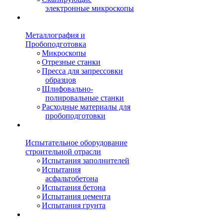
электронные микроскопы
Металлография и
Пробоподготовка
Микроскопы
Отрезные станки
Пресса для запрессовки
образцов
Шлифовально-
полировальные станки
Расходные материалы для
пробоподготовки
Испытательное оборудование
строительной отрасли
Испытания заполнителей
Испытания
асфальтобетона
Испытания бетона
Испытания цемента
Испытания грунта