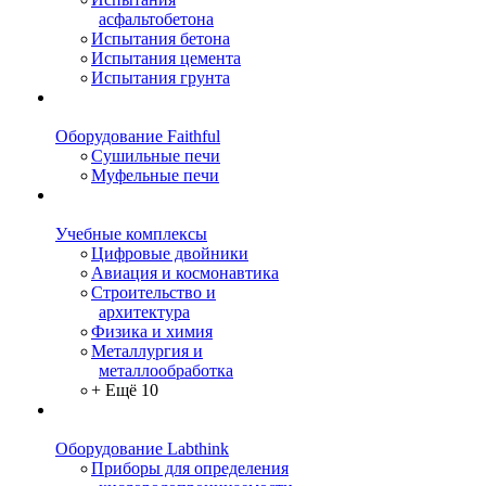
асфальтобетона
Испытания бетона
Испытания цемента
Испытания грунта
Оборудование Faithful
Сушильные печи
Муфельные печи
Учебные комплексы
Цифровые двойники
Авиация и космонавтика
Строительство и
архитектура
Физика и химия
Металлургия и
металлообработка
+ Ещё 10
Оборудование Labthink
Приборы для определения