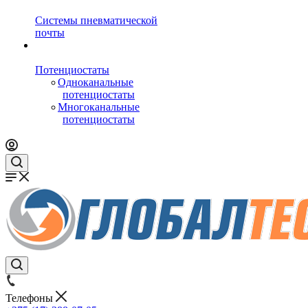
Системы пневматической
почты
Потенциостаты
Одноканальные
потенциостаты
Многоканальные
потенциостаты
Телефоны