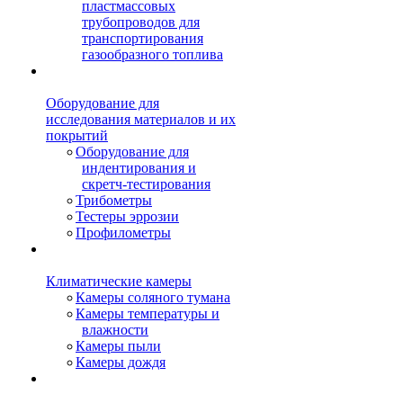
пластмассовых
трубопроводов для
транспортирования
газообразного топлива
Оборудование для
исследования материалов и их
покрытий
Оборудование для
индентирования и
скретч-тестирования
Трибометры
Тестеры эррозии
Профилометры
Климатические камеры
Камеры соляного тумана
Камеры температуры и
влажности
Камеры пыли
Камеры дождя