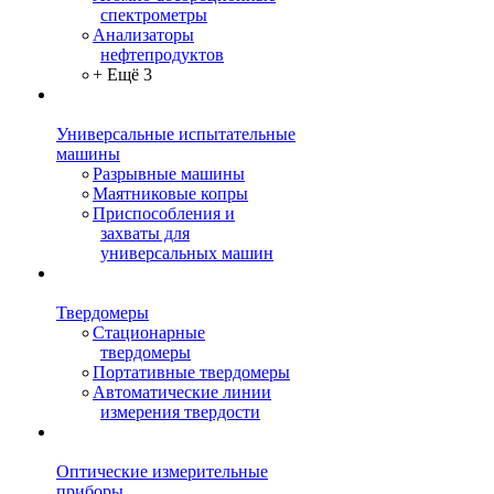
спектрометры
Анализаторы
нефтепродуктов
+ Ещё 3
Универсальные испытательные
машины
Разрывные машины
Маятниковые копры
Приспособления и
захваты для
универсальных машин
Твердомеры
Стационарные
твердомеры
Портативные твердомеры
Автоматические линии
измерения твердости
Оптические измерительные
приборы