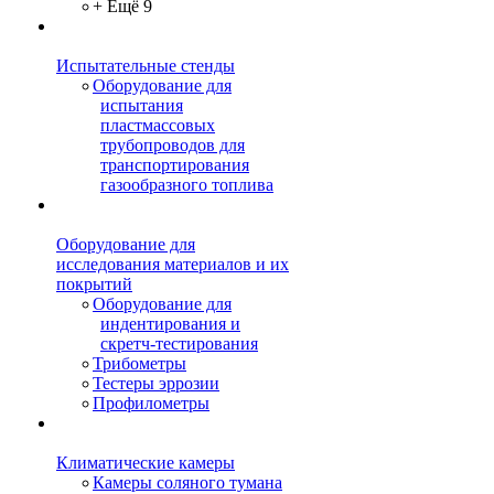
+ Ещё 9
Испытательные стенды
Оборудование для
испытания
пластмассовых
трубопроводов для
транспортирования
газообразного топлива
Оборудование для
исследования материалов и их
покрытий
Оборудование для
индентирования и
скретч-тестирования
Трибометры
Тестеры эррозии
Профилометры
Климатические камеры
Камеры соляного тумана