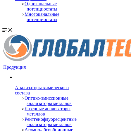
Одноканальные
потенциостаты
Многоканальные
потенциостаты
Продукция
Анализаторы химического
состава
Оптико-эмиссионные
анализаторы металлов
Лазерные анализаторы
металлов
Рентгенофлуоресцентные
анализаторы металлов
Атомно-абсорбционные