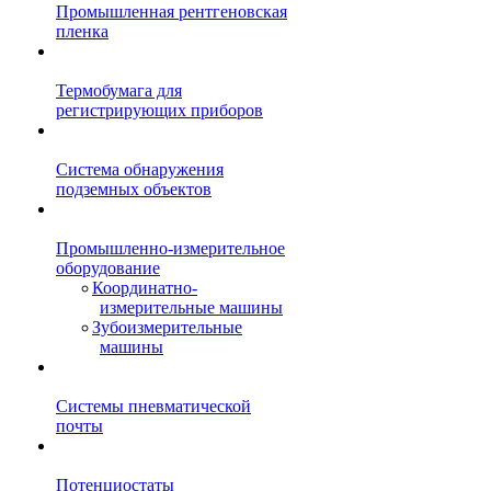
Промышленная рентгеновская
пленка
Термобумага для
регистрирующих приборов
Система обнаружения
подземных объектов
Промышленно-измерительное
оборудование
Координатно-
измерительные машины
Зубоизмерительные
машины
Системы пневматической
почты
Потенциостаты