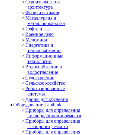
Строительство и
архитектура
Физика и химия
Металлургия и
металлообработка
Нефть и газ
Военное дело
Медицина
Энергетика и
теплоснабжение
Информационные
технологии
Водоснабжение и
водоотделение
Судостроение
Сельское хозяйство
Роботизированные
системы
Дроны для обучения
Оборудование Labthink
Приборы для определения
кислородопроницаемости
Приборы для определения
газопроницаемости
Приборы для определения