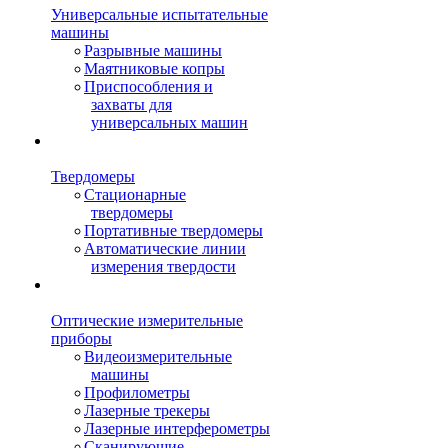
Универсальные испытательные
машины
Разрывные машины
Маятниковые копры
Приспособления и
захваты для
универсальных машин
Твердомеры
Стационарные
твердомеры
Портативные твердомеры
Автоматические линии
измерения твердости
Оптические измерительные
приборы
Видеоизмерительные
машины
Профилометры
Лазерные трекеры
Лазерные интерферометры
Сканирующие