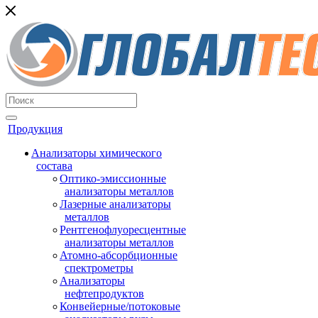
Продукция
Анализаторы химического
состава
Оптико-эмиссионные
анализаторы металлов
Лазерные анализаторы
металлов
Рентгенофлуоресцентные
анализаторы металлов
Атомно-абсорбционные
спектрометры
Анализаторы
нефтепродуктов
Конвейерные/потоковые