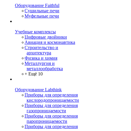
Оборудование Faithful
Сушильные печи
Муфельные печи
Учебные комплексы
Цифровые двойники
Авиация и космонавтика
Строительство и
архитектура
Физика и химия
Металлургия и
металлообработка
+ Ещё 10
Оборудование Labthink
Приборы для определения
кислородопроницаемости
Приборы для определения
газопроницаемости
Приборы для определения
паропроницаемости
Приборы для определения