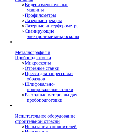
Видеоизмерительные
машины
Профилометры
Лазерные трекеры
Лазерные интерферометры
Сканирующие
электронные микроскопы
Металлография и
Пробоподготовка
Микроскопы
Отрезные станки
Пресса для запрессовки
образцов
Шлифовально-
полировальные станки
Расходные материалы для
пробоподготовки
Испытательное оборудование
строительной отрасли
Испытания заполнителей
Испытания