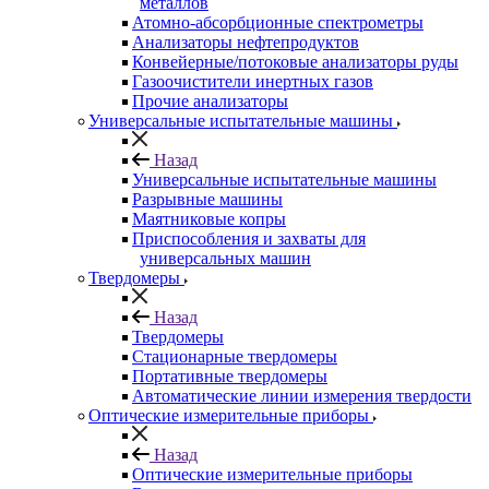
металлов
Атомно-абсорбционные спектрометры
Анализаторы нефтепродуктов
Конвейерные/потоковые анализаторы руды
Газоочистители инертных газов
Прочие анализаторы
Универсальные испытательные машины
Назад
Универсальные испытательные машины
Разрывные машины
Маятниковые копры
Приспособления и захваты для
универсальных машин
Твердомеры
Назад
Твердомеры
Стационарные твердомеры
Портативные твердомеры
Автоматические линии измерения твердости
Оптические измерительные приборы
Назад
Оптические измерительные приборы