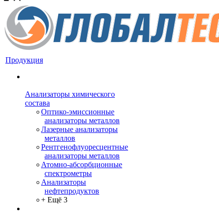
Продукция
Анализаторы химического
состава
Оптико-эмиссионные
анализаторы металлов
Лазерные анализаторы
металлов
Рентгенофлуоресцентные
анализаторы металлов
Атомно-абсорбционные
спектрометры
Анализаторы
нефтепродуктов
+ Ещё 3