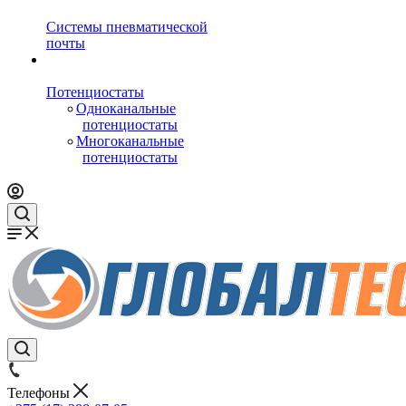
Системы пневматической
почты
Потенциостаты
Одноканальные
потенциостаты
Многоканальные
потенциостаты
Телефоны