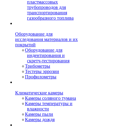
пластмассовых
трубопроводов для
транспортирования
газообразного топлива
Оборудование для
исследования материалов и их
покрытий
Оборудование для
индентирования и
скретч-тестирования
Трибометры
Тестеры эррозии
Профилометры
Климатические камеры
Камеры соляного тумана
Камеры температуры и
влажности
Камеры пыли
Камеры дождя