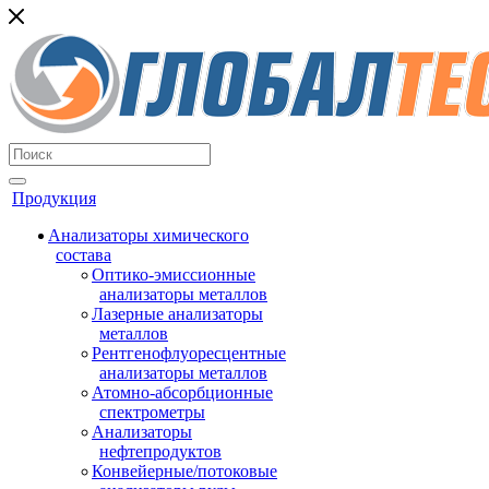
Продукция
Анализаторы химического
состава
Оптико-эмиссионные
анализаторы металлов
Лазерные анализаторы
металлов
Рентгенофлуоресцентные
анализаторы металлов
Атомно-абсорбционные
спектрометры
Анализаторы
нефтепродуктов
Конвейерные/потоковые