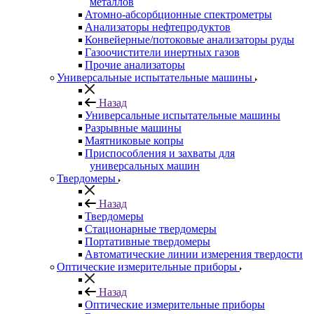
металлов
Атомно-абсорбционные спектрометры
Анализаторы нефтепродуктов
Конвейерные/потоковые анализаторы руды
Газоочистители инертных газов
Прочие анализаторы
Универсальные испытательные машины
Назад
Универсальные испытательные машины
Разрывные машины
Маятниковые копры
Приспособления и захваты для
универсальных машин
Твердомеры
Назад
Твердомеры
Стационарные твердомеры
Портативные твердомеры
Автоматические линии измерения твердости
Оптические измерительные приборы
Назад
Оптические измерительные приборы