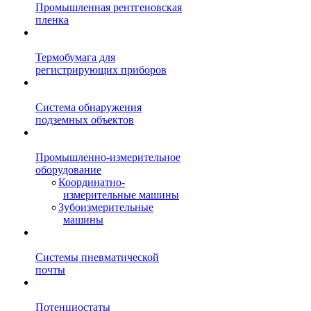
Промышленная рентгеновская
пленка
Термобумага для
регистрирующих приборов
Система обнаружения
подземных объектов
Промышленно-измерительное
оборудование
Координатно-
измерительные машины
Зубоизмерительные
машины
Системы пневматической
почты
Потенциостаты