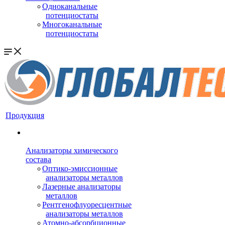
Одноканальные
потенциостаты
Многоканальные
потенциостаты
Продукция
Анализаторы химического
состава
Оптико-эмиссионные
анализаторы металлов
Лазерные анализаторы
металлов
Рентгенофлуоресцентные
анализаторы металлов
Атомно-абсорбционные