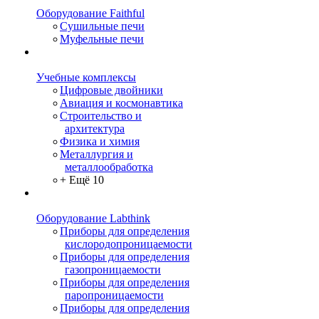
Оборудование Faithful
Сушильные печи
Муфельные печи
Учебные комплексы
Цифровые двойники
Авиация и космонавтика
Строительство и
архитектура
Физика и химия
Металлургия и
металлообработка
+ Ещё 10
Оборудование Labthink
Приборы для определения
кислородопроницаемости
Приборы для определения
газопроницаемости
Приборы для определения
паропроницаемости
Приборы для определения