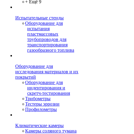
+ Ещё 9
Испытательные стенды
Оборудование для
испытания
пластмассовых
трубопроводов для
транспортирования
газообразного топлива
Оборудование для
исследования материалов и их
покрытий
Оборудование для
индентирования и
скретч-тестирования
Трибометры
Тестеры эррозии
Профилометры
Климатические камеры
Камеры соляного тумана