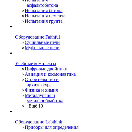
асфальтобетона
Испытания бетона
Испытания цемента
Испытания грунта
Оборудование Faithful
Сушильные печи
Муфельные печи
Учебные комплексы
Цифровые двойники
Авиация и космонавтика
Строительство и
архитектура
Физика и химия
Металлургия и
металлообработка
+ Ещё 10
Оборудование Labthink
Приборы для определения