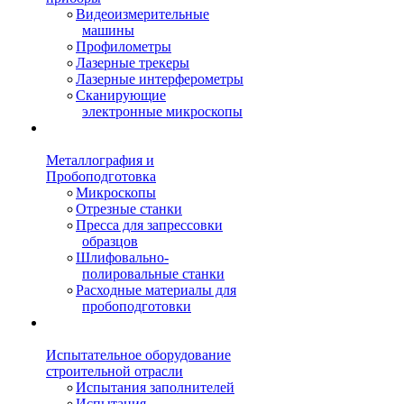
Видеоизмерительные
машины
Профилометры
Лазерные трекеры
Лазерные интерферометры
Сканирующие
электронные микроскопы
Металлография и
Пробоподготовка
Микроскопы
Отрезные станки
Пресса для запрессовки
образцов
Шлифовально-
полировальные станки
Расходные материалы для
пробоподготовки
Испытательное оборудование
строительной отрасли
Испытания заполнителей
Испытания