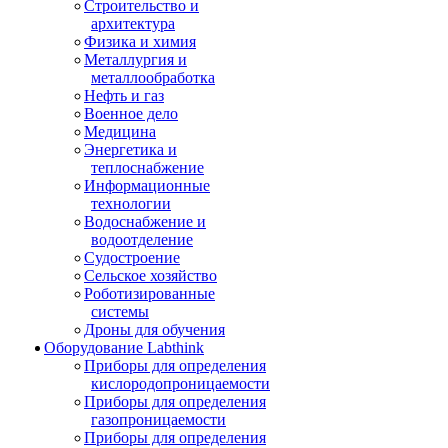
Строительство и
архитектура
Физика и химия
Металлургия и
металлообработка
Нефть и газ
Военное дело
Медицина
Энергетика и
теплоснабжение
Информационные
технологии
Водоснабжение и
водоотделение
Судостроение
Сельское хозяйство
Роботизированные
системы
Дроны для обучения
Оборудование Labthink
Приборы для определения
кислородопроницаемости
Приборы для определения
газопроницаемости
Приборы для определения