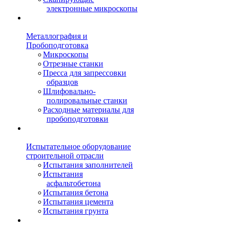
электронные микроскопы
Металлография и
Пробоподготовка
Микроскопы
Отрезные станки
Пресса для запрессовки
образцов
Шлифовально-
полировальные станки
Расходные материалы для
пробоподготовки
Испытательное оборудование
строительной отрасли
Испытания заполнителей
Испытания
асфальтобетона
Испытания бетона
Испытания цемента
Испытания грунта