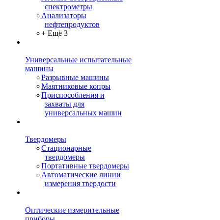
спектрометры
Анализаторы
нефтепродуктов
+ Ещё 3
Универсальные испытательные
машины
Разрывные машины
Маятниковые копры
Приспособления и
захваты для
универсальных машин
Твердомеры
Стационарные
твердомеры
Портативные твердомеры
Автоматические линии
измерения твердости
Оптические измерительные
приборы