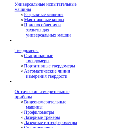
Универсальные испытательные
машины
Разрывные машины
Маятниковые копры
Приспособления и
захваты для
универсальных машин
Твердомеры
Стационарные
твердомеры
Портативные твердомеры
Автоматические линии
измерения твердости
Оптические измерительные
приборы
Видеоизмерительные
машины
Профилометры
Лазерные трекеры
Лазерные интерферометры
Сканирующие