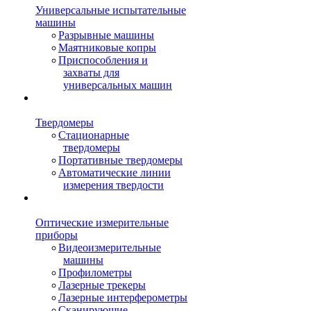
Универсальные испытательные
машины
Разрывные машины
Маятниковые копры
Приспособления и
захваты для
универсальных машин
Твердомеры
Стационарные
твердомеры
Портативные твердомеры
Автоматические линии
измерения твердости
Оптические измерительные
приборы
Видеоизмерительные
машины
Профилометры
Лазерные трекеры
Лазерные интерферометры
Сканирующие