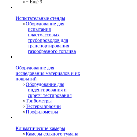
+ Ещё 9
Испытательные стенды
Оборудование для
испытания
пластмассовых
трубопроводов для
транспортирования
газообразного топлива
Оборудование для
исследования материалов и их
покрытий
Оборудование для
индентирования и
скретч-тестирования
Трибометры
Тестеры эррозии
Профилометры
Климатические камеры
Камеры соляного тумана