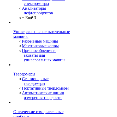
спектрометры
Анализаторы
нефтепродуктов
+ Ещё 3
Универсальные испытательные
машины
Разрывные машины
Маятниковые копры
Приспособления и
захваты для
универсальных машин
Твердомеры
Стационарные
твердомеры
Портативные твердомеры
Автоматические линии
измерения твердости
Оптические измерительные
приборы