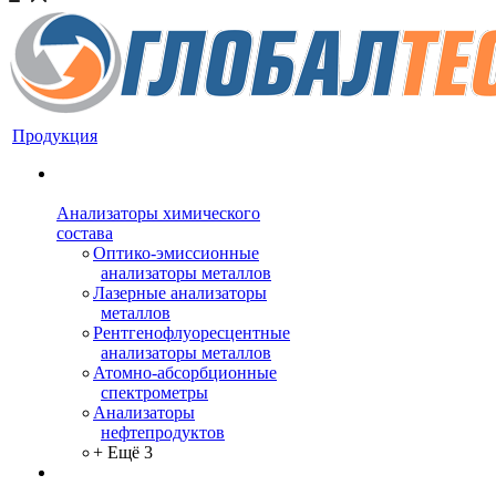
Продукция
Анализаторы химического
состава
Оптико-эмиссионные
анализаторы металлов
Лазерные анализаторы
металлов
Рентгенофлуоресцентные
анализаторы металлов
Атомно-абсорбционные
спектрометры
Анализаторы
нефтепродуктов
+ Ещё 3