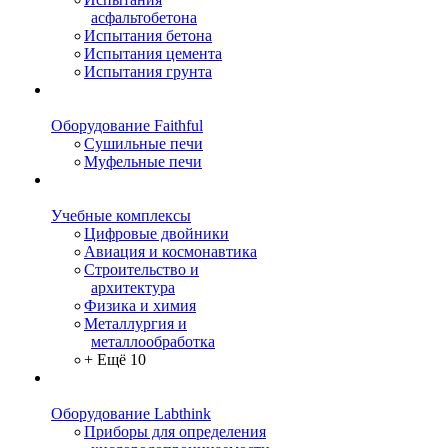
асфальтобетона
Испытания бетона
Испытания цемента
Испытания грунта
Оборудование Faithful
Сушильные печи
Муфельные печи
Учебные комплексы
Цифровые двойники
Авиация и космонавтика
Строительство и
архитектура
Физика и химия
Металлургия и
металлообработка
+ Ещё 10
Оборудование Labthink
Приборы для определения