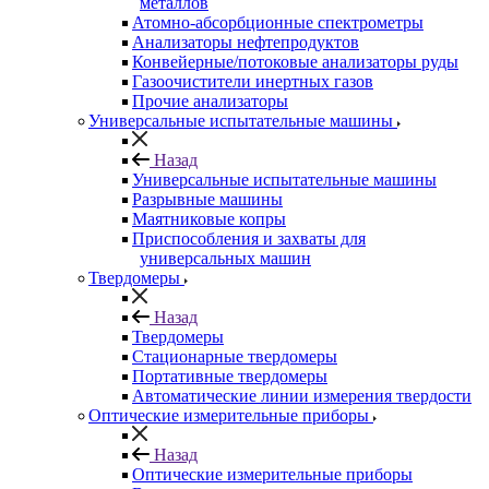
металлов
Атомно-абсорбционные спектрометры
Анализаторы нефтепродуктов
Конвейерные/потоковые анализаторы руды
Газоочистители инертных газов
Прочие анализаторы
Универсальные испытательные машины
Назад
Универсальные испытательные машины
Разрывные машины
Маятниковые копры
Приспособления и захваты для
универсальных машин
Твердомеры
Назад
Твердомеры
Стационарные твердомеры
Портативные твердомеры
Автоматические линии измерения твердости
Оптические измерительные приборы
Назад
Оптические измерительные приборы