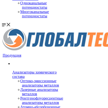
Одноканальные
потенциостаты
Многоканальные
потенциостаты
Продукция
Анализаторы химического
состава
Оптико-эмиссионные
анализаторы металлов
Лазерные анализаторы
металлов
Рентгенофлуоресцентные
анализаторы металлов
Атомно-абсорбционные