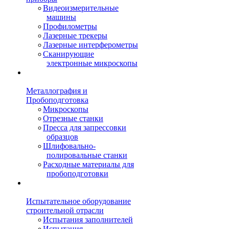
Видеоизмерительные
машины
Профилометры
Лазерные трекеры
Лазерные интерферометры
Сканирующие
электронные микроскопы
Металлография и
Пробоподготовка
Микроскопы
Отрезные станки
Пресса для запрессовки
образцов
Шлифовально-
полировальные станки
Расходные материалы для
пробоподготовки
Испытательное оборудование
строительной отрасли
Испытания заполнителей
Испытания