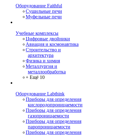
Оборудование Faithful
Сушильные печи
Муфельные печи
Учебные комплексы
Цифровые двойники
Авиация и космонавтика
Строительство и
архитектура
Физика и химия
Металлургия и
металлообработка
+ Ещё 10
Оборудование Labthink
Приборы для определения
кислородопроницаемости
Приборы для определения
газопроницаемости
Приборы для определения
паропроницаемости
Приборы для определения