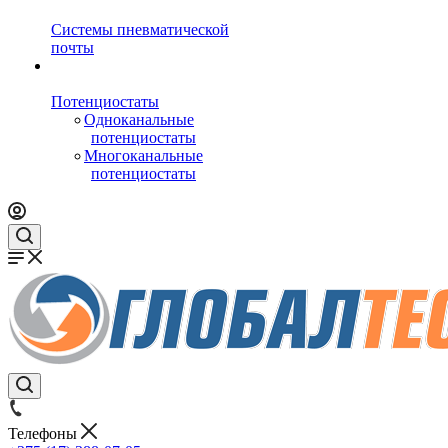
Системы пневматической
почты
Потенциостаты
Одноканальные
потенциостаты
Многоканальные
потенциостаты
Телефоны