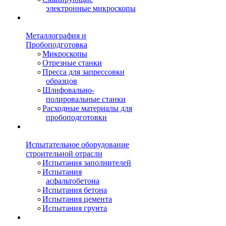
электронные микроскопы
Металлография и
Пробоподготовка
Микроскопы
Отрезные станки
Пресса для запрессовки
образцов
Шлифовально-
полировальные станки
Расходные материалы для
пробоподготовки
Испытательное оборудование
строительной отрасли
Испытания заполнителей
Испытания
асфальтобетона
Испытания бетона
Испытания цемента
Испытания грунта