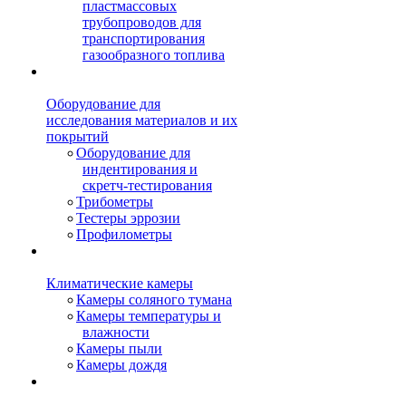
пластмассовых
трубопроводов для
транспортирования
газообразного топлива
Оборудование для
исследования материалов и их
покрытий
Оборудование для
индентирования и
скретч-тестирования
Трибометры
Тестеры эррозии
Профилометры
Климатические камеры
Камеры соляного тумана
Камеры температуры и
влажности
Камеры пыли
Камеры дождя