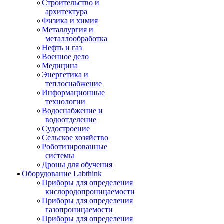
Строительство и
архитектура
Физика и химия
Металлургия и
металлообработка
Нефть и газ
Военное дело
Медицина
Энергетика и
теплоснабжение
Информационные
технологии
Водоснабжение и
водоотделение
Судостроение
Сельское хозяйство
Роботизированные
системы
Дроны для обучения
Оборудование Labthink
Приборы для определения
кислородопроницаемости
Приборы для определения
газопроницаемости
Приборы для определения