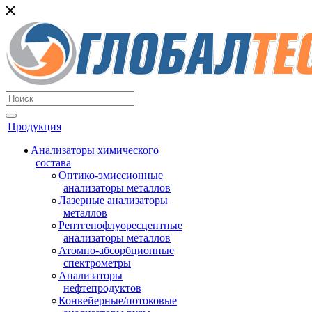
Продукция
Анализаторы химического
состава
Оптико-эмиссионные
анализаторы металлов
Лазерные анализаторы
металлов
Рентгенофлуоресцентные
анализаторы металлов
Атомно-абсорбционные
спектрометры
Анализаторы
нефтепродуктов
Конвейерные/потоковые