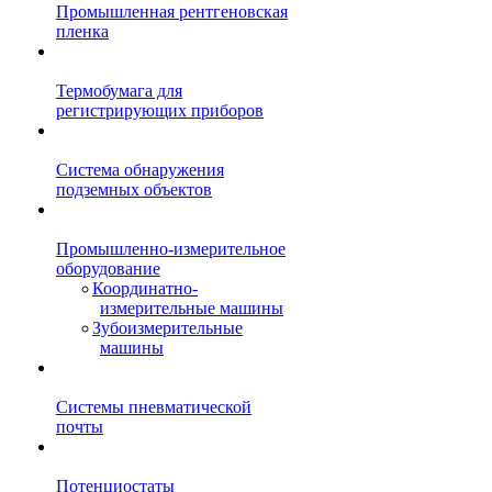
Промышленная рентгеновская
пленка
Термобумага для
регистрирующих приборов
Система обнаружения
подземных объектов
Промышленно-измерительное
оборудование
Координатно-
измерительные машины
Зубоизмерительные
машины
Системы пневматической
почты
Потенциостаты