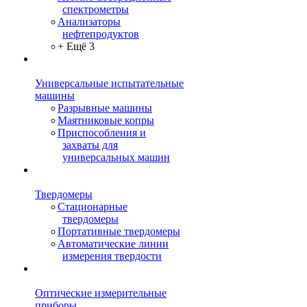
спектрометры
Анализаторы
нефтепродуктов
+ Ещё 3
Универсальные испытательные
машины
Разрывные машины
Маятниковые копры
Приспособления и
захваты для
универсальных машин
Твердомеры
Стационарные
твердомеры
Портативные твердомеры
Автоматические линии
измерения твердости
Оптические измерительные
приборы