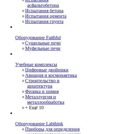
асфальтобетона
Испытания бетона
Испытания цемента
Испытания грунта
Оборудование Faithful
Сушильные печи
Муфельные печи
Учебные комплексы
Цифровые двойники
Авиация и космонавтика
Строительство и
архитектура
Физика и химия
Металлургия и
металлообработка
+ Ещё 10
Оборудование Labthink
Приборы для определения