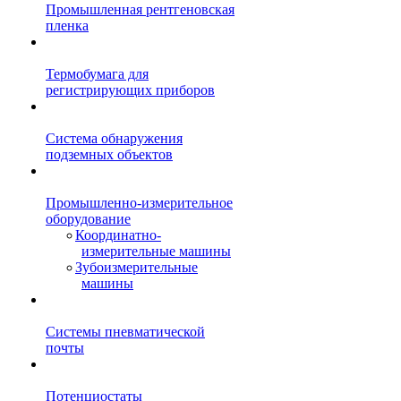
Промышленная рентгеновская
пленка
Термобумага для
регистрирующих приборов
Система обнаружения
подземных объектов
Промышленно-измерительное
оборудование
Координатно-
измерительные машины
Зубоизмерительные
машины
Системы пневматической
почты
Потенциостаты