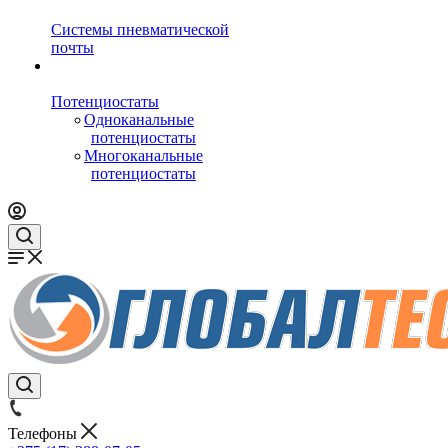
Системы пневматической
почты
Потенциостаты
Одноканальные
потенциостаты
Многоканальные
потенциостаты
Телефоны