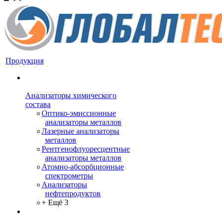
Продукция
Анализаторы химического
состава
Оптико-эмиссионные
анализаторы металлов
Лазерные анализаторы
металлов
Рентгенофлуоресцентные
анализаторы металлов
Атомно-абсорбционные
спектрометры
Анализаторы
нефтепродуктов
+ Ещё 3