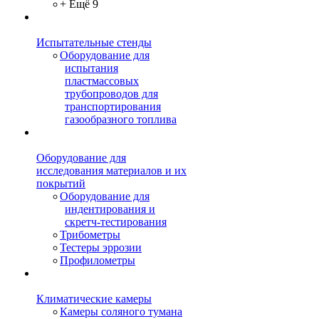
+ Ещё 9
Испытательные стенды
Оборудование для
испытания
пластмассовых
трубопроводов для
транспортирования
газообразного топлива
Оборудование для
исследования материалов и их
покрытий
Оборудование для
индентирования и
скретч-тестирования
Трибометры
Тестеры эррозии
Профилометры
Климатические камеры
Камеры соляного тумана