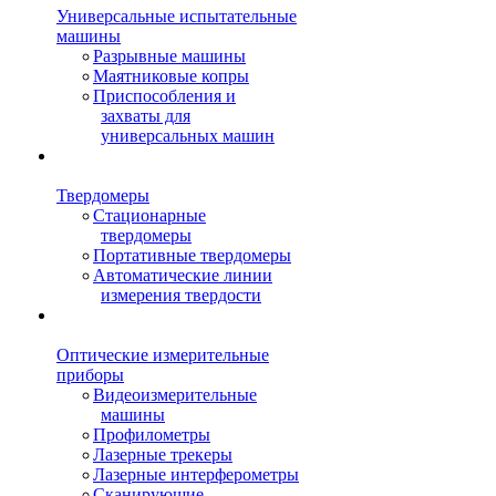
Универсальные испытательные
машины
Разрывные машины
Маятниковые копры
Приспособления и
захваты для
универсальных машин
Твердомеры
Стационарные
твердомеры
Портативные твердомеры
Автоматические линии
измерения твердости
Оптические измерительные
приборы
Видеоизмерительные
машины
Профилометры
Лазерные трекеры
Лазерные интерферометры
Сканирующие