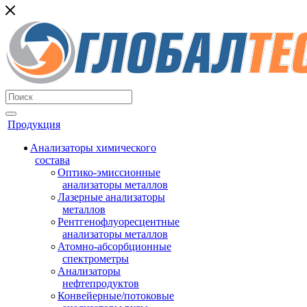
Продукция
Анализаторы химического
состава
Оптико-эмиссионные
анализаторы металлов
Лазерные анализаторы
металлов
Рентгенофлуоресцентные
анализаторы металлов
Атомно-абсорбционные
спектрометры
Анализаторы
нефтепродуктов
Конвейерные/потоковые