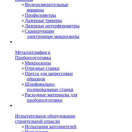
Видеоизмерительные
машины
Профилометры
Лазерные трекеры
Лазерные интерферометры
Сканирующие
электронные микроскопы
Металлография и
Пробоподготовка
Микроскопы
Отрезные станки
Пресса для запрессовки
образцов
Шлифовально-
полировальные станки
Расходные материалы для
пробоподготовки
Испытательное оборудование
строительной отрасли
Испытания заполнителей
Испытания