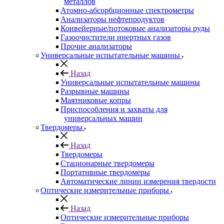
металлов
Атомно-абсорбционные спектрометры
Анализаторы нефтепродуктов
Конвейерные/потоковые анализаторы руды
Газоочистители инертных газов
Прочие анализаторы
Универсальные испытательные машины
Назад
Универсальные испытательные машины
Разрывные машины
Маятниковые копры
Приспособления и захваты для
универсальных машин
Твердомеры
Назад
Твердомеры
Стационарные твердомеры
Портативные твердомеры
Автоматические линии измерения твердости
Оптические измерительные приборы
Назад
Оптические измерительные приборы