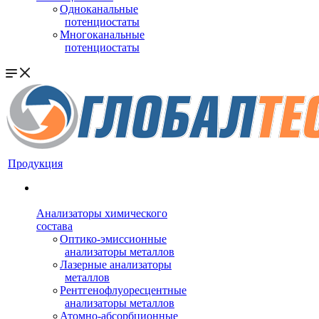
Одноканальные
потенциостаты
Многоканальные
потенциостаты
Продукция
Анализаторы химического
состава
Оптико-эмиссионные
анализаторы металлов
Лазерные анализаторы
металлов
Рентгенофлуоресцентные
анализаторы металлов
Атомно-абсорбционные