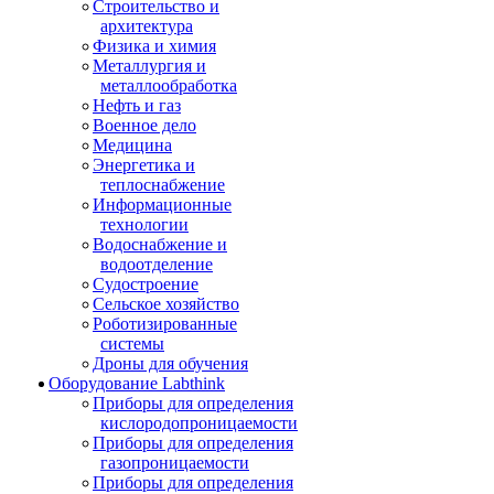
Строительство и
архитектура
Физика и химия
Металлургия и
металлообработка
Нефть и газ
Военное дело
Медицина
Энергетика и
теплоснабжение
Информационные
технологии
Водоснабжение и
водоотделение
Судостроение
Сельское хозяйство
Роботизированные
системы
Дроны для обучения
Оборудование Labthink
Приборы для определения
кислородопроницаемости
Приборы для определения
газопроницаемости
Приборы для определения