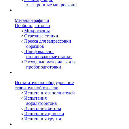
электронные микроскопы
Металлография и
Пробоподготовка
Микроскопы
Отрезные станки
Пресса для запрессовки
образцов
Шлифовально-
полировальные станки
Расходные материалы для
пробоподготовки
Испытательное оборудование
строительной отрасли
Испытания заполнителей
Испытания
асфальтобетона
Испытания бетона
Испытания цемента
Испытания грунта