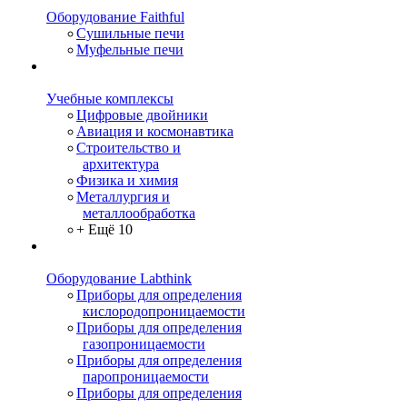
Оборудование Faithful
Сушильные печи
Муфельные печи
Учебные комплексы
Цифровые двойники
Авиация и космонавтика
Строительство и
архитектура
Физика и химия
Металлургия и
металлообработка
+ Ещё 10
Оборудование Labthink
Приборы для определения
кислородопроницаемости
Приборы для определения
газопроницаемости
Приборы для определения
паропроницаемости
Приборы для определения