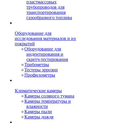
пластмассовых
трубопроводов для
транспортирования
газообразного топлива
Оборудование для
исследования материалов и их
покрытий
Оборудование для
индентирования и
скретч-тестирования
Трибометры
Тестеры эррозии
Профилометры
Климатические камеры
Камеры соляного тумана
Камеры температуры и
влажности
Камеры пыли
Камеры дождя