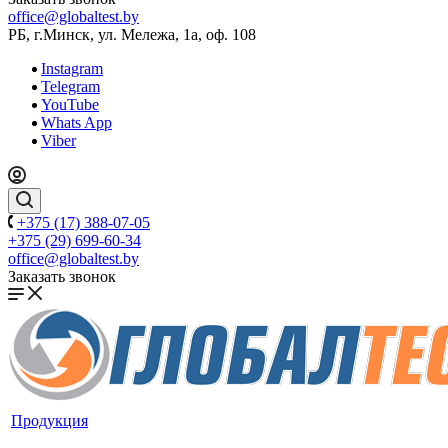
office@globaltest.by
РБ, г.Минск, ул. Мележа, 1а, оф. 108
Instagram
Telegram
YouTube
Whats App
Viber
+375 (17) 388-07-05
+375 (29) 699-60-34
office@globaltest.by
Заказать звонок
Продукция