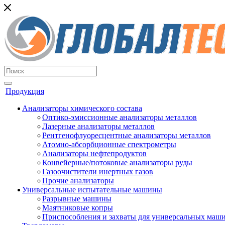
Продукция
Анализаторы химического состава
Оптико-эмиссионные анализаторы металлов
Лазерные анализаторы металлов
Рентгенофлуоресцентные анализаторы металлов
Атомно-абсорбционные спектрометры
Анализаторы нефтепродуктов
Конвейерные/потоковые анализаторы руды
Газоочистители инертных газов
Прочие анализаторы
Универсальные испытательные машины
Разрывные машины
Маятниковые копры
Приспособления и захваты для универсальных маш