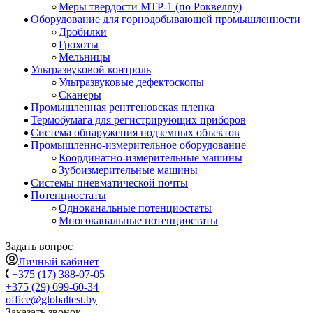
Меры твердости МТР-1 (по Роквеллу)
Оборудование для горнодобывающей промышленности
Дробилки
Грохоты
Мельницы
Ультразвуковой контроль
Ультразвуковые дефектоскопы
Сканеры
Промышленная рентгеновская пленка
Термобумага для регистрирующих приборов
Система обнаружения подземных объектов
Промышленно-измерительное оборудование
Координатно-измерительные машины
Зубоизмерительные машины
Системы пневматической почты
Потенциостаты
Одноканальные потенциостаты
Многоканальные потенциостаты
Задать вопрос
Личный кабинет
+375 (17) 388-07-05
+375 (29) 699-60-34
office@globaltest.by
Заказать звонок