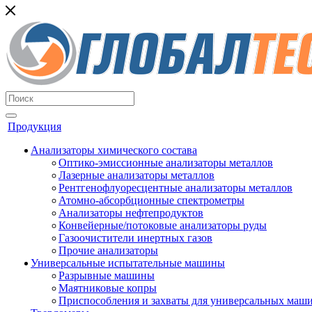
Продукция
Анализаторы химического состава
Оптико-эмиссионные анализаторы металлов
Лазерные анализаторы металлов
Рентгенофлуоресцентные анализаторы металлов
Атомно-абсорбционные спектрометры
Анализаторы нефтепродуктов
Конвейерные/потоковые анализаторы руды
Газоочистители инертных газов
Прочие анализаторы
Универсальные испытательные машины
Разрывные машины
Маятниковые копры
Приспособления и захваты для универсальных маш