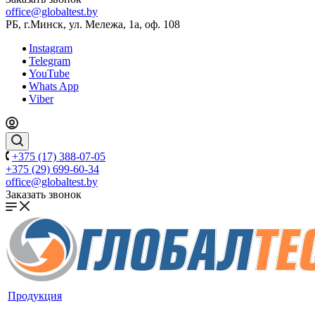
office@globaltest.by
РБ, г.Минск, ул. Мележа, 1а, оф. 108
Instagram
Telegram
YouTube
Whats App
Viber
+375 (17) 388-07-05
+375 (29) 699-60-34
office@globaltest.by
Заказать звонок
Продукция