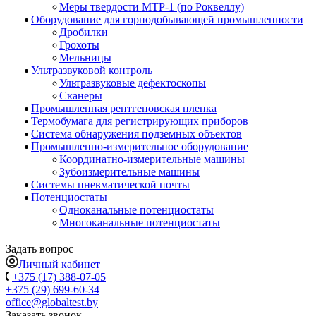
Меры твердости МТР-1 (по Роквеллу)
Оборудование для горнодобывающей промышленности
Дробилки
Грохоты
Мельницы
Ультразвуковой контроль
Ультразвуковые дефектоскопы
Сканеры
Промышленная рентгеновская пленка
Термобумага для регистрирующих приборов
Система обнаружения подземных объектов
Промышленно-измерительное оборудование
Координатно-измерительные машины
Зубоизмерительные машины
Системы пневматической почты
Потенциостаты
Одноканальные потенциостаты
Многоканальные потенциостаты
Задать вопрос
Личный кабинет
+375 (17) 388-07-05
+375 (29) 699-60-34
office@globaltest.by
Заказать звонок