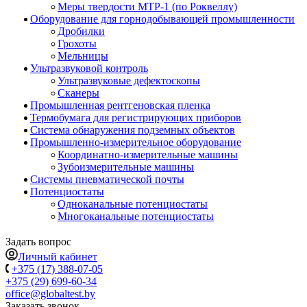
Меры твердости МТР-1 (по Роквеллу)
Оборудование для горнодобывающей промышленности
Дробилки
Грохоты
Мельницы
Ультразвуковой контроль
Ультразвуковые дефектоскопы
Сканеры
Промышленная рентгеновская пленка
Термобумага для регистрирующих приборов
Система обнаружения подземных объектов
Промышленно-измерительное оборудование
Координатно-измерительные машины
Зубоизмерительные машины
Системы пневматической почты
Потенциостаты
Одноканальные потенциостаты
Многоканальные потенциостаты
Задать вопрос
Личный кабинет
+375 (17) 388-07-05
+375 (29) 699-60-34
office@globaltest.by
Заказать звонок