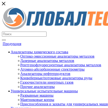
Продукция
Анализаторы химического состава
Оптико-эмиссионные анализаторы металлов
Лазерные анализаторы металлов
Рентгенофлуоресцентные анализаторы металлов
Атомно-абсорбционные спектрометры
Анализаторы нефтепродуктов
Конвейерные/потоковые анализаторы руды
Газоочистители инертных газов
Прочие анализаторы
Универсальные испытательные машины
Разрывные машины
Маятниковые копры
Приспособления и захваты для универсальных маш