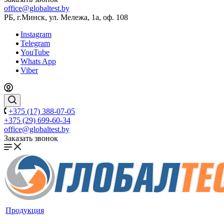
office@globaltest.by
РБ, г.Минск, ул. Мележа, 1а, оф. 108
Instagram
Telegram
YouTube
Whats App
Viber
+375 (17) 388-07-05
+375 (29) 699-60-34
office@globaltest.by
Заказать звонок
Продукция