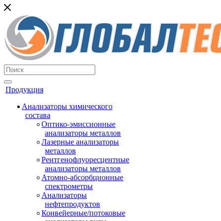
Продукция
Анализаторы химического
состава
Оптико-эмиссионные
анализаторы металлов
Лазерные анализаторы
металлов
Рентгенофлуоресцентные
анализаторы металлов
Атомно-абсорбционные
спектрометры
Анализаторы
нефтепродуктов
Конвейерные/потоковые