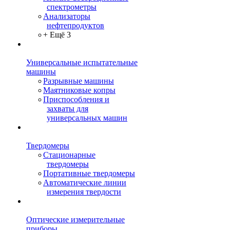
спектрометры
Анализаторы
нефтепродуктов
+ Ещё 3
Универсальные испытательные
машины
Разрывные машины
Маятниковые копры
Приспособления и
захваты для
универсальных машин
Твердомеры
Стационарные
твердомеры
Портативные твердомеры
Автоматические линии
измерения твердости
Оптические измерительные
приборы