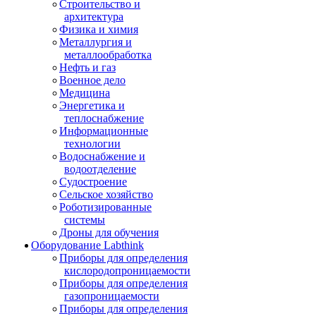
Строительство и
архитектура
Физика и химия
Металлургия и
металлообработка
Нефть и газ
Военное дело
Медицина
Энергетика и
теплоснабжение
Информационные
технологии
Водоснабжение и
водоотделение
Судостроение
Сельское хозяйство
Роботизированные
системы
Дроны для обучения
Оборудование Labthink
Приборы для определения
кислородопроницаемости
Приборы для определения
газопроницаемости
Приборы для определения