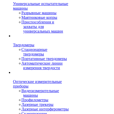
Универсальные испытательные
машины
Разрывные машины
Маятниковые копры
Приспособления и
захваты для
универсальных машин
Твердомеры
Стационарные
твердомеры
Портативные твердомеры
Автоматические линии
измерения твердости
Оптические измерительные
приборы
Видеоизмерительные
машины
Профилометры
Лазерные трекеры
Лазерные интерферометры
Сканирующие