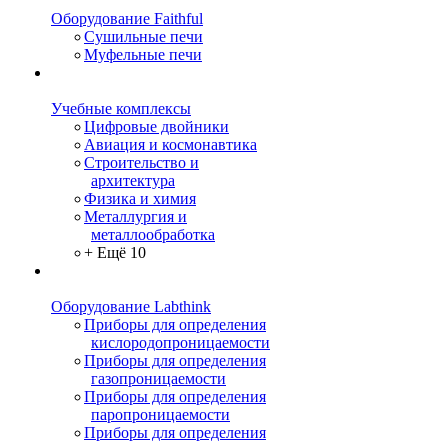
Оборудование Faithful
Сушильные печи
Муфельные печи
Учебные комплексы
Цифровые двойники
Авиация и космонавтика
Строительство и
архитектура
Физика и химия
Металлургия и
металлообработка
+ Ещё 10
Оборудование Labthink
Приборы для определения
кислородопроницаемости
Приборы для определения
газопроницаемости
Приборы для определения
паропроницаемости
Приборы для определения