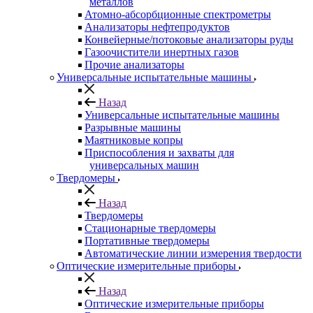
металлов
Атомно-абсорбционные спектрометры
Анализаторы нефтепродуктов
Конвейерные/потоковые анализаторы руды
Газоочистители инертных газов
Прочие анализаторы
Универсальные испытательные машины
Назад
Универсальные испытательные машины
Разрывные машины
Маятниковые копры
Приспособления и захваты для
универсальных машин
Твердомеры
Назад
Твердомеры
Стационарные твердомеры
Портативные твердомеры
Автоматические линии измерения твердости
Оптические измерительные приборы
Назад
Оптические измерительные приборы