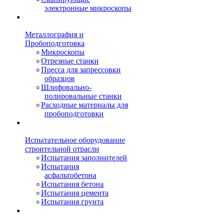
электронные микроскопы
Металлография и
Пробоподготовка
Микроскопы
Отрезные станки
Пресса для запрессовки
образцов
Шлифовально-
полировальные станки
Расходные материалы для
пробоподготовки
Испытательное оборудование
строительной отрасли
Испытания заполнителей
Испытания
асфальтобетона
Испытания бетона
Испытания цемента
Испытания грунта