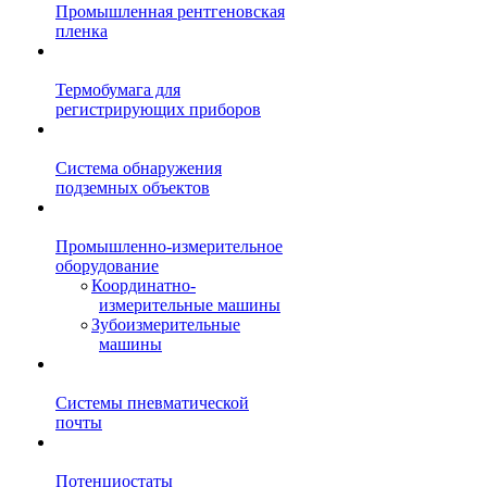
Промышленная рентгеновская
пленка
Термобумага для
регистрирующих приборов
Система обнаружения
подземных объектов
Промышленно-измерительное
оборудование
Координатно-
измерительные машины
Зубоизмерительные
машины
Системы пневматической
почты
Потенциостаты