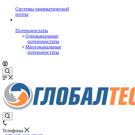
Системы пневматической
почты
Потенциостаты
Одноканальные
потенциостаты
Многоканальные
потенциостаты
Телефоны