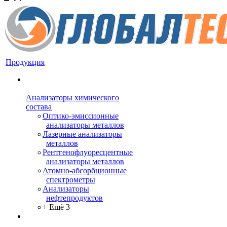
Продукция
Анализаторы химического
состава
Оптико-эмиссионные
анализаторы металлов
Лазерные анализаторы
металлов
Рентгенофлуоресцентные
анализаторы металлов
Атомно-абсорбционные
спектрометры
Анализаторы
нефтепродуктов
+ Ещё 3