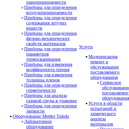
паропроницаемости
Приборы для определения
воздухопроницаемости
Приборы для определения
содержания летучих
веществ
Приборы для определения
физико-механических
свойств материалов
Услуги
Приборы для определения
параметров
Модернизация
термосваривания
ремонт и
Приборы для измерения
обслуживание
коэффициента трения
поставляемого
Приборы для измерения
оборудования
толщины пленок
Сервисное
Приборы для определения
обслуживани
герметичности
поставляемог
Приборы для анализа
оборудовани
газовой среды в упаковке
Услуги в области
Приборы для определения
испытаний и
липкости
химического
Оборудование Mettler Toledo
анализа
Лабораторное
материалов
оборудование