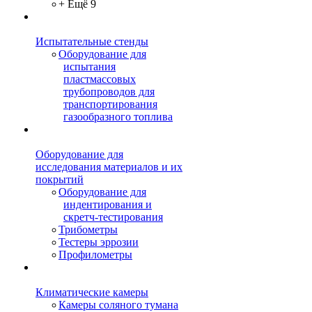
+ Ещё 9
Испытательные стенды
Оборудование для
испытания
пластмассовых
трубопроводов для
транспортирования
газообразного топлива
Оборудование для
исследования материалов и их
покрытий
Оборудование для
индентирования и
скретч-тестирования
Трибометры
Тестеры эррозии
Профилометры
Климатические камеры
Камеры соляного тумана