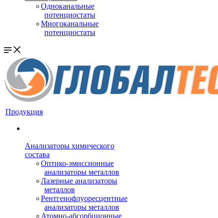
Одноканальные
потенциостаты
Многоканальные
потенциостаты
Продукция
Анализаторы химического
состава
Оптико-эмиссионные
анализаторы металлов
Лазерные анализаторы
металлов
Рентгенофлуоресцентные
анализаторы металлов
Атомно-абсорбционные