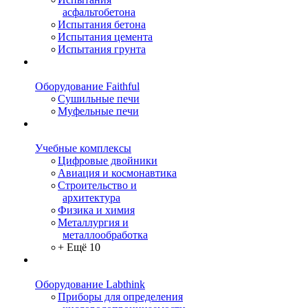
асфальтобетона
Испытания бетона
Испытания цемента
Испытания грунта
Оборудование Faithful
Сушильные печи
Муфельные печи
Учебные комплексы
Цифровые двойники
Авиация и космонавтика
Строительство и
архитектура
Физика и химия
Металлургия и
металлообработка
+ Ещё 10
Оборудование Labthink
Приборы для определения