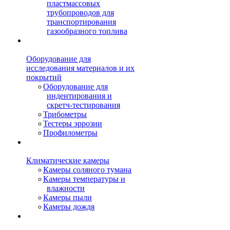
пластмассовых
трубопроводов для
транспортирования
газообразного топлива
Оборудование для
исследования материалов и их
покрытий
Оборудование для
индентирования и
скретч-тестирования
Трибометры
Тестеры эррозии
Профилометры
Климатические камеры
Камеры соляного тумана
Камеры температуры и
влажности
Камеры пыли
Камеры дождя