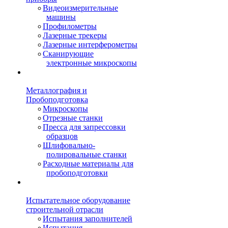
Видеоизмерительные
машины
Профилометры
Лазерные трекеры
Лазерные интерферометры
Сканирующие
электронные микроскопы
Металлография и
Пробоподготовка
Микроскопы
Отрезные станки
Пресса для запрессовки
образцов
Шлифовально-
полировальные станки
Расходные материалы для
пробоподготовки
Испытательное оборудование
строительной отрасли
Испытания заполнителей
Испытания