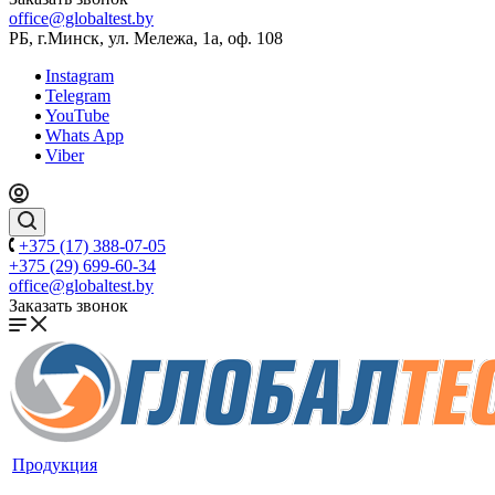
office@globaltest.by
РБ, г.Минск, ул. Мележа, 1а, оф. 108
Instagram
Telegram
YouTube
Whats App
Viber
+375 (17) 388-07-05
+375 (29) 699-60-34
office@globaltest.by
Заказать звонок
Продукция