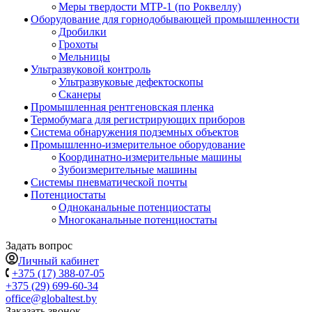
Меры твердости МТР-1 (по Роквеллу)
Оборудование для горнодобывающей промышленности
Дробилки
Грохоты
Мельницы
Ультразвуковой контроль
Ультразвуковые дефектоскопы
Сканеры
Промышленная рентгеновская пленка
Термобумага для регистрирующих приборов
Система обнаружения подземных объектов
Промышленно-измерительное оборудование
Координатно-измерительные машины
Зубоизмерительные машины
Системы пневматической почты
Потенциостаты
Одноканальные потенциостаты
Многоканальные потенциостаты
Задать вопрос
Личный кабинет
+375 (17) 388-07-05
+375 (29) 699-60-34
office@globaltest.by
Заказать звонок