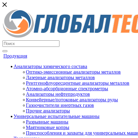
Продукция
Анализаторы химического состава
Оптико-эмиссионные анализаторы металлов
Лазерные анализаторы металлов
Рентгенофлуоресцентные анализаторы металлов
Атомно-абсорбционные спектрометры
Анализаторы нефтепродуктов
Конвейерные/потоковые анализаторы руды
Газоочистители инертных газов
Прочие анализаторы
Универсальные испытательные машины
Разрывные машины
Маятниковые копры
Приспособления и захваты для универсальных маш