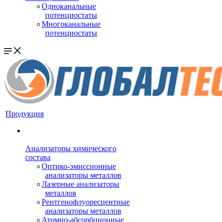
Одноканальные
потенциостаты
Многоканальные
потенциостаты
Продукция
Анализаторы химического
состава
Оптико-эмиссионные
анализаторы металлов
Лазерные анализаторы
металлов
Рентгенофлуоресцентные
анализаторы металлов
Атомно-абсорбционные