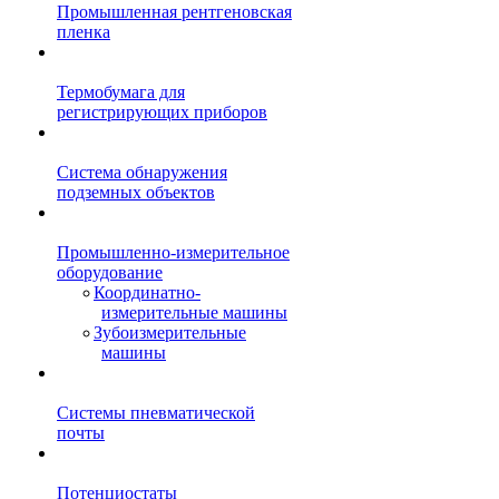
Промышленная рентгеновская
пленка
Термобумага для
регистрирующих приборов
Система обнаружения
подземных объектов
Промышленно-измерительное
оборудование
Координатно-
измерительные машины
Зубоизмерительные
машины
Системы пневматической
почты
Потенциостаты