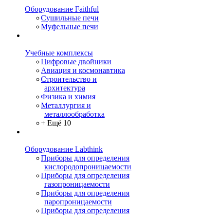
Оборудование Faithful
Сушильные печи
Муфельные печи
Учебные комплексы
Цифровые двойники
Авиация и космонавтика
Строительство и
архитектура
Физика и химия
Металлургия и
металлообработка
+ Ещё 10
Оборудование Labthink
Приборы для определения
кислородопроницаемости
Приборы для определения
газопроницаемости
Приборы для определения
паропроницаемости
Приборы для определения