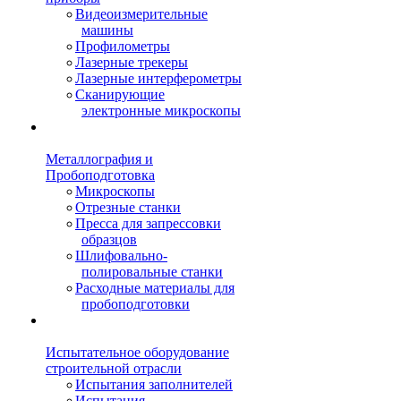
Видеоизмерительные
машины
Профилометры
Лазерные трекеры
Лазерные интерферометры
Сканирующие
электронные микроскопы
Металлография и
Пробоподготовка
Микроскопы
Отрезные станки
Пресса для запрессовки
образцов
Шлифовально-
полировальные станки
Расходные материалы для
пробоподготовки
Испытательное оборудование
строительной отрасли
Испытания заполнителей
Испытания