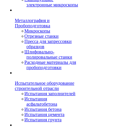
электронные микроскопы
Металлография и
Пробоподготовка
Микроскопы
Отрезные станки
Пресса для запрессовки
образцов
Шлифовально-
полировальные станки
Расходные материалы для
пробоподготовки
Испытательное оборудование
строительной отрасли
Испытания заполнителей
Испытания
асфальтобетона
Испытания бетона
Испытания цемента
Испытания грунта