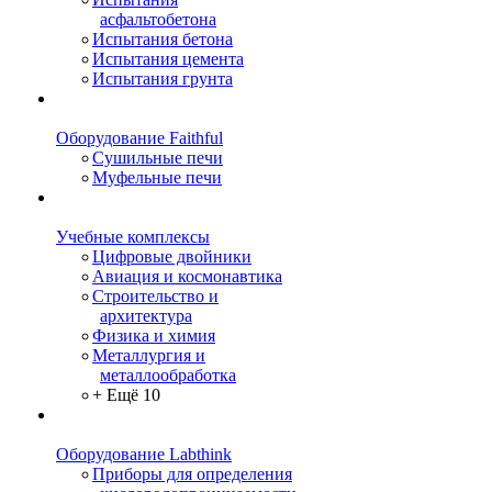
асфальтобетона
Испытания бетона
Испытания цемента
Испытания грунта
Оборудование Faithful
Сушильные печи
Муфельные печи
Учебные комплексы
Цифровые двойники
Авиация и космонавтика
Строительство и
архитектура
Физика и химия
Металлургия и
металлообработка
+ Ещё 10
Оборудование Labthink
Приборы для определения