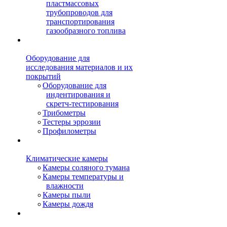
пластмассовых
трубопроводов для
транспортирования
газообразного топлива
Оборудование для
исследования материалов и их
покрытий
Оборудование для
индентирования и
скретч-тестирования
Трибометры
Тестеры эррозии
Профилометры
Климатические камеры
Камеры соляного тумана
Камеры температуры и
влажности
Камеры пыли
Камеры дождя