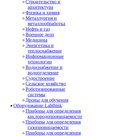
Строительство и
архитектура
Физика и химия
Металлургия и
металлообработка
Нефть и газ
Военное дело
Медицина
Энергетика и
теплоснабжение
Информационные
технологии
Водоснабжение и
водоотделение
Судостроение
Сельское хозяйство
Роботизированные
системы
Дроны для обучения
Оборудование Labthink
Приборы для определения
кислородопроницаемости
Приборы для определения
газопроницаемости
Приборы для определения