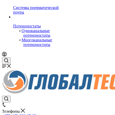
Системы пневматической
почты
Потенциостаты
Одноканальные
потенциостаты
Многоканальные
потенциостаты
Телефоны