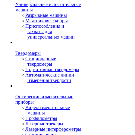
Универсальные испытательные
машины
Разрывные машины
Маятниковые копры
Приспособления и
захваты для
универсальных машин
Твердомеры
Стационарные
твердомеры
Портативные твердомеры
Автоматические линии
измерения твердости
Оптические измерительные
приборы
Видеоизмерительные
машины
Профилометры
Лазерные трекеры
Лазерные интерферометры
Сканирующие