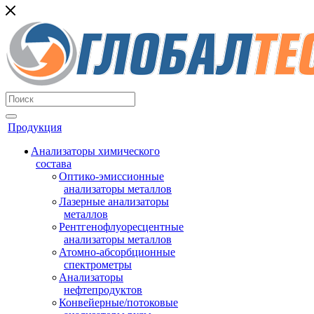
Продукция
Анализаторы химического
состава
Оптико-эмиссионные
анализаторы металлов
Лазерные анализаторы
металлов
Рентгенофлуоресцентные
анализаторы металлов
Атомно-абсорбционные
спектрометры
Анализаторы
нефтепродуктов
Конвейерные/потоковые