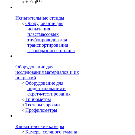
+ Ещё 9
Испытательные стенды
Оборудование для
испытания
пластмассовых
трубопроводов для
транспортирования
газообразного топлива
Оборудование для
исследования материалов и их
покрытий
Оборудование для
индентирования и
скретч-тестирования
Трибометры
Тестеры эррозии
Профилометры
Климатические камеры
Камеры соляного тумана