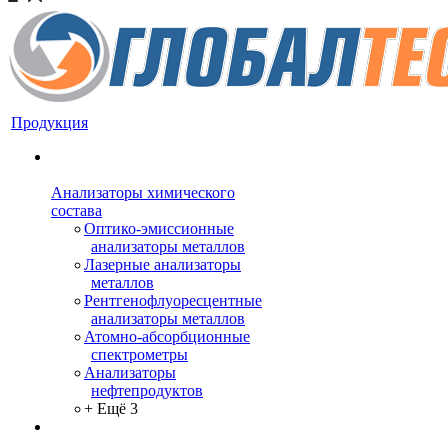
Продукция
Анализаторы химического
состава
Оптико-эмиссионные
анализаторы металлов
Лазерные анализаторы
металлов
Рентгенофлуоресцентные
анализаторы металлов
Атомно-абсорбционные
спектрометры
Анализаторы
нефтепродуктов
+ Ещё 3