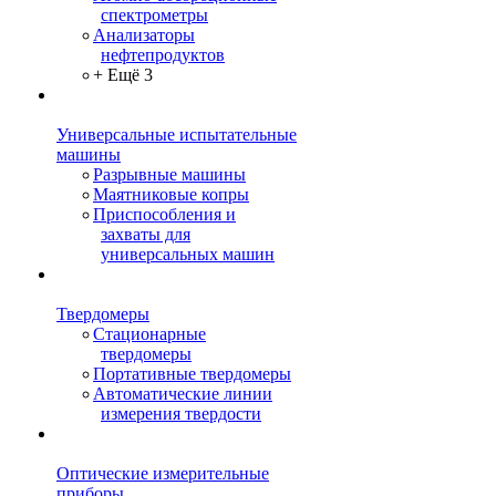
спектрометры
Анализаторы
нефтепродуктов
+ Ещё 3
Универсальные испытательные
машины
Разрывные машины
Маятниковые копры
Приспособления и
захваты для
универсальных машин
Твердомеры
Стационарные
твердомеры
Портативные твердомеры
Автоматические линии
измерения твердости
Оптические измерительные
приборы