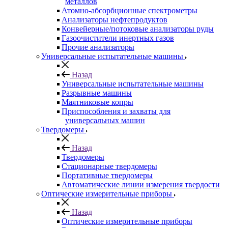
металлов
Атомно-абсорбционные спектрометры
Анализаторы нефтепродуктов
Конвейерные/потоковые анализаторы руды
Газоочистители инертных газов
Прочие анализаторы
Универсальные испытательные машины
Назад
Универсальные испытательные машины
Разрывные машины
Маятниковые копры
Приспособления и захваты для
универсальных машин
Твердомеры
Назад
Твердомеры
Стационарные твердомеры
Портативные твердомеры
Автоматические линии измерения твердости
Оптические измерительные приборы
Назад
Оптические измерительные приборы