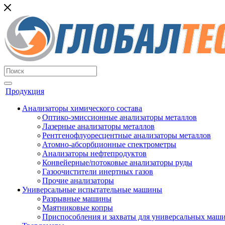
Продукция
Анализаторы химического состава
Оптико-эмиссионные анализаторы металлов
Лазерные анализаторы металлов
Рентгенофлуоресцентные анализаторы металлов
Атомно-абсорбционные спектрометры
Анализаторы нефтепродуктов
Конвейерные/потоковые анализаторы руды
Газоочистители инертных газов
Прочие анализаторы
Универсальные испытательные машины
Разрывные машины
Маятниковые копры
Приспособления и захваты для универсальных маш