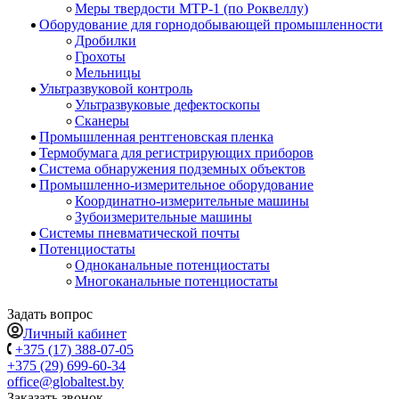
Меры твердости МТР-1 (по Роквеллу)
Оборудование для горнодобывающей промышленности
Дробилки
Грохоты
Мельницы
Ультразвуковой контроль
Ультразвуковые дефектоскопы
Сканеры
Промышленная рентгеновская пленка
Термобумага для регистрирующих приборов
Система обнаружения подземных объектов
Промышленно-измерительное оборудование
Координатно-измерительные машины
Зубоизмерительные машины
Системы пневматической почты
Потенциостаты
Одноканальные потенциостаты
Многоканальные потенциостаты
Задать вопрос
Личный кабинет
+375 (17) 388-07-05
+375 (29) 699-60-34
office@globaltest.by
Заказать звонок