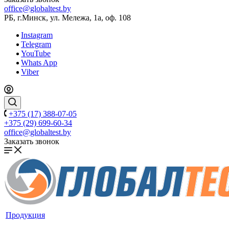
office@globaltest.by
РБ, г.Минск, ул. Мележа, 1а, оф. 108
Instagram
Telegram
YouTube
Whats App
Viber
+375 (17) 388-07-05
+375 (29) 699-60-34
office@globaltest.by
Заказать звонок
Продукция