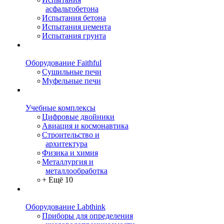
асфальтобетона
Испытания бетона
Испытания цемента
Испытания грунта
Оборудование Faithful
Сушильные печи
Муфельные печи
Учебные комплексы
Цифровые двойники
Авиация и космонавтика
Строительство и
архитектура
Физика и химия
Металлургия и
металлообработка
+ Ещё 10
Оборудование Labthink
Приборы для определения