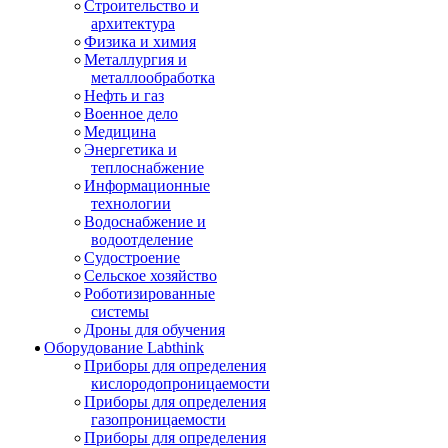
Строительство и
архитектура
Физика и химия
Металлургия и
металлообработка
Нефть и газ
Военное дело
Медицина
Энергетика и
теплоснабжение
Информационные
технологии
Водоснабжение и
водоотделение
Судостроение
Сельское хозяйство
Роботизированные
системы
Дроны для обучения
Оборудование Labthink
Приборы для определения
кислородопроницаемости
Приборы для определения
газопроницаемости
Приборы для определения