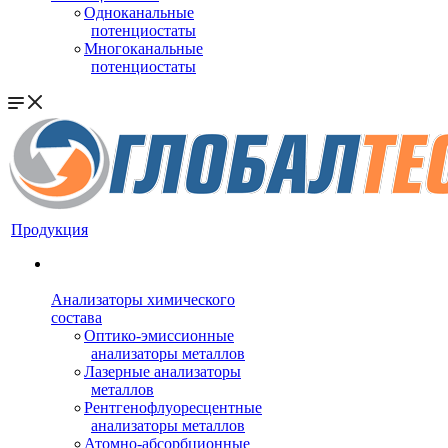
Одноканальные
потенциостаты
Многоканальные
потенциостаты
Продукция
Анализаторы химического
состава
Оптико-эмиссионные
анализаторы металлов
Лазерные анализаторы
металлов
Рентгенофлуоресцентные
анализаторы металлов
Атомно-абсорбционные