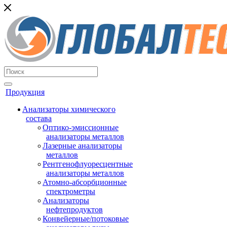
Продукция
Анализаторы химического
состава
Оптико-эмиссионные
анализаторы металлов
Лазерные анализаторы
металлов
Рентгенофлуоресцентные
анализаторы металлов
Атомно-абсорбционные
спектрометры
Анализаторы
нефтепродуктов
Конвейерные/потоковые