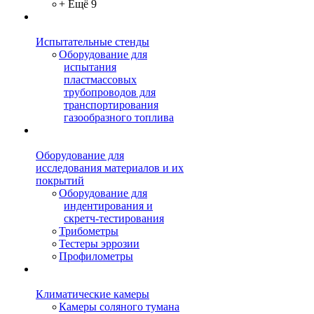
+ Ещё 9
Испытательные стенды
Оборудование для
испытания
пластмассовых
трубопроводов для
транспортирования
газообразного топлива
Оборудование для
исследования материалов и их
покрытий
Оборудование для
индентирования и
скретч-тестирования
Трибометры
Тестеры эррозии
Профилометры
Климатические камеры
Камеры соляного тумана