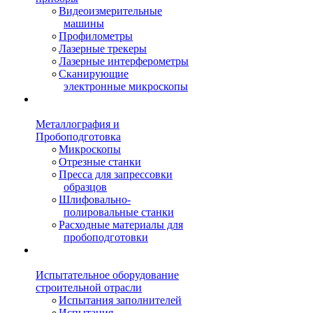
Видеоизмерительные
машины
Профилометры
Лазерные трекеры
Лазерные интерферометры
Сканирующие
электронные микроскопы
Металлография и
Пробоподготовка
Микроскопы
Отрезные станки
Пресса для запрессовки
образцов
Шлифовально-
полировальные станки
Расходные материалы для
пробоподготовки
Испытательное оборудование
строительной отрасли
Испытания заполнителей
Испытания