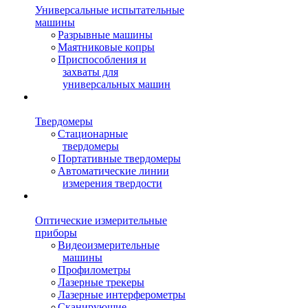
Универсальные испытательные
машины
Разрывные машины
Маятниковые копры
Приспособления и
захваты для
универсальных машин
Твердомеры
Стационарные
твердомеры
Портативные твердомеры
Автоматические линии
измерения твердости
Оптические измерительные
приборы
Видеоизмерительные
машины
Профилометры
Лазерные трекеры
Лазерные интерферометры
Сканирующие