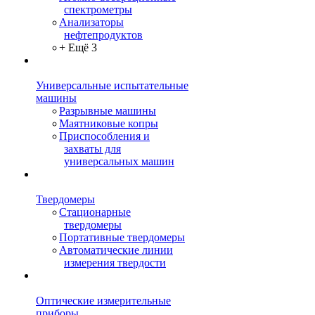
спектрометры
Анализаторы
нефтепродуктов
+ Ещё 3
Универсальные испытательные
машины
Разрывные машины
Маятниковые копры
Приспособления и
захваты для
универсальных машин
Твердомеры
Стационарные
твердомеры
Портативные твердомеры
Автоматические линии
измерения твердости
Оптические измерительные
приборы