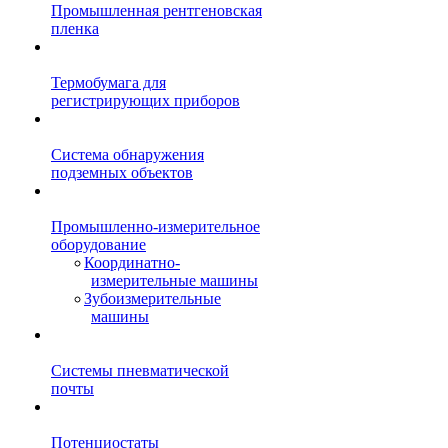
Промышленная рентгеновская
пленка
Термобумага для
регистрирующих приборов
Система обнаружения
подземных объектов
Промышленно-измерительное
оборудование
Координатно-
измерительные машины
Зубоизмерительные
машины
Системы пневматической
почты
Потенциостаты