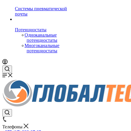
Системы пневматической
почты
Потенциостаты
Одноканальные
потенциостаты
Многоканальные
потенциостаты
Телефоны