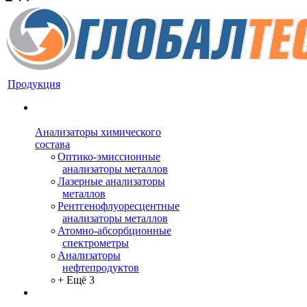
Продукция
Анализаторы химического
состава
Оптико-эмиссионные
анализаторы металлов
Лазерные анализаторы
металлов
Рентгенофлуоресцентные
анализаторы металлов
Атомно-абсорбционные
спектрометры
Анализаторы
нефтепродуктов
+ Ещё 3