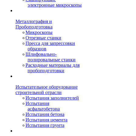
электронные микроскопы
Металлография и
Пробоподготовка
Микроскопы
Отрезные станки
Пресса для запрессовки
образцов
Шлифовально-
полировальные станки
Расходные материалы для
пробоподготовки
Испытательное оборудование
строительной отрасли
Испытания заполнителей
Испытания
асфальтобетона
Испытания бетона
Испытания цемента
Испытания грунта