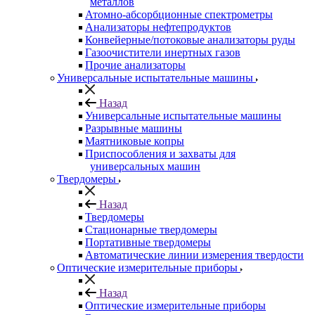
металлов
Атомно-абсорбционные спектрометры
Анализаторы нефтепродуктов
Конвейерные/потоковые анализаторы руды
Газоочистители инертных газов
Прочие анализаторы
Универсальные испытательные машины
Назад
Универсальные испытательные машины
Разрывные машины
Маятниковые копры
Приспособления и захваты для
универсальных машин
Твердомеры
Назад
Твердомеры
Стационарные твердомеры
Портативные твердомеры
Автоматические линии измерения твердости
Оптические измерительные приборы
Назад
Оптические измерительные приборы