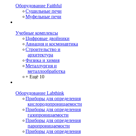
Оборудование Faithful
Сушильные печи
Муфельные печи
Учебные комплексы
Цифровые двойники
Авиация и космонавтика
Строительство и
архитектура
Физика и химия
Металлургия и
металлообработка
+ Ещё 10
Оборудование Labthink
Приборы для определения
кислородопроницаемости
Приборы для определения
газопроницаемости
Приборы для определения
паропроницаемости
Приборы для определения