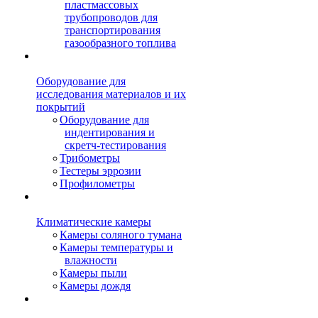
пластмассовых
трубопроводов для
транспортирования
газообразного топлива
Оборудование для
исследования материалов и их
покрытий
Оборудование для
индентирования и
скретч-тестирования
Трибометры
Тестеры эррозии
Профилометры
Климатические камеры
Камеры соляного тумана
Камеры температуры и
влажности
Камеры пыли
Камеры дождя