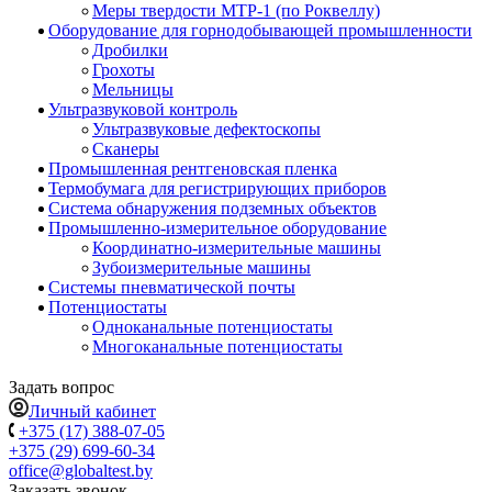
Меры твердости МТР-1 (по Роквеллу)
Оборудование для горнодобывающей промышленности
Дробилки
Грохоты
Мельницы
Ультразвуковой контроль
Ультразвуковые дефектоскопы
Сканеры
Промышленная рентгеновская пленка
Термобумага для регистрирующих приборов
Система обнаружения подземных объектов
Промышленно-измерительное оборудование
Координатно-измерительные машины
Зубоизмерительные машины
Системы пневматической почты
Потенциостаты
Одноканальные потенциостаты
Многоканальные потенциостаты
Задать вопрос
Личный кабинет
+375 (17) 388-07-05
+375 (29) 699-60-34
office@globaltest.by
Заказать звонок