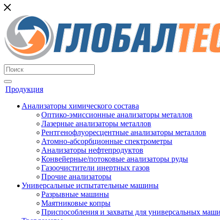
Продукция
Анализаторы химического состава
Оптико-эмиссионные анализаторы металлов
Лазерные анализаторы металлов
Рентгенофлуоресцентные анализаторы металлов
Атомно-абсорбционные спектрометры
Анализаторы нефтепродуктов
Конвейерные/потоковые анализаторы руды
Газоочистители инертных газов
Прочие анализаторы
Универсальные испытательные машины
Разрывные машины
Маятниковые копры
Приспособления и захваты для универсальных маш