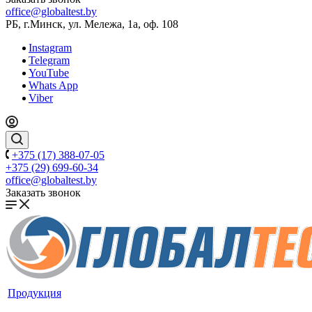
office@globaltest.by
РБ, г.Минск, ул. Мележа, 1а, оф. 108
Instagram
Telegram
YouTube
Whats App
Viber
+375 (17) 388-07-05
+375 (29) 699-60-34
office@globaltest.by
Заказать звонок
Продукция