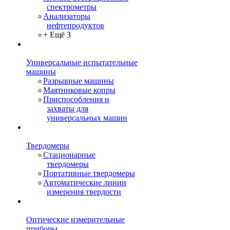
спектрометры
Анализаторы
нефтепродуктов
+ Ещё 3
Универсальные испытательные
машины
Разрывные машины
Маятниковые копры
Приспособления и
захваты для
универсальных машин
Твердомеры
Стационарные
твердомеры
Портативные твердомеры
Автоматические линии
измерения твердости
Оптические измерительные
приборы