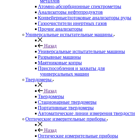
металлов
Атомно-абсорбционные спектрометры
Анализаторы нефтепродуктов
Конвейерные/потоковые анализаторы руды
Газоочистители инертных газов
Прочие анализаторы
Универсальные испытательные машины
Назад
Универсальные испытательные машины
Разрывные машины
Маятниковые копры
Приспособления и захваты для
универсальных машин
Твердомеры
Назад
Твердомеры
Стационарные твердомеры
Портативные твердомеры
Автоматические линии измерения твердости
Оптические измерительные приборы
Назад
Оптические измерительные приборы