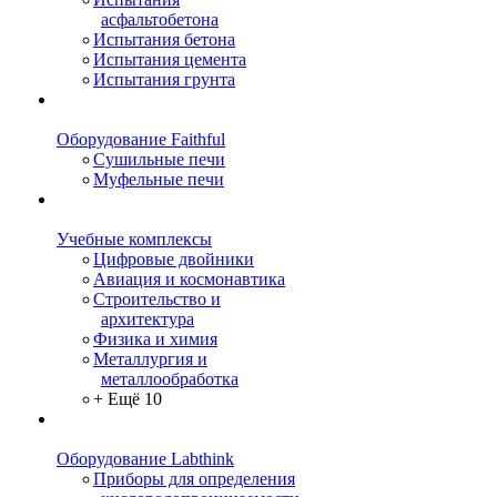
асфальтобетона
Испытания бетона
Испытания цемента
Испытания грунта
Оборудование Faithful
Сушильные печи
Муфельные печи
Учебные комплексы
Цифровые двойники
Авиация и космонавтика
Строительство и
архитектура
Физика и химия
Металлургия и
металлообработка
+ Ещё 10
Оборудование Labthink
Приборы для определения