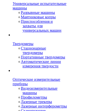
Универсальные испытательные
машины
Разрывные машины
Маятниковые копры
Приспособления и
захваты для
универсальных машин
Твердомеры
Стационарные
твердомеры
Портативные твердомеры
Автоматические линии
измерения твердости
Оптические измерительные
приборы
Видеоизмерительные
машины
Профилометры
Лазерные трекеры
Лазерные интерферометры
Сканирующие