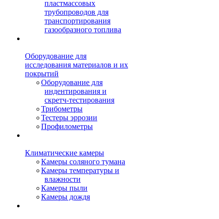
пластмассовых
трубопроводов для
транспортирования
газообразного топлива
Оборудование для
исследования материалов и их
покрытий
Оборудование для
индентирования и
скретч-тестирования
Трибометры
Тестеры эррозии
Профилометры
Климатические камеры
Камеры соляного тумана
Камеры температуры и
влажности
Камеры пыли
Камеры дождя