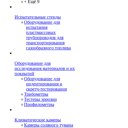
+ Ещё 9
Испытательные стенды
Оборудование для
испытания
пластмассовых
трубопроводов для
транспортирования
газообразного топлива
Оборудование для
исследования материалов и их
покрытий
Оборудование для
индентирования и
скретч-тестирования
Трибометры
Тестеры эррозии
Профилометры
Климатические камеры
Камеры соляного тумана