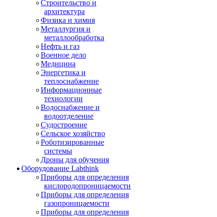
Строительство и
архитектура
Физика и химия
Металлургия и
металлообработка
Нефть и газ
Военное дело
Медицина
Энергетика и
теплоснабжение
Информационные
технологии
Водоснабжение и
водоотделение
Судостроение
Сельское хозяйство
Роботизированные
системы
Дроны для обучения
Оборудование Labthink
Приборы для определения
кислородопроницаемости
Приборы для определения
газопроницаемости
Приборы для определения