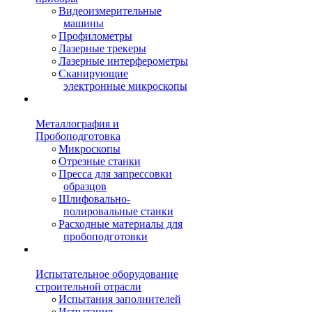
Видеоизмерительные
машины
Профилометры
Лазерные трекеры
Лазерные интерферометры
Сканирующие
электронные микроскопы
Металлография и
Пробоподготовка
Микроскопы
Отрезные станки
Пресса для запрессовки
образцов
Шлифовально-
полировальные станки
Расходные материалы для
пробоподготовки
Испытательное оборудование
строительной отрасли
Испытания заполнителей
Испытания