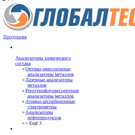
Продукция
Анализаторы химического
состава
Оптико-эмиссионные
анализаторы металлов
Лазерные анализаторы
металлов
Рентгенофлуоресцентные
анализаторы металлов
Атомно-абсорбционные
спектрометры
Анализаторы
нефтепродуктов
+ Ещё 3