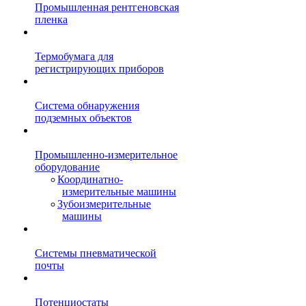
Промышленная рентгеновская
пленка
Термобумага для
регистрирующих приборов
Система обнаружения
подземных объектов
Промышленно-измерительное
оборудование
Координатно-
измерительные машины
Зубоизмерительные
машины
Системы пневматической
почты
Потенциостаты