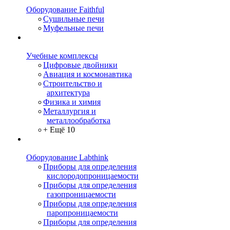
Оборудование Faithful
Сушильные печи
Муфельные печи
Учебные комплексы
Цифровые двойники
Авиация и космонавтика
Строительство и
архитектура
Физика и химия
Металлургия и
металлообработка
+ Ещё 10
Оборудование Labthink
Приборы для определения
кислородопроницаемости
Приборы для определения
газопроницаемости
Приборы для определения
паропроницаемости
Приборы для определения