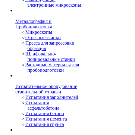
электронные микроскопы
Металлография и
Пробоподготовка
Микроскопы
Отрезные станки
Пресса для запрессовки
образцов
Шлифовально-
полировальные станки
Расходные материалы для
пробоподготовки
Испытательное оборудование
строительной отрасли
Испытания заполнителей
Испытания
асфальтобетона
Испытания бетона
Испытания цемента
Испытания грунта