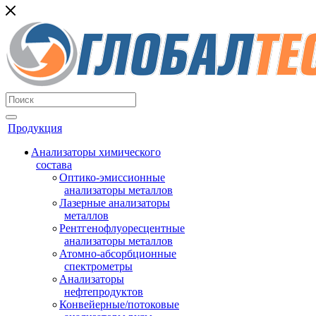
Продукция
Анализаторы химического
состава
Оптико-эмиссионные
анализаторы металлов
Лазерные анализаторы
металлов
Рентгенофлуоресцентные
анализаторы металлов
Атомно-абсорбционные
спектрометры
Анализаторы
нефтепродуктов
Конвейерные/потоковые