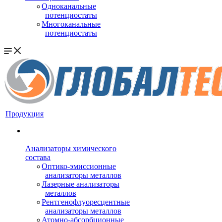
Одноканальные
потенциостаты
Многоканальные
потенциостаты
Продукция
Анализаторы химического
состава
Оптико-эмиссионные
анализаторы металлов
Лазерные анализаторы
металлов
Рентгенофлуоресцентные
анализаторы металлов
Атомно-абсорбционные