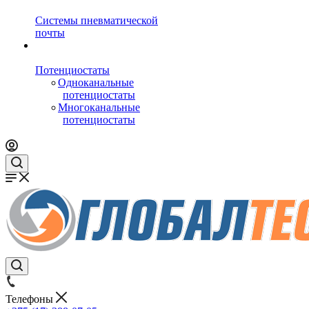
Системы пневматической
почты
Потенциостаты
Одноканальные
потенциостаты
Многоканальные
потенциостаты
Телефоны