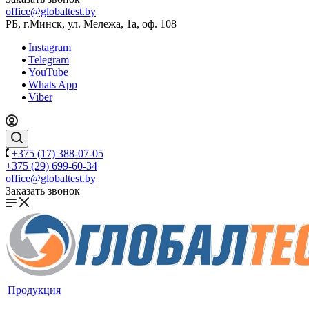
office@globaltest.by
РБ, г.Минск, ул. Мележа, 1а, оф. 108
Instagram
Telegram
YouTube
Whats App
Viber
+375 (17) 388-07-05
+375 (29) 699-60-34
office@globaltest.by
Заказать звонок
Продукция