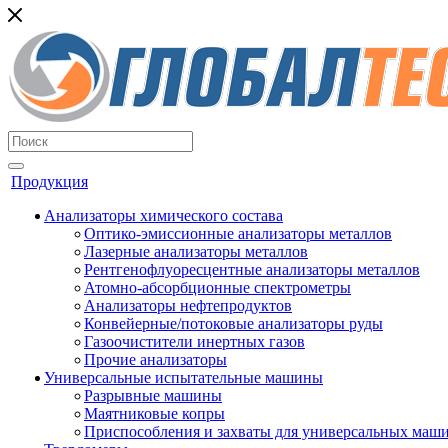
Продукция
Анализаторы химического состава
Оптико-эмиссионные анализаторы металлов
Лазерные анализаторы металлов
Рентгенофлуоресцентные анализаторы металлов
Атомно-абсорбционные спектрометры
Анализаторы нефтепродуктов
Конвейерные/потоковые анализаторы руды
Газоочистители инертных газов
Прочие анализаторы
Универсальные испытательные машины
Разрывные машины
Маятниковые копры
Приспособления и захваты для универсальных маш