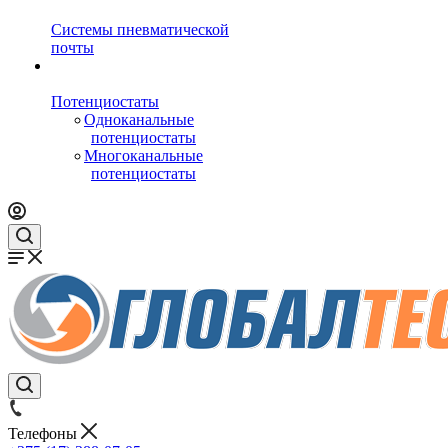
Системы пневматической
почты
Потенциостаты
Одноканальные
потенциостаты
Многоканальные
потенциостаты
Телефоны