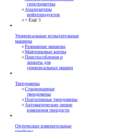
спектрометры
Анализаторы
нефтепродуктов
+ Ещё 3
Универсальные испытательные
машины
Разрывные машины
Маятниковые копры
Приспособления и
захваты для
универсальных машин
Твердомеры
Стационарные
твердомеры
Портативные твердомеры
Автоматические линии
измерения твердости
Оптические измерительные
приборы