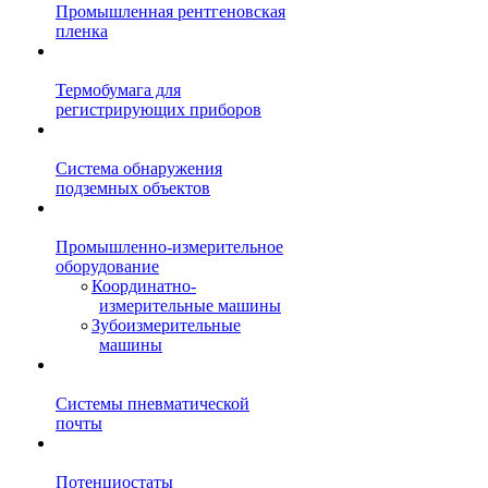
Промышленная рентгеновская
пленка
Термобумага для
регистрирующих приборов
Система обнаружения
подземных объектов
Промышленно-измерительное
оборудование
Координатно-
измерительные машины
Зубоизмерительные
машины
Системы пневматической
почты
Потенциостаты