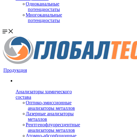
Одноканальные
потенциостаты
Многоканальные
потенциостаты
Продукция
Анализаторы химического
состава
Оптико-эмиссионные
анализаторы металлов
Лазерные анализаторы
металлов
Рентгенофлуоресцентные
анализаторы металлов
Атомно-абсорбционные