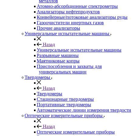
металлов
Атомно-абсорбционные спектрометры
Анализаторы нефтепродуктов
Конвейерные/потоковые анализаторы руды
Газоочистители инертных газов
Прочие анализаторы
Универсальные испытательные машины
Назад
Универсальные испытательные машины
Разрывные машины
Маятниковые копры
Приспособления и захваты для
универсальных машин
Твердомеры
Назад
Твердомеры
Стационарные твердомеры
Портативные твердомеры
Автоматические линии измерения твердости
Оптические измерительные приборы
Назад
Оптические измерительные приборы