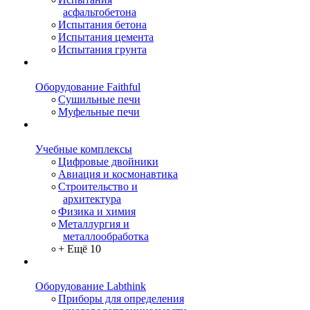
асфальтобетона
Испытания бетона
Испытания цемента
Испытания грунта
Оборудование Faithful
Сушильные печи
Муфельные печи
Учебные комплексы
Цифровые двойники
Авиация и космонавтика
Строительство и
архитектура
Физика и химия
Металлургия и
металлообработка
+ Ещё 10
Оборудование Labthink
Приборы для определения