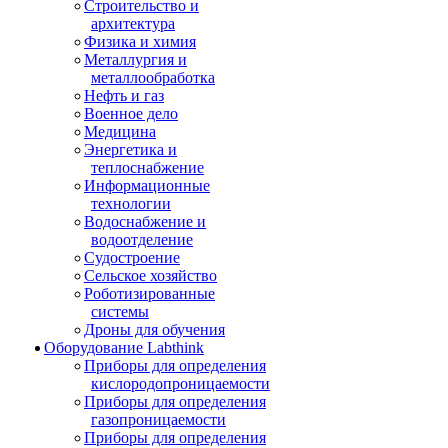
Строительство и
архитектура
Физика и химия
Металлургия и
металлообработка
Нефть и газ
Военное дело
Медицина
Энергетика и
теплоснабжение
Информационные
технологии
Водоснабжение и
водоотделение
Судостроение
Сельское хозяйство
Роботизированные
системы
Дроны для обучения
Оборудование Labthink
Приборы для определения
кислородопроницаемости
Приборы для определения
газопроницаемости
Приборы для определения