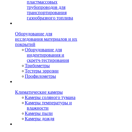
пластмассовых
трубопроводов для
транспортирования
газообразного топлива
Оборудование для
исследования материалов и их
покрытий
Оборудование для
индентирования и
скретч-тестирования
Трибометры
Тестеры эррозии
Профилометры
Климатические камеры
Камеры соляного тумана
Камеры температуры и
влажности
Камеры пыли
Камеры дождя