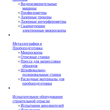
Видеоизмерительные
машины
Профилометры
Лазерные трекеры
Лазерные интерферометры
Сканирующие
электронные микроскопы
Металлография и
Пробоподготовка
Микроскопы
Отрезные станки
Пресса для запрессовки
образцов
Шлифовально-
полировальные станки
Расходные материалы для
пробоподготовки
Испытательное оборудование
строительной отрасли
Испытания заполнителей
Испытания