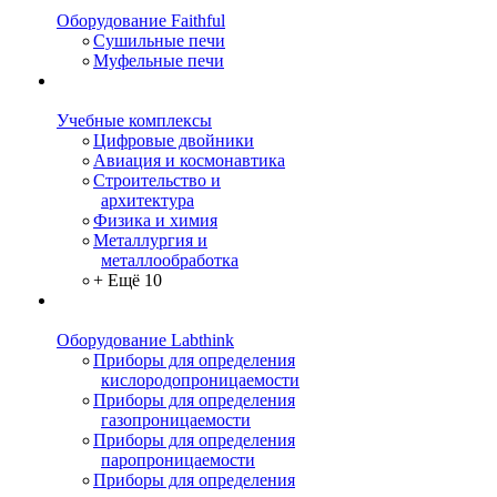
Оборудование Faithful
Сушильные печи
Муфельные печи
Учебные комплексы
Цифровые двойники
Авиация и космонавтика
Строительство и
архитектура
Физика и химия
Металлургия и
металлообработка
+ Ещё 10
Оборудование Labthink
Приборы для определения
кислородопроницаемости
Приборы для определения
газопроницаемости
Приборы для определения
паропроницаемости
Приборы для определения