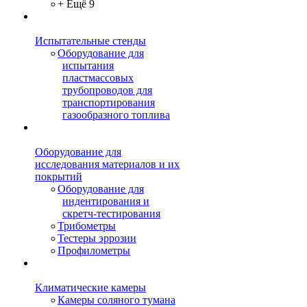
+ Ещё 9
Испытательные стенды
Оборудование для
испытания
пластмассовых
трубопроводов для
транспортирования
газообразного топлива
Оборудование для
исследования материалов и их
покрытий
Оборудование для
индентирования и
скретч-тестирования
Трибометры
Тестеры эррозии
Профилометры
Климатические камеры
Камеры соляного тумана