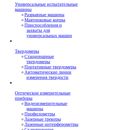
Универсальные испытательные
машины
Разрывные машины
Маятниковые копры
Приспособления и
захваты для
универсальных машин
Твердомеры
Стационарные
твердомеры
Портативные твердомеры
Автоматические линии
измерения твердости
Оптические измерительные
приборы
Видеоизмерительные
машины
Профилометры
Лазерные трекеры
Лазерные интерферометры
Сканирующие