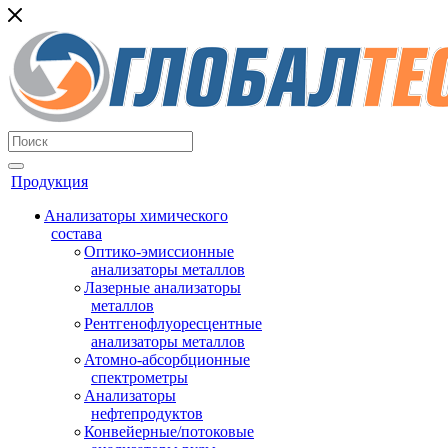
Продукция
Анализаторы химического
состава
Оптико-эмиссионные
анализаторы металлов
Лазерные анализаторы
металлов
Рентгенофлуоресцентные
анализаторы металлов
Атомно-абсорбционные
спектрометры
Анализаторы
нефтепродуктов
Конвейерные/потоковые