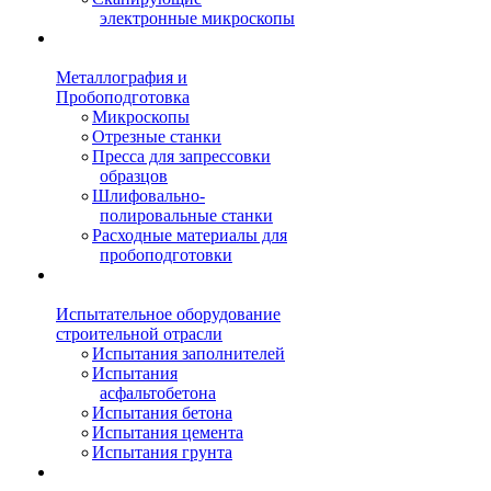
электронные микроскопы
Металлография и
Пробоподготовка
Микроскопы
Отрезные станки
Пресса для запрессовки
образцов
Шлифовально-
полировальные станки
Расходные материалы для
пробоподготовки
Испытательное оборудование
строительной отрасли
Испытания заполнителей
Испытания
асфальтобетона
Испытания бетона
Испытания цемента
Испытания грунта