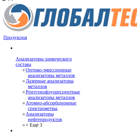
Продукция
Анализаторы химического
состава
Оптико-эмиссионные
анализаторы металлов
Лазерные анализаторы
металлов
Рентгенофлуоресцентные
анализаторы металлов
Атомно-абсорбционные
спектрометры
Анализаторы
нефтепродуктов
+ Ещё 3