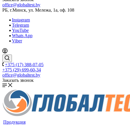
office@globaltest.by
РБ, г.Минск, ул. Мележа, 1а, оф. 108
Instagram
Telegram
YouTube
Whats App
Viber
+375 (17) 388-07-05
+375 (29) 699-60-34
office@globaltest.by
Заказать звонок
Продукция