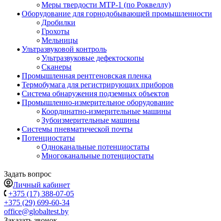
Меры твердости МТР-1 (по Роквеллу)
Оборудование для горнодобывающей промышленности
Дробилки
Грохоты
Мельницы
Ультразвуковой контроль
Ультразвуковые дефектоскопы
Сканеры
Промышленная рентгеновская пленка
Термобумага для регистрирующих приборов
Система обнаружения подземных объектов
Промышленно-измерительное оборудование
Координатно-измерительные машины
Зубоизмерительные машины
Системы пневматической почты
Потенциостаты
Одноканальные потенциостаты
Многоканальные потенциостаты
Задать вопрос
Личный кабинет
+375 (17) 388-07-05
+375 (29) 699-60-34
office@globaltest.by
Заказать звонок