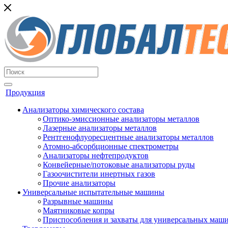
Продукция
Анализаторы химического состава
Оптико-эмиссионные анализаторы металлов
Лазерные анализаторы металлов
Рентгенофлуоресцентные анализаторы металлов
Атомно-абсорбционные спектрометры
Анализаторы нефтепродуктов
Конвейерные/потоковые анализаторы руды
Газоочистители инертных газов
Прочие анализаторы
Универсальные испытательные машины
Разрывные машины
Маятниковые копры
Приспособления и захваты для универсальных маш