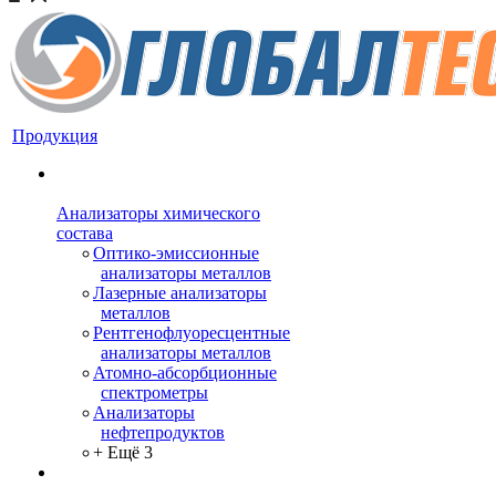
Продукция
Анализаторы химического
состава
Оптико-эмиссионные
анализаторы металлов
Лазерные анализаторы
металлов
Рентгенофлуоресцентные
анализаторы металлов
Атомно-абсорбционные
спектрометры
Анализаторы
нефтепродуктов
+ Ещё 3