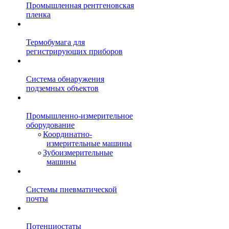
Промышленная рентгеновская
пленка
Термобумага для
регистрирующих приборов
Система обнаружения
подземных объектов
Промышленно-измерительное
оборудование
Координатно-
измерительные машины
Зубоизмерительные
машины
Системы пневматической
почты
Потенциостаты