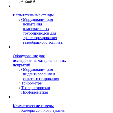
+ Ещё 9
Испытательные стенды
Оборудование для
испытания
пластмассовых
трубопроводов для
транспортирования
газообразного топлива
Оборудование для
исследования материалов и их
покрытий
Оборудование для
индентирования и
скретч-тестирования
Трибометры
Тестеры эррозии
Профилометры
Климатические камеры
Камеры соляного тумана