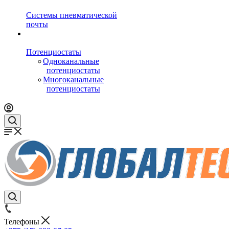
Системы пневматической
почты
Потенциостаты
Одноканальные
потенциостаты
Многоканальные
потенциостаты
Телефоны