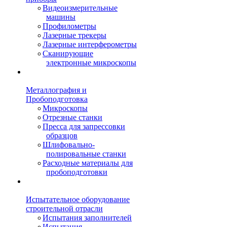
Видеоизмерительные
машины
Профилометры
Лазерные трекеры
Лазерные интерферометры
Сканирующие
электронные микроскопы
Металлография и
Пробоподготовка
Микроскопы
Отрезные станки
Пресса для запрессовки
образцов
Шлифовально-
полировальные станки
Расходные материалы для
пробоподготовки
Испытательное оборудование
строительной отрасли
Испытания заполнителей
Испытания