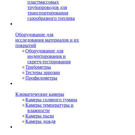
пластмассовых
трубопроводов для
транспортирования
газообразного топлива
Оборудование для
исследования материалов и их
покрытий
Оборудование для
индентирования и
скретч-тестирования
Трибометры
Тестеры эррозии
Профилометры
Климатические камеры
Камеры соляного тумана
Камеры температуры и
влажности
Камеры пыли
Камеры дождя