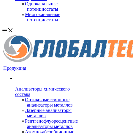
Одноканальные
потенциостаты
Многоканальные
потенциостаты
Продукция
Анализаторы химического
состава
Оптико-эмиссионные
анализаторы металлов
Лазерные анализаторы
металлов
Рентгенофлуоресцентные
анализаторы металлов
Атомно-абсорбционные