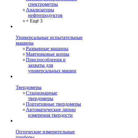
спектрометры
Анализаторы
нефтепродуктов
+ Ещё 3
Универсальные испытательные
машины
Разрывные машины
Маятниковые копры
Приспособления и
захваты для
универсальных машин
Твердомеры
Стационарные
твердомеры
Портативные твердомеры
Автоматические линии
измерения твердости
Оптические измерительные
приборы