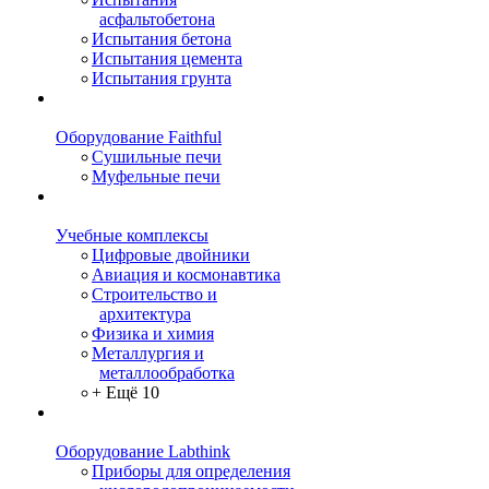
асфальтобетона
Испытания бетона
Испытания цемента
Испытания грунта
Оборудование Faithful
Сушильные печи
Муфельные печи
Учебные комплексы
Цифровые двойники
Авиация и космонавтика
Строительство и
архитектура
Физика и химия
Металлургия и
металлообработка
+ Ещё 10
Оборудование Labthink
Приборы для определения