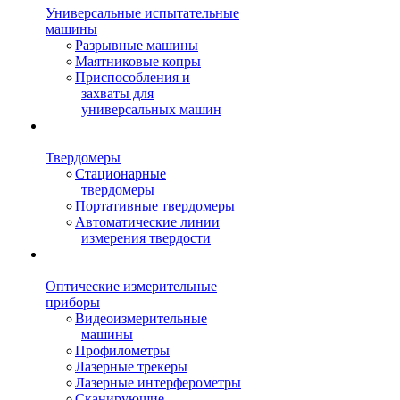
Универсальные испытательные
машины
Разрывные машины
Маятниковые копры
Приспособления и
захваты для
универсальных машин
Твердомеры
Стационарные
твердомеры
Портативные твердомеры
Автоматические линии
измерения твердости
Оптические измерительные
приборы
Видеоизмерительные
машины
Профилометры
Лазерные трекеры
Лазерные интерферометры
Сканирующие