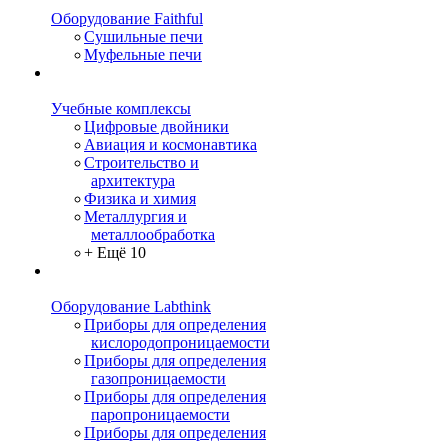
Оборудование Faithful
Сушильные печи
Муфельные печи
Учебные комплексы
Цифровые двойники
Авиация и космонавтика
Строительство и
архитектура
Физика и химия
Металлургия и
металлообработка
+ Ещё 10
Оборудование Labthink
Приборы для определения
кислородопроницаемости
Приборы для определения
газопроницаемости
Приборы для определения
паропроницаемости
Приборы для определения