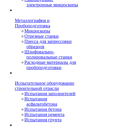
электронные микроскопы
Металлография и
Пробоподготовка
Микроскопы
Отрезные станки
Пресса для запрессовки
образцов
Шлифовально-
полировальные станки
Расходные материалы для
пробоподготовки
Испытательное оборудование
строительной отрасли
Испытания заполнителей
Испытания
асфальтобетона
Испытания бетона
Испытания цемента
Испытания грунта