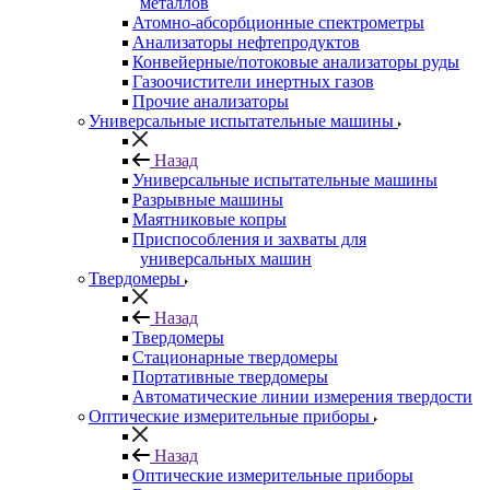
металлов
Атомно-абсорбционные спектрометры
Анализаторы нефтепродуктов
Конвейерные/потоковые анализаторы руды
Газоочистители инертных газов
Прочие анализаторы
Универсальные испытательные машины
Назад
Универсальные испытательные машины
Разрывные машины
Маятниковые копры
Приспособления и захваты для
универсальных машин
Твердомеры
Назад
Твердомеры
Стационарные твердомеры
Портативные твердомеры
Автоматические линии измерения твердости
Оптические измерительные приборы
Назад
Оптические измерительные приборы