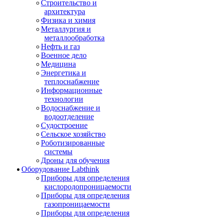
Строительство и
архитектура
Физика и химия
Металлургия и
металлообработка
Нефть и газ
Военное дело
Медицина
Энергетика и
теплоснабжение
Информационные
технологии
Водоснабжение и
водоотделение
Судостроение
Сельское хозяйство
Роботизированные
системы
Дроны для обучения
Оборудование Labthink
Приборы для определения
кислородопроницаемости
Приборы для определения
газопроницаемости
Приборы для определения