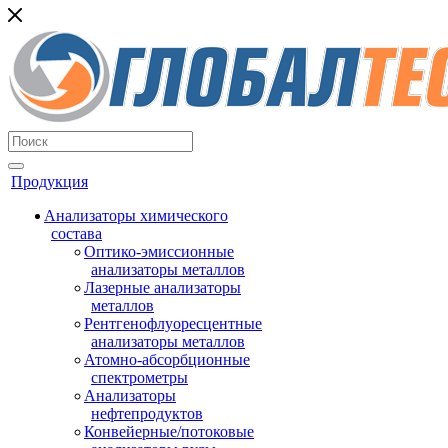
Продукция
Анализаторы химического
состава
Оптико-эмиссионные
анализаторы металлов
Лазерные анализаторы
металлов
Рентгенофлуоресцентные
анализаторы металлов
Атомно-абсорбционные
спектрометры
Анализаторы
нефтепродуктов
Конвейерные/потоковые