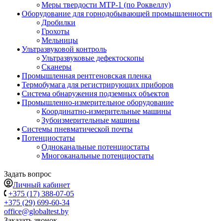
Меры твердости МТР-1 (по Роквеллу)
Оборудование для горнодобывающей промышленности
Дробилки
Грохоты
Мельницы
Ультразвуковой контроль
Ультразвуковые дефектоскопы
Сканеры
Промышленная рентгеновская пленка
Термобумага для регистрирующих приборов
Система обнаружения подземных объектов
Промышленно-измерительное оборудование
Координатно-измерительные машины
Зубоизмерительные машины
Системы пневматической почты
Потенциостаты
Одноканальные потенциостаты
Многоканальные потенциостаты
Задать вопрос
Личный кабинет
+375 (17) 388-07-05
+375 (29) 699-60-34
office@globaltest.by
Заказать звонок