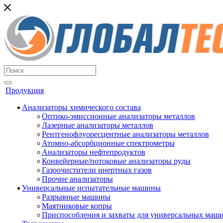
Продукция
Анализаторы химического состава
Оптико-эмиссионные анализаторы металлов
Лазерные анализаторы металлов
Рентгенофлуоресцентные анализаторы металлов
Атомно-абсорбционные спектрометры
Анализаторы нефтепродуктов
Конвейерные/потоковые анализаторы руды
Газоочистители инертных газов
Прочие анализаторы
Универсальные испытательные машины
Разрывные машины
Маятниковые копры
Приспособления и захваты для универсальных маш