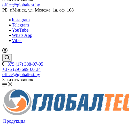
office@globaltest.by
РБ, г.Минск, ул. Мележа, 1а, оф. 108
Instagram
Telegram
YouTube
Whats App
Viber
+375 (17) 388-07-05
+375 (29) 699-60-34
office@globaltest.by
Заказать звонок
Продукция