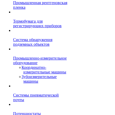
Промышленная рентгеновская
пленка
Термобумага для
регистрирующих приборов
Система обнаружения
подземных объектов
Промышленно-измерительное
оборудование
Координатно-
измерительные машины
Зубоизмерительные
машины
Системы пневматической
почты
Потенциостаты