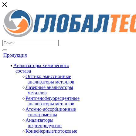
Продукция
Анализаторы химического
состава
Оптико-эмиссионные
анализаторы металлов
Лазерные анализаторы
металлов
Рентгенофлуоресцентные
анализаторы металлов
Атомно-абсорбционные
спектрометры
Анализаторы
нефтепродуктов
Конвейерные/потоковые