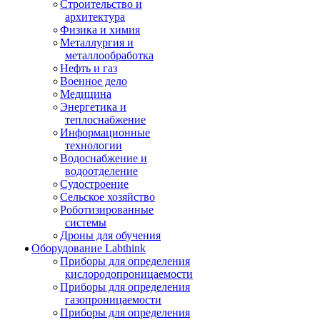
Строительство и
архитектура
Физика и химия
Металлургия и
металлообработка
Нефть и газ
Военное дело
Медицина
Энергетика и
теплоснабжение
Информационные
технологии
Водоснабжение и
водоотделение
Судостроение
Сельское хозяйство
Роботизированные
системы
Дроны для обучения
Оборудование Labthink
Приборы для определения
кислородопроницаемости
Приборы для определения
газопроницаемости
Приборы для определения