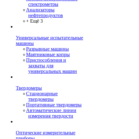
спектрометры
Анализаторы
нефтепродуктов
+ Ещё 3
Универсальные испытательные
машины
Разрывные машины
Маятниковые копры
Приспособления и
захваты для
универсальных машин
Твердомеры
Стационарные
твердомеры
Портативные твердомеры
Автоматические линии
измерения твердости
Оптические измерительные
приборы