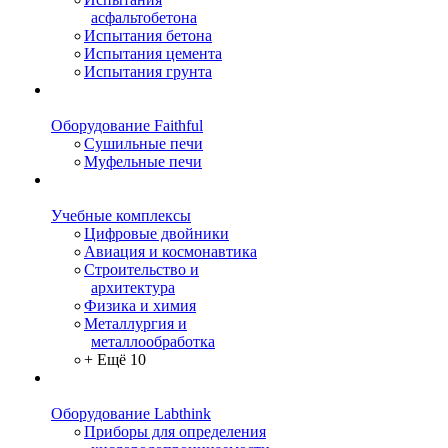
асфальтобетона
Испытания бетона
Испытания цемента
Испытания грунта
Оборудование Faithful
Сушильные печи
Муфельные печи
Учебные комплексы
Цифровые двойники
Авиация и космонавтика
Строительство и
архитектура
Физика и химия
Металлургия и
металлообработка
+ Ещё 10
Оборудование Labthink
Приборы для определения