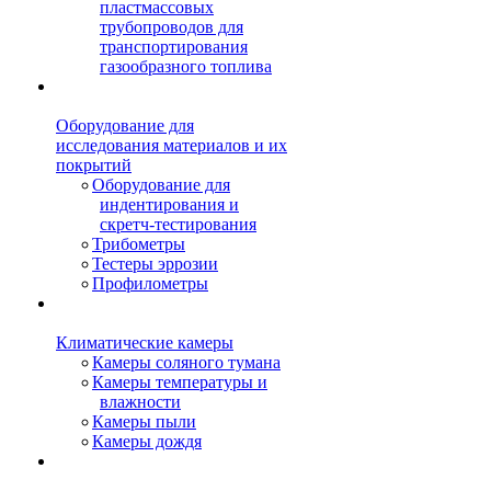
пластмассовых
трубопроводов для
транспортирования
газообразного топлива
Оборудование для
исследования материалов и их
покрытий
Оборудование для
индентирования и
скретч-тестирования
Трибометры
Тестеры эррозии
Профилометры
Климатические камеры
Камеры соляного тумана
Камеры температуры и
влажности
Камеры пыли
Камеры дождя