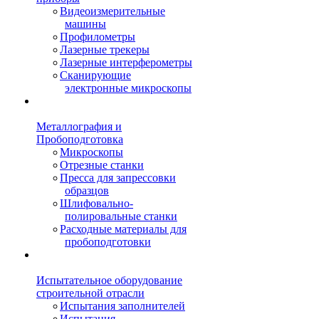
Видеоизмерительные
машины
Профилометры
Лазерные трекеры
Лазерные интерферометры
Сканирующие
электронные микроскопы
Металлография и
Пробоподготовка
Микроскопы
Отрезные станки
Пресса для запрессовки
образцов
Шлифовально-
полировальные станки
Расходные материалы для
пробоподготовки
Испытательное оборудование
строительной отрасли
Испытания заполнителей
Испытания