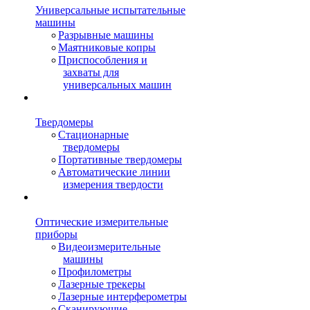
Универсальные испытательные
машины
Разрывные машины
Маятниковые копры
Приспособления и
захваты для
универсальных машин
Твердомеры
Стационарные
твердомеры
Портативные твердомеры
Автоматические линии
измерения твердости
Оптические измерительные
приборы
Видеоизмерительные
машины
Профилометры
Лазерные трекеры
Лазерные интерферометры
Сканирующие