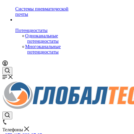
Системы пневматической
почты
Потенциостаты
Одноканальные
потенциостаты
Многоканальные
потенциостаты
Телефоны