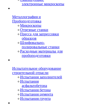
электронные микроскопы
Металлография и
Пробоподготовка
Микроскопы
Отрезные станки
Пресса для запрессовки
образцов
Шлифовально-
полировальные станки
Расходные материалы для
пробоподготовки
Испытательное оборудование
строительной отрасли
Испытания заполнителей
Испытания
асфальтобетона
Испытания бетона
Испытания цемента
Испытания грунта