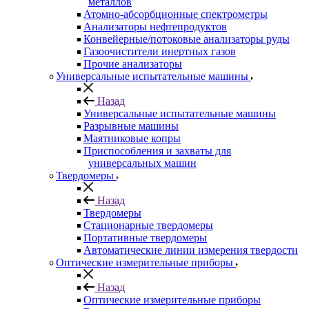
металлов
Атомно-абсорбционные спектрометры
Анализаторы нефтепродуктов
Конвейерные/потоковые анализаторы руды
Газоочистители инертных газов
Прочие анализаторы
Универсальные испытательные машины
Назад
Универсальные испытательные машины
Разрывные машины
Маятниковые копры
Приспособления и захваты для
универсальных машин
Твердомеры
Назад
Твердомеры
Стационарные твердомеры
Портативные твердомеры
Автоматические линии измерения твердости
Оптические измерительные приборы
Назад
Оптические измерительные приборы