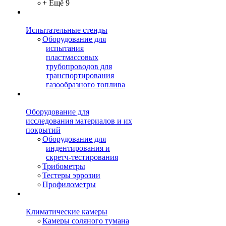
+ Ещё 9
Испытательные стенды
Оборудование для
испытания
пластмассовых
трубопроводов для
транспортирования
газообразного топлива
Оборудование для
исследования материалов и их
покрытий
Оборудование для
индентирования и
скретч-тестирования
Трибометры
Тестеры эррозии
Профилометры
Климатические камеры
Камеры соляного тумана