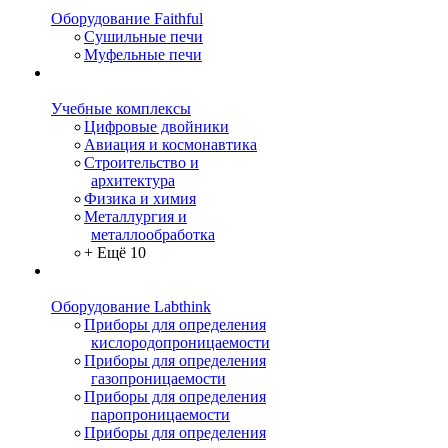
Оборудование Faithful
Сушильные печи
Муфельные печи
Учебные комплексы
Цифровые двойники
Авиация и космонавтика
Строительство и
архитектура
Физика и химия
Металлургия и
металлообработка
+ Ещё 10
Оборудование Labthink
Приборы для определения
кислородопроницаемости
Приборы для определения
газопроницаемости
Приборы для определения
паропроницаемости
Приборы для определения