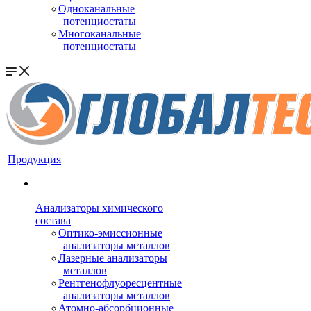
Одноканальные
потенциостаты
Многоканальные
потенциостаты
Продукция
Анализаторы химического
состава
Оптико-эмиссионные
анализаторы металлов
Лазерные анализаторы
металлов
Рентгенофлуоресцентные
анализаторы металлов
Атомно-абсорбционные