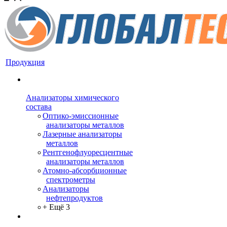
Продукция
Анализаторы химического
состава
Оптико-эмиссионные
анализаторы металлов
Лазерные анализаторы
металлов
Рентгенофлуоресцентные
анализаторы металлов
Атомно-абсорбционные
спектрометры
Анализаторы
нефтепродуктов
+ Ещё 3