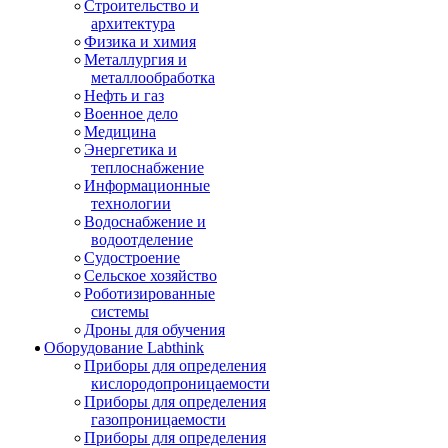
Строительство и
архитектура
Физика и химия
Металлургия и
металлообработка
Нефть и газ
Военное дело
Медицина
Энергетика и
теплоснабжение
Информационные
технологии
Водоснабжение и
водоотделение
Судостроение
Сельское хозяйство
Роботизированные
системы
Дроны для обучения
Оборудование Labthink
Приборы для определения
кислородопроницаемости
Приборы для определения
газопроницаемости
Приборы для определения