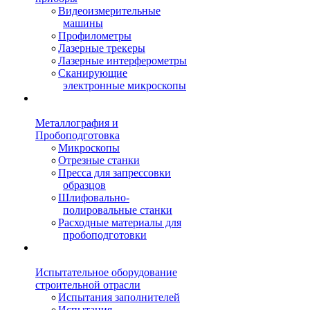
Видеоизмерительные
машины
Профилометры
Лазерные трекеры
Лазерные интерферометры
Сканирующие
электронные микроскопы
Металлография и
Пробоподготовка
Микроскопы
Отрезные станки
Пресса для запрессовки
образцов
Шлифовально-
полировальные станки
Расходные материалы для
пробоподготовки
Испытательное оборудование
строительной отрасли
Испытания заполнителей
Испытания