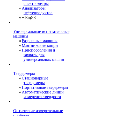
спектрометры
Анализаторы
нефтепродуктов
+ Ещё 3
Универсальные испытательные
машины
Разрывные машины
Маятниковые копры
Приспособления и
захваты для
универсальных машин
Твердомеры
Стационарные
твердомеры
Портативные твердомеры
Автоматические линии
измерения твердости
Оптические измерительные
приборы