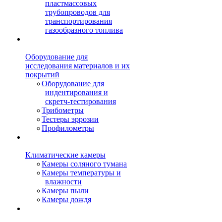
пластмассовых
трубопроводов для
транспортирования
газообразного топлива
Оборудование для
исследования материалов и их
покрытий
Оборудование для
индентирования и
скретч-тестирования
Трибометры
Тестеры эррозии
Профилометры
Климатические камеры
Камеры соляного тумана
Камеры температуры и
влажности
Камеры пыли
Камеры дождя