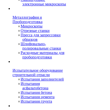
электронные микроскопы
Металлография и
Пробоподготовка
Микроскопы
Отрезные станки
Пресса для запрессовки
образцов
Шлифовально-
полировальные станки
Расходные материалы для
пробоподготовки
Испытательное оборудование
строительной отрасли
Испытания заполнителей
Испытания
асфальтобетона
Испытания бетона
Испытания цемента
Испытания грунта