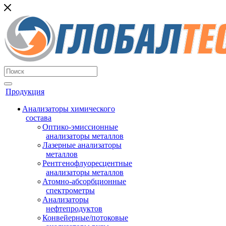
Продукция
Анализаторы химического
состава
Оптико-эмиссионные
анализаторы металлов
Лазерные анализаторы
металлов
Рентгенофлуоресцентные
анализаторы металлов
Атомно-абсорбционные
спектрометры
Анализаторы
нефтепродуктов
Конвейерные/потоковые