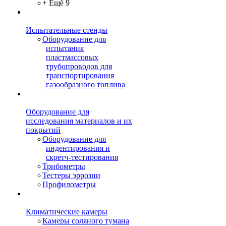
+ Ещё 9
Испытательные стенды
Оборудование для
испытания
пластмассовых
трубопроводов для
транспортирования
газообразного топлива
Оборудование для
исследования материалов и их
покрытий
Оборудование для
индентирования и
скретч-тестирования
Трибометры
Тестеры эррозии
Профилометры
Климатические камеры
Камеры соляного тумана