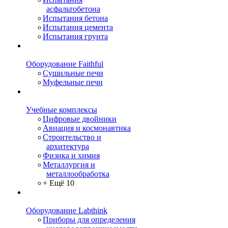
асфальтобетона
Испытания бетона
Испытания цемента
Испытания грунта
Оборудование Faithful
Сушильные печи
Муфельные печи
Учебные комплексы
Цифровые двойники
Авиация и космонавтика
Строительство и
архитектура
Физика и химия
Металлургия и
металлообработка
+ Ещё 10
Оборудование Labthink
Приборы для определения