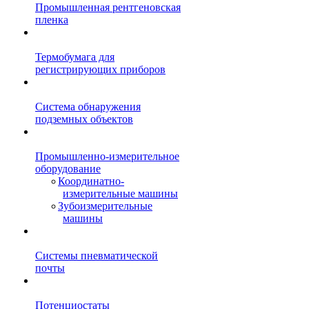
Промышленная рентгеновская
пленка
Термобумага для
регистрирующих приборов
Система обнаружения
подземных объектов
Промышленно-измерительное
оборудование
Координатно-
измерительные машины
Зубоизмерительные
машины
Системы пневматической
почты
Потенциостаты