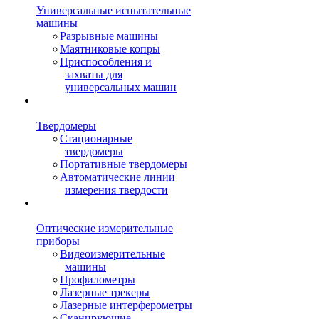
Универсальные испытательные
машины
Разрывные машины
Маятниковые копры
Приспособления и
захваты для
универсальных машин
Твердомеры
Стационарные
твердомеры
Портативные твердомеры
Автоматические линии
измерения твердости
Оптические измерительные
приборы
Видеоизмерительные
машины
Профилометры
Лазерные трекеры
Лазерные интерферометры
Сканирующие