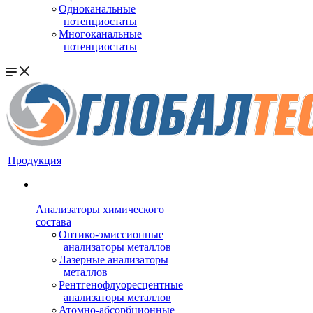
Одноканальные
потенциостаты
Многоканальные
потенциостаты
Продукция
Анализаторы химического
состава
Оптико-эмиссионные
анализаторы металлов
Лазерные анализаторы
металлов
Рентгенофлуоресцентные
анализаторы металлов
Атомно-абсорбционные