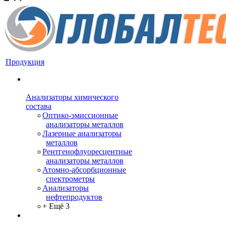
Продукция
Анализаторы химического
состава
Оптико-эмиссионные
анализаторы металлов
Лазерные анализаторы
металлов
Рентгенофлуоресцентные
анализаторы металлов
Атомно-абсорбционные
спектрометры
Анализаторы
нефтепродуктов
+ Ещё 3