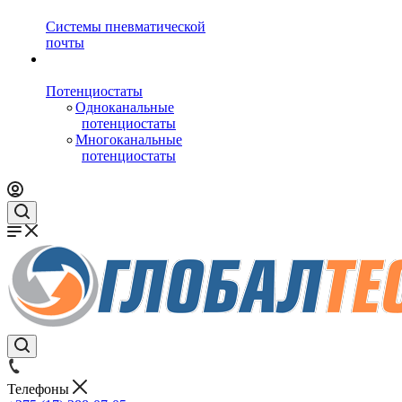
Системы пневматической
почты
Потенциостаты
Одноканальные
потенциостаты
Многоканальные
потенциостаты
Телефоны