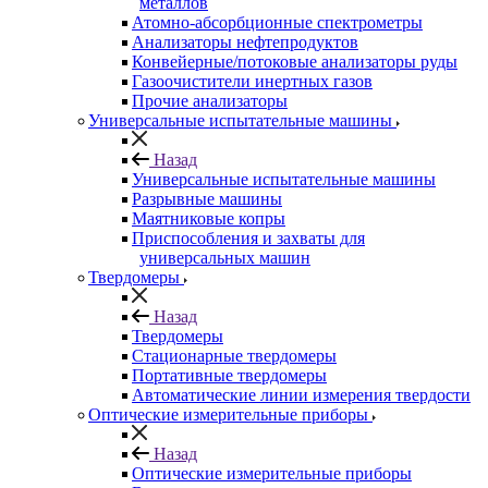
металлов
Атомно-абсорбционные спектрометры
Анализаторы нефтепродуктов
Конвейерные/потоковые анализаторы руды
Газоочистители инертных газов
Прочие анализаторы
Универсальные испытательные машины
Назад
Универсальные испытательные машины
Разрывные машины
Маятниковые копры
Приспособления и захваты для
универсальных машин
Твердомеры
Назад
Твердомеры
Стационарные твердомеры
Портативные твердомеры
Автоматические линии измерения твердости
Оптические измерительные приборы
Назад
Оптические измерительные приборы