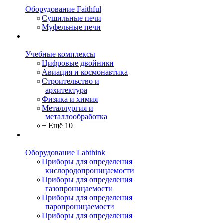
Оборудование Faithful
Сушильные печи
Муфельные печи
Учебные комплексы
Цифровые двойники
Авиация и космонавтика
Строительство и
архитектура
Физика и химия
Металлургия и
металлообработка
+ Ещё 10
Оборудование Labthink
Приборы для определения
кислородопроницаемости
Приборы для определения
газопроницаемости
Приборы для определения
паропроницаемости
Приборы для определения