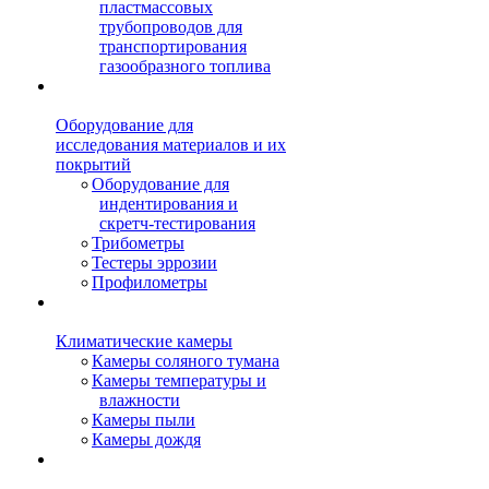
пластмассовых
трубопроводов для
транспортирования
газообразного топлива
Оборудование для
исследования материалов и их
покрытий
Оборудование для
индентирования и
скретч-тестирования
Трибометры
Тестеры эррозии
Профилометры
Климатические камеры
Камеры соляного тумана
Камеры температуры и
влажности
Камеры пыли
Камеры дождя