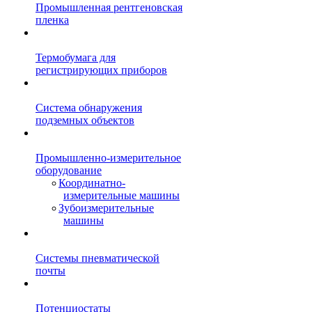
Промышленная рентгеновская
пленка
Термобумага для
регистрирующих приборов
Система обнаружения
подземных объектов
Промышленно-измерительное
оборудование
Координатно-
измерительные машины
Зубоизмерительные
машины
Системы пневматической
почты
Потенциостаты