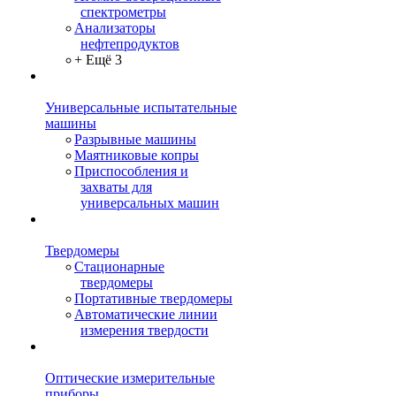
спектрометры
Анализаторы
нефтепродуктов
+ Ещё 3
Универсальные испытательные
машины
Разрывные машины
Маятниковые копры
Приспособления и
захваты для
универсальных машин
Твердомеры
Стационарные
твердомеры
Портативные твердомеры
Автоматические линии
измерения твердости
Оптические измерительные
приборы