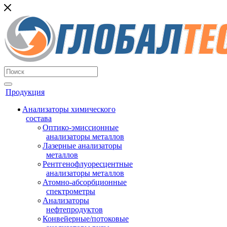
Продукция
Анализаторы химического
состава
Оптико-эмиссионные
анализаторы металлов
Лазерные анализаторы
металлов
Рентгенофлуоресцентные
анализаторы металлов
Атомно-абсорбционные
спектрометры
Анализаторы
нефтепродуктов
Конвейерные/потоковые