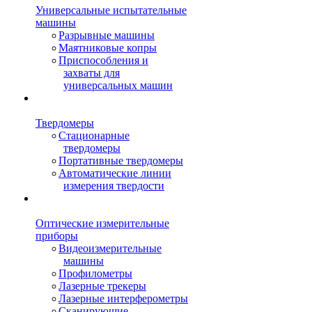
Универсальные испытательные
машины
Разрывные машины
Маятниковые копры
Приспособления и
захваты для
универсальных машин
Твердомеры
Стационарные
твердомеры
Портативные твердомеры
Автоматические линии
измерения твердости
Оптические измерительные
приборы
Видеоизмерительные
машины
Профилометры
Лазерные трекеры
Лазерные интерферометры
Сканирующие