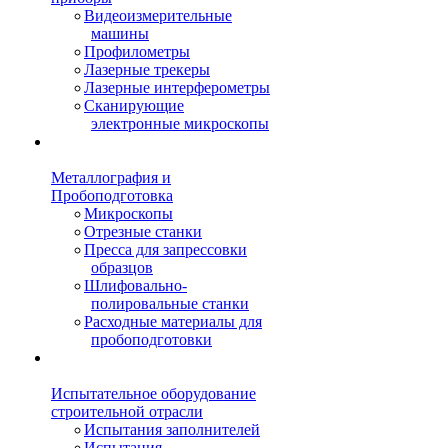
Видеоизмерительные
машины
Профилометры
Лазерные трекеры
Лазерные интерферометры
Сканирующие
электронные микроскопы
Металлография и
Пробоподготовка
Микроскопы
Отрезные станки
Пресса для запрессовки
образцов
Шлифовально-
полировальные станки
Расходные материалы для
пробоподготовки
Испытательное оборудование
строительной отрасли
Испытания заполнителей
Испытания