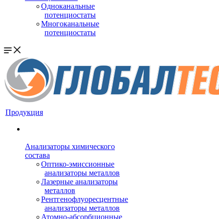
Одноканальные
потенциостаты
Многоканальные
потенциостаты
Продукция
Анализаторы химического
состава
Оптико-эмиссионные
анализаторы металлов
Лазерные анализаторы
металлов
Рентгенофлуоресцентные
анализаторы металлов
Атомно-абсорбционные