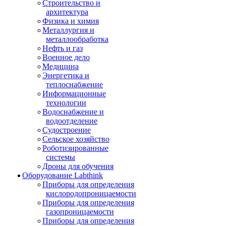
Строительство и
архитектура
Физика и химия
Металлургия и
металлообработка
Нефть и газ
Военное дело
Медицина
Энергетика и
теплоснабжение
Информационные
технологии
Водоснабжение и
водоотделение
Судостроение
Сельское хозяйство
Роботизированные
системы
Дроны для обучения
Оборудование Labthink
Приборы для определения
кислородопроницаемости
Приборы для определения
газопроницаемости
Приборы для определения