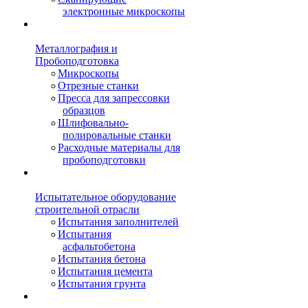
электронные микроскопы
Металлография и
Пробоподготовка
Микроскопы
Отрезные станки
Пресса для запрессовки
образцов
Шлифовально-
полировальные станки
Расходные материалы для
пробоподготовки
Испытательное оборудование
строительной отрасли
Испытания заполнителей
Испытания
асфальтобетона
Испытания бетона
Испытания цемента
Испытания грунта