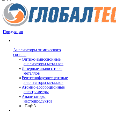
Продукция
Анализаторы химического
состава
Оптико-эмиссионные
анализаторы металлов
Лазерные анализаторы
металлов
Рентгенофлуоресцентные
анализаторы металлов
Атомно-абсорбционные
спектрометры
Анализаторы
нефтепродуктов
+ Ещё 3