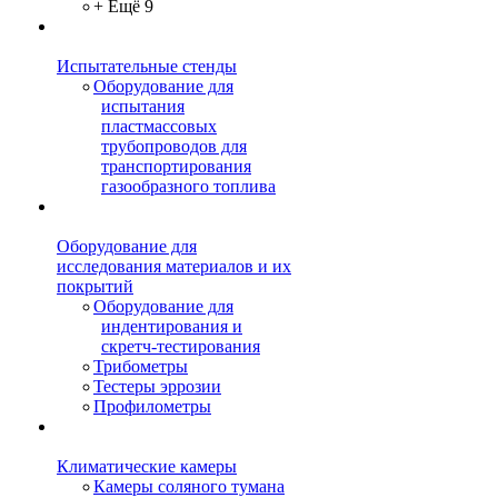
+ Ещё 9
Испытательные стенды
Оборудование для
испытания
пластмассовых
трубопроводов для
транспортирования
газообразного топлива
Оборудование для
исследования материалов и их
покрытий
Оборудование для
индентирования и
скретч-тестирования
Трибометры
Тестеры эррозии
Профилометры
Климатические камеры
Камеры соляного тумана