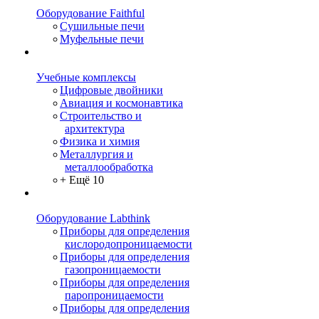
Оборудование Faithful
Сушильные печи
Муфельные печи
Учебные комплексы
Цифровые двойники
Авиация и космонавтика
Строительство и
архитектура
Физика и химия
Металлургия и
металлообработка
+ Ещё 10
Оборудование Labthink
Приборы для определения
кислородопроницаемости
Приборы для определения
газопроницаемости
Приборы для определения
паропроницаемости
Приборы для определения