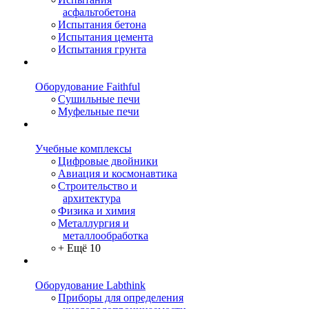
асфальтобетона
Испытания бетона
Испытания цемента
Испытания грунта
Оборудование Faithful
Сушильные печи
Муфельные печи
Учебные комплексы
Цифровые двойники
Авиация и космонавтика
Строительство и
архитектура
Физика и химия
Металлургия и
металлообработка
+ Ещё 10
Оборудование Labthink
Приборы для определения