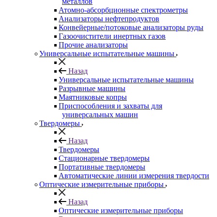
металлов
Атомно-абсорбционные спектрометры
Анализаторы нефтепродуктов
Конвейерные/потоковые анализаторы руды
Газоочистители инертных газов
Прочие анализаторы
Универсальные испытательные машины
Назад
Универсальные испытательные машины
Разрывные машины
Маятниковые копры
Приспособления и захваты для
универсальных машин
Твердомеры
Назад
Твердомеры
Стационарные твердомеры
Портативные твердомеры
Автоматические линии измерения твердости
Оптические измерительные приборы
Назад
Оптические измерительные приборы