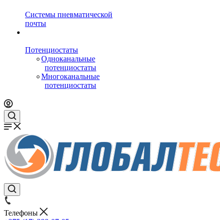
Системы пневматической
почты
Потенциостаты
Одноканальные
потенциостаты
Многоканальные
потенциостаты
Телефоны