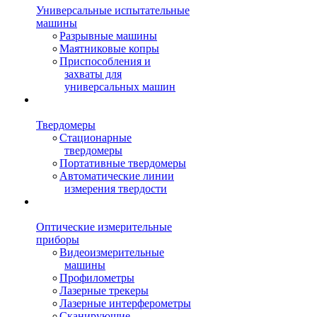
Универсальные испытательные
машины
Разрывные машины
Маятниковые копры
Приспособления и
захваты для
универсальных машин
Твердомеры
Стационарные
твердомеры
Портативные твердомеры
Автоматические линии
измерения твердости
Оптические измерительные
приборы
Видеоизмерительные
машины
Профилометры
Лазерные трекеры
Лазерные интерферометры
Сканирующие