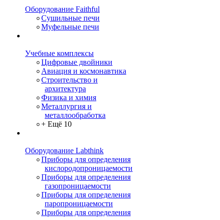
Оборудование Faithful
Сушильные печи
Муфельные печи
Учебные комплексы
Цифровые двойники
Авиация и космонавтика
Строительство и
архитектура
Физика и химия
Металлургия и
металлообработка
+ Ещё 10
Оборудование Labthink
Приборы для определения
кислородопроницаемости
Приборы для определения
газопроницаемости
Приборы для определения
паропроницаемости
Приборы для определения