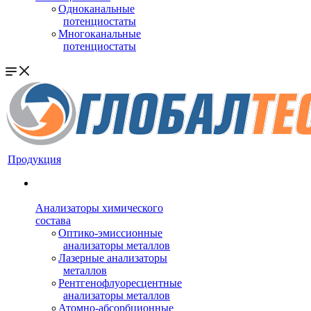
Одноканальные
потенциостаты
Многоканальные
потенциостаты
Продукция
Анализаторы химического
состава
Оптико-эмиссионные
анализаторы металлов
Лазерные анализаторы
металлов
Рентгенофлуоресцентные
анализаторы металлов
Атомно-абсорбционные