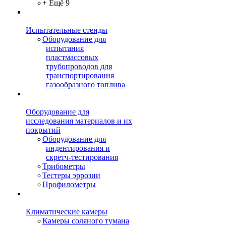
+ Ещё 9
Испытательные стенды
Оборудование для
испытания
пластмассовых
трубопроводов для
транспортирования
газообразного топлива
Оборудование для
исследования материалов и их
покрытий
Оборудование для
индентирования и
скретч-тестирования
Трибометры
Тестеры эррозии
Профилометры
Климатические камеры
Камеры соляного тумана