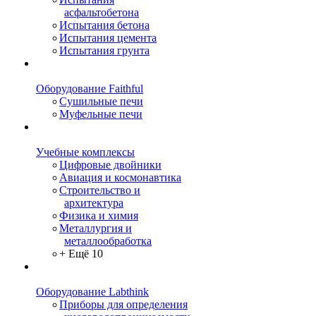
асфальтобетона
Испытания бетона
Испытания цемента
Испытания грунта
Оборудование Faithful
Сушильные печи
Муфельные печи
Учебные комплексы
Цифровые двойники
Авиация и космонавтика
Строительство и
архитектура
Физика и химия
Металлургия и
металлообработка
+ Ещё 10
Оборудование Labthink
Приборы для определения