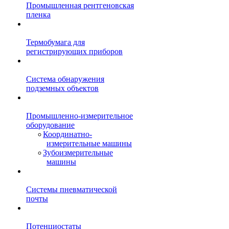
Промышленная рентгеновская
пленка
Термобумага для
регистрирующих приборов
Система обнаружения
подземных объектов
Промышленно-измерительное
оборудование
Координатно-
измерительные машины
Зубоизмерительные
машины
Системы пневматической
почты
Потенциостаты