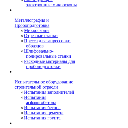
электронные микроскопы
Металлография и
Пробоподготовка
Микроскопы
Отрезные станки
Пресса для запрессовки
образцов
Шлифовально-
полировальные станки
Расходные материалы для
пробоподготовки
Испытательное оборудование
строительной отрасли
Испытания заполнителей
Испытания
асфальтобетона
Испытания бетона
Испытания цемента
Испытания грунта