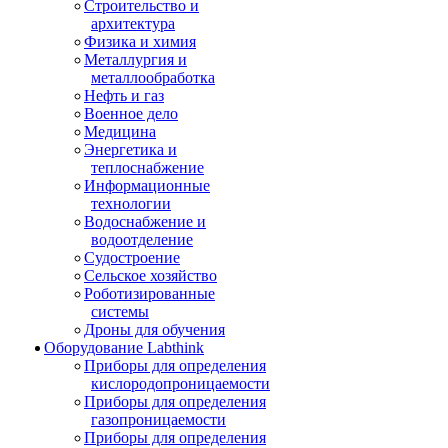
Строительство и
архитектура
Физика и химия
Металлургия и
металлообработка
Нефть и газ
Военное дело
Медицина
Энергетика и
теплоснабжение
Информационные
технологии
Водоснабжение и
водоотделение
Судостроение
Сельское хозяйство
Роботизированные
системы
Дроны для обучения
Оборудование Labthink
Приборы для определения
кислородопроницаемости
Приборы для определения
газопроницаемости
Приборы для определения