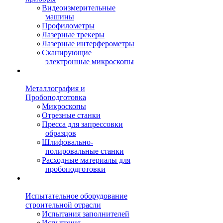
Видеоизмерительные
машины
Профилометры
Лазерные трекеры
Лазерные интерферометры
Сканирующие
электронные микроскопы
Металлография и
Пробоподготовка
Микроскопы
Отрезные станки
Пресса для запрессовки
образцов
Шлифовально-
полировальные станки
Расходные материалы для
пробоподготовки
Испытательное оборудование
строительной отрасли
Испытания заполнителей
Испытания