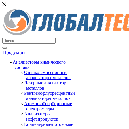
Продукция
Анализаторы химического
состава
Оптико-эмиссионные
анализаторы металлов
Лазерные анализаторы
металлов
Рентгенофлуоресцентные
анализаторы металлов
Атомно-абсорбционные
спектрометры
Анализаторы
нефтепродуктов
Конвейерные/потоковые