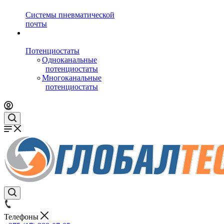
Системы пневматической
почты
Потенциостаты
Одноканальные
потенциостаты
Многоканальные
потенциостаты
Телефоны