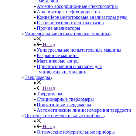
металлов
Атомно-абсорбционные спектрометры
Анализаторы нефтепродуктов
Конвейерные/потоковые анализаторы руды
Газоочистители инертных газов
Прочие анализаторы
Универсальные испытательные машины
Назад
Универсальные испытательные машины
Разрывные машины
Маятниковые копры
Приспособления и захваты для
универсальных машин
Твердомеры
Назад
Твердомеры
Стационарные твердомеры
Портативные твердомеры
Автоматические линии измерения твердости
Оптические измерительные приборы
Назад
Оптические измерительные приборы