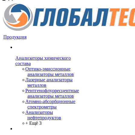
Продукция
Анализаторы химического
состава
Оптико-эмиссионные
анализаторы металлов
Лазерные анализаторы
металлов
Рентгенофлуоресцентные
анализаторы металлов
Атомно-абсорбционные
спектрометры
Анализаторы
нефтепродуктов
+ Ещё 3