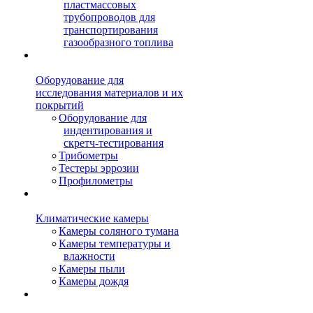
пластмассовых
трубопроводов для
транспортирования
газообразного топлива
Оборудование для
исследования материалов и их
покрытий
Оборудование для
индентирования и
скретч-тестирования
Трибометры
Тестеры эррозии
Профилометры
Климатические камеры
Камеры соляного тумана
Камеры температуры и
влажности
Камеры пыли
Камеры дождя