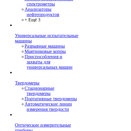
спектрометры
Анализаторы
нефтепродуктов
+ Ещё 3
Универсальные испытательные
машины
Разрывные машины
Маятниковые копры
Приспособления и
захваты для
универсальных машин
Твердомеры
Стационарные
твердомеры
Портативные твердомеры
Автоматические линии
измерения твердости
Оптические измерительные
приборы