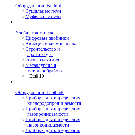
Оборудование Faithful
Сушильные печи
Муфельные печи
Учебные комплексы
Цифровые двойники
Авиация и космонавтика
Строительство и
архитектура
Физика и химия
Металлургия и
металлообработка
+ Ещё 10
Оборудование Labthink
Приборы для определения
кислородопроницаемости
Приборы для определения
газопроницаемости
Приборы для определения
паропроницаемости
Приборы для определения