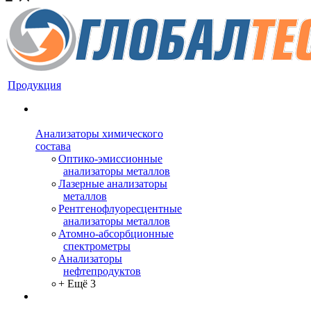
Продукция
Анализаторы химического
состава
Оптико-эмиссионные
анализаторы металлов
Лазерные анализаторы
металлов
Рентгенофлуоресцентные
анализаторы металлов
Атомно-абсорбционные
спектрометры
Анализаторы
нефтепродуктов
+ Ещё 3