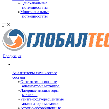
Одноканальные
потенциостаты
Многоканальные
потенциостаты
Продукция
Анализаторы химического
состава
Оптико-эмиссионные
анализаторы металлов
Лазерные анализаторы
металлов
Рентгенофлуоресцентные
анализаторы металлов
Атомно-абсорбционные