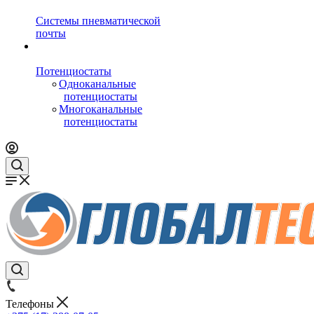
Системы пневматической
почты
Потенциостаты
Одноканальные
потенциостаты
Многоканальные
потенциостаты
Телефоны