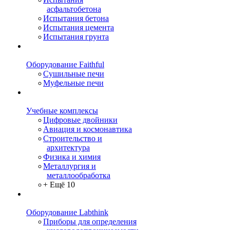
асфальтобетона
Испытания бетона
Испытания цемента
Испытания грунта
Оборудование Faithful
Сушильные печи
Муфельные печи
Учебные комплексы
Цифровые двойники
Авиация и космонавтика
Строительство и
архитектура
Физика и химия
Металлургия и
металлообработка
+ Ещё 10
Оборудование Labthink
Приборы для определения