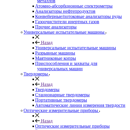
металлов
Атомно-абсорбционные спектрометры
Анализаторы нефтепродуктов
Конвейерные/потоковые анализаторы руды
Газоочистители инертных газов
Прочие анализаторы
Универсальные испытательные машины
Назад
Универсальные испытательные машины
Разрывные машины
Маятниковые копры
Приспособления и захваты для
универсальных машин
Твердомеры
Назад
Твердомеры
Стационарные твердомеры
Портативные твердомеры
Автоматические линии измерения твердости
Оптические измерительные приборы
Назад
Оптические измерительные приборы