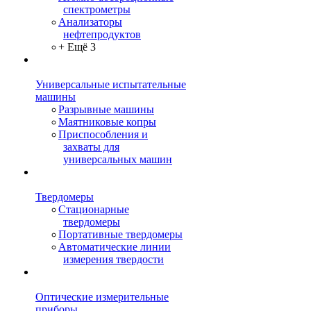
спектрометры
Анализаторы
нефтепродуктов
+ Ещё 3
Универсальные испытательные
машины
Разрывные машины
Маятниковые копры
Приспособления и
захваты для
универсальных машин
Твердомеры
Стационарные
твердомеры
Портативные твердомеры
Автоматические линии
измерения твердости
Оптические измерительные
приборы