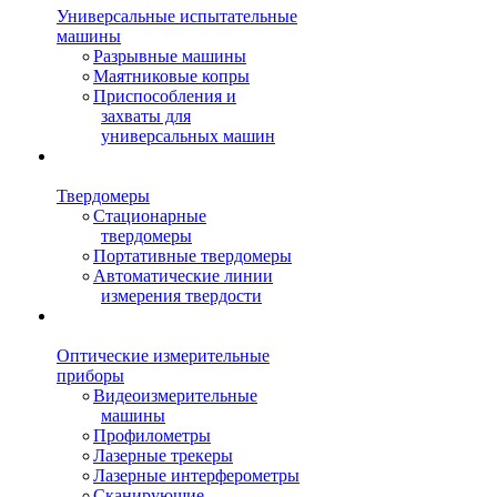
Универсальные испытательные
машины
Разрывные машины
Маятниковые копры
Приспособления и
захваты для
универсальных машин
Твердомеры
Стационарные
твердомеры
Портативные твердомеры
Автоматические линии
измерения твердости
Оптические измерительные
приборы
Видеоизмерительные
машины
Профилометры
Лазерные трекеры
Лазерные интерферометры
Сканирующие