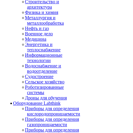
Строительство и
архитектура
Физика и химия
Металлургия и
металлообработка
Нефть и газ
Военное дело
Медицина
Энергетика и
теплоснабжение
Информационные
технологии
Водоснабжение и
водоотделение
Судостроение
Сельское хозяйство
Роботизированные
системы
Дроны для обучения
Оборудование Labthink
Приборы для определения
кислородопроницаемости
Приборы для определения
газопроницаемости
Приборы для определения