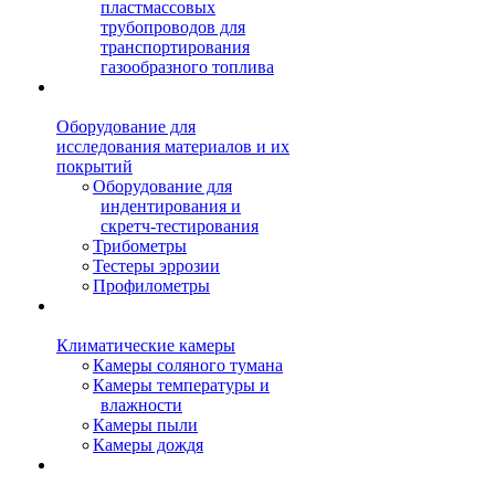
пластмассовых
трубопроводов для
транспортирования
газообразного топлива
Оборудование для
исследования материалов и их
покрытий
Оборудование для
индентирования и
скретч-тестирования
Трибометры
Тестеры эррозии
Профилометры
Климатические камеры
Камеры соляного тумана
Камеры температуры и
влажности
Камеры пыли
Камеры дождя