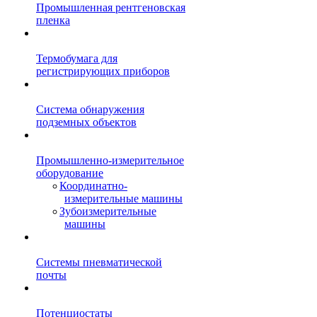
Промышленная рентгеновская
пленка
Термобумага для
регистрирующих приборов
Система обнаружения
подземных объектов
Промышленно-измерительное
оборудование
Координатно-
измерительные машины
Зубоизмерительные
машины
Системы пневматической
почты
Потенциостаты