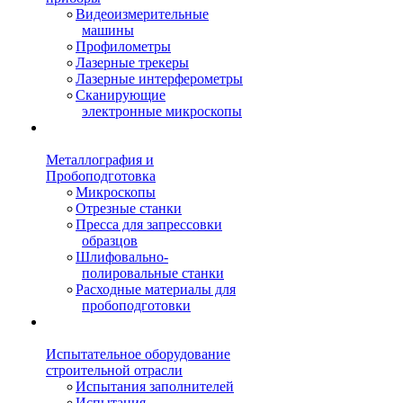
Видеоизмерительные
машины
Профилометры
Лазерные трекеры
Лазерные интерферометры
Сканирующие
электронные микроскопы
Металлография и
Пробоподготовка
Микроскопы
Отрезные станки
Пресса для запрессовки
образцов
Шлифовально-
полировальные станки
Расходные материалы для
пробоподготовки
Испытательное оборудование
строительной отрасли
Испытания заполнителей
Испытания