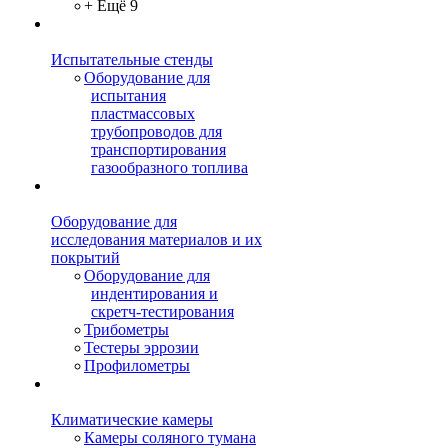
+ Ещё 9
Испытательные стенды
Оборудование для
испытания
пластмассовых
трубопроводов для
транспортирования
газообразного топлива
Оборудование для
исследования материалов и их
покрытий
Оборудование для
индентирования и
скретч-тестирования
Трибометры
Тестеры эррозии
Профилометры
Климатические камеры
Камеры соляного тумана