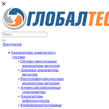
Продукция
Анализаторы химического
состава
Оптико-эмиссионные
анализаторы металлов
Лазерные анализаторы
металлов
Рентгенофлуоресцентные
анализаторы металлов
Атомно-абсорбционные
спектрометры
Анализаторы
нефтепродуктов
Конвейерные/потоковые