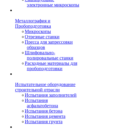
электронные микроскопы
Металлография и
Пробоподготовка
Микроскопы
Отрезные станки
Пресса для запрессовки
образцов
Шлифовально-
полировальные станки
Расходные материалы для
пробоподготовки
Испытательное оборудование
строительной отрасли
Испытания заполнителей
Испытания
асфальтобетона
Испытания бетона
Испытания цемента
Испытания грунта