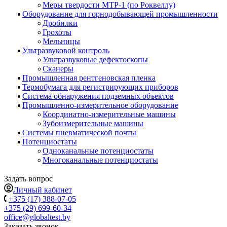
Меры твердости МТР-1 (по Роквеллу)
Оборудование для горнодобывающей промышленности
Дробилки
Грохоты
Мельницы
Ультразвуковой контроль
Ультразвуковые дефектоскопы
Сканеры
Промышленная рентгеновская пленка
Термобумага для регистрирующих приборов
Система обнаружения подземных объектов
Промышленно-измерительное оборудование
Координатно-измерительные машины
Зубоизмерительные машины
Системы пневматической почты
Потенциостаты
Одноканальные потенциостаты
Многоканальные потенциостаты
Задать вопрос
Личный кабинет
+375 (17) 388-07-05
+375 (29) 699-60-34
office@globaltest.by
Заказать звонок