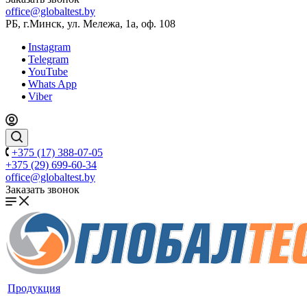
office@globaltest.by
РБ, г.Минск, ул. Мележа, 1а, оф. 108
Instagram
Telegram
YouTube
Whats App
Viber
+375 (17) 388-07-05
+375 (29) 699-60-34
office@globaltest.by
Заказать звонок
Продукция