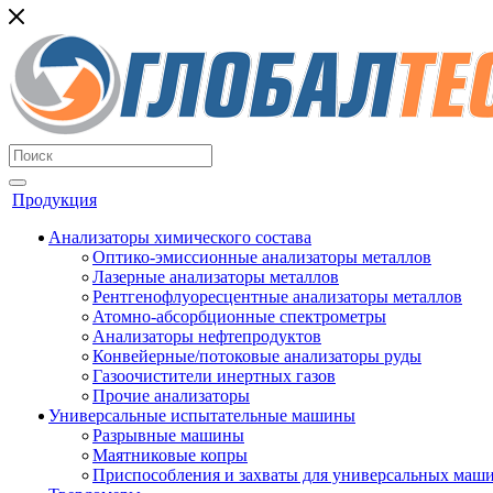
Продукция
Анализаторы химического состава
Оптико-эмиссионные анализаторы металлов
Лазерные анализаторы металлов
Рентгенофлуоресцентные анализаторы металлов
Атомно-абсорбционные спектрометры
Анализаторы нефтепродуктов
Конвейерные/потоковые анализаторы руды
Газоочистители инертных газов
Прочие анализаторы
Универсальные испытательные машины
Разрывные машины
Маятниковые копры
Приспособления и захваты для универсальных маш