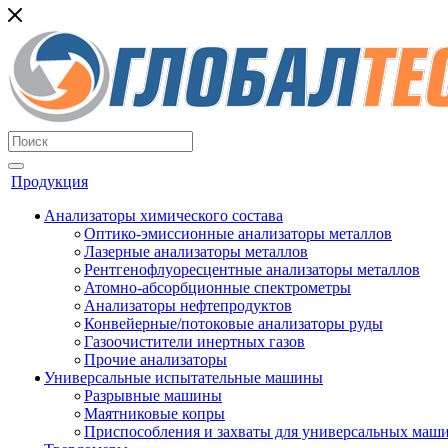
Продукция
Анализаторы химического состава
Оптико-эмиссионные анализаторы металлов
Лазерные анализаторы металлов
Рентгенофлуоресцентные анализаторы металлов
Атомно-абсорбционные спектрометры
Анализаторы нефтепродуктов
Конвейерные/потоковые анализаторы руды
Газоочистители инертных газов
Прочие анализаторы
Универсальные испытательные машины
Разрывные машины
Маятниковые копры
Приспособления и захваты для универсальных маш