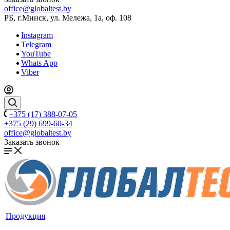
office@globaltest.by
РБ, г.Минск, ул. Мележа, 1а, оф. 108
Instagram
Telegram
YouTube
Whats App
Viber
+375 (17) 388-07-05
+375 (29) 699-60-34
office@globaltest.by
Заказать звонок
Продукция