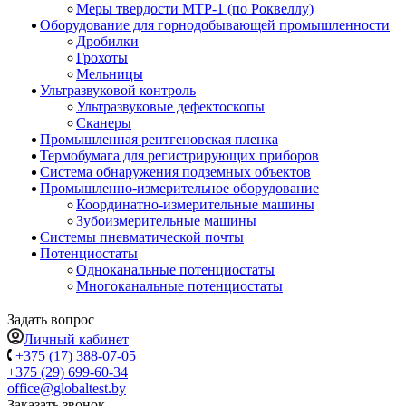
Меры твердости МТР-1 (по Роквеллу)
Оборудование для горнодобывающей промышленности
Дробилки
Грохоты
Мельницы
Ультразвуковой контроль
Ультразвуковые дефектоскопы
Сканеры
Промышленная рентгеновская пленка
Термобумага для регистрирующих приборов
Система обнаружения подземных объектов
Промышленно-измерительное оборудование
Координатно-измерительные машины
Зубоизмерительные машины
Системы пневматической почты
Потенциостаты
Одноканальные потенциостаты
Многоканальные потенциостаты
Задать вопрос
Личный кабинет
+375 (17) 388-07-05
+375 (29) 699-60-34
office@globaltest.by
Заказать звонок