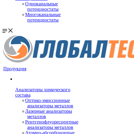
Одноканальные
потенциостаты
Многоканальные
потенциостаты
Продукция
Анализаторы химического
состава
Оптико-эмиссионные
анализаторы металлов
Лазерные анализаторы
металлов
Рентгенофлуоресцентные
анализаторы металлов
Атомно-абсорбционные