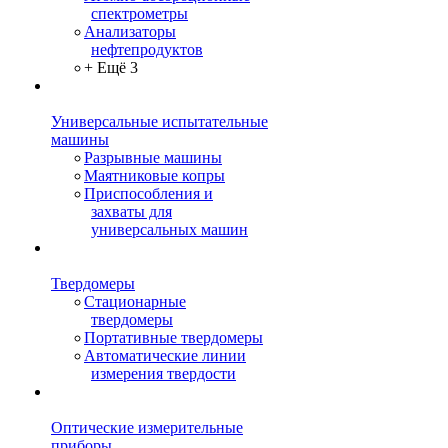
спектрометры
Анализаторы
нефтепродуктов
+ Ещё 3
Универсальные испытательные
машины
Разрывные машины
Маятниковые копры
Приспособления и
захваты для
универсальных машин
Твердомеры
Стационарные
твердомеры
Портативные твердомеры
Автоматические линии
измерения твердости
Оптические измерительные
приборы