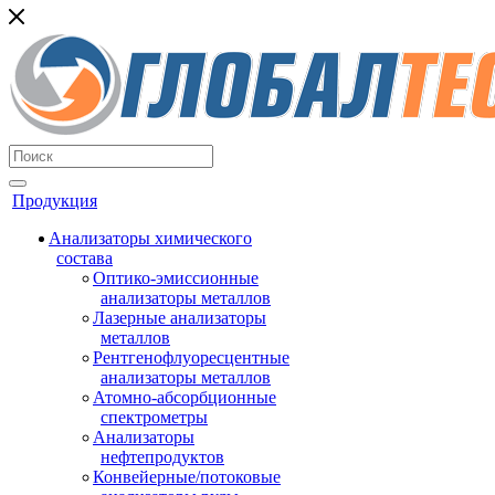
Продукция
Анализаторы химического
состава
Оптико-эмиссионные
анализаторы металлов
Лазерные анализаторы
металлов
Рентгенофлуоресцентные
анализаторы металлов
Атомно-абсорбционные
спектрометры
Анализаторы
нефтепродуктов
Конвейерные/потоковые