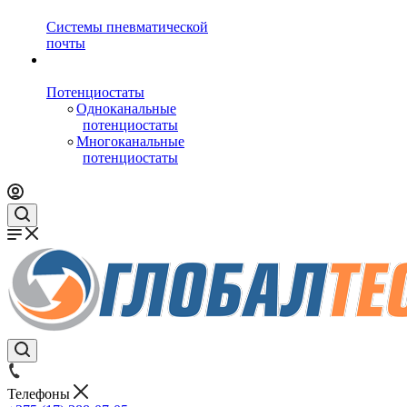
Системы пневматической
почты
Потенциостаты
Одноканальные
потенциостаты
Многоканальные
потенциостаты
Телефоны