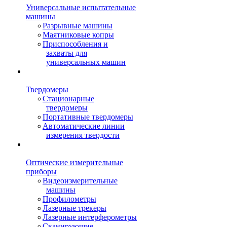
Универсальные испытательные
машины
Разрывные машины
Маятниковые копры
Приспособления и
захваты для
универсальных машин
Твердомеры
Стационарные
твердомеры
Портативные твердомеры
Автоматические линии
измерения твердости
Оптические измерительные
приборы
Видеоизмерительные
машины
Профилометры
Лазерные трекеры
Лазерные интерферометры
Сканирующие