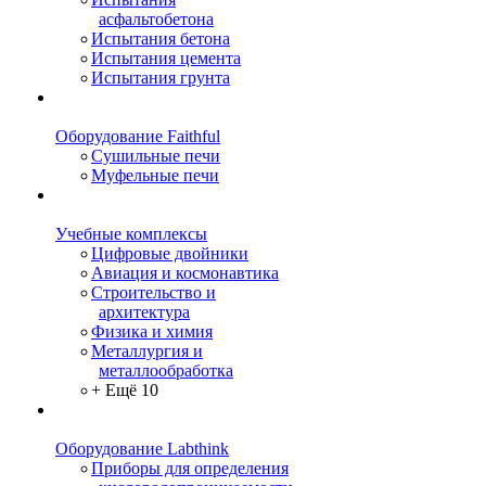
асфальтобетона
Испытания бетона
Испытания цемента
Испытания грунта
Оборудование Faithful
Сушильные печи
Муфельные печи
Учебные комплексы
Цифровые двойники
Авиация и космонавтика
Строительство и
архитектура
Физика и химия
Металлургия и
металлообработка
+ Ещё 10
Оборудование Labthink
Приборы для определения