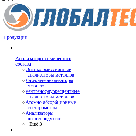
Продукция
Анализаторы химического
состава
Оптико-эмиссионные
анализаторы металлов
Лазерные анализаторы
металлов
Рентгенофлуоресцентные
анализаторы металлов
Атомно-абсорбционные
спектрометры
Анализаторы
нефтепродуктов
+ Ещё 3