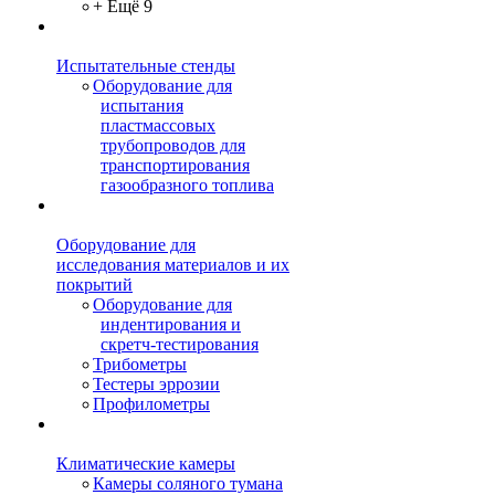
+ Ещё 9
Испытательные стенды
Оборудование для
испытания
пластмассовых
трубопроводов для
транспортирования
газообразного топлива
Оборудование для
исследования материалов и их
покрытий
Оборудование для
индентирования и
скретч-тестирования
Трибометры
Тестеры эррозии
Профилометры
Климатические камеры
Камеры соляного тумана