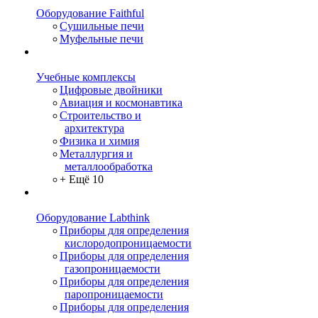
Оборудование Faithful
Сушильные печи
Муфельные печи
Учебные комплексы
Цифровые двойники
Авиация и космонавтика
Строительство и
архитектура
Физика и химия
Металлургия и
металлообработка
+ Ещё 10
Оборудование Labthink
Приборы для определения
кислородопроницаемости
Приборы для определения
газопроницаемости
Приборы для определения
паропроницаемости
Приборы для определения