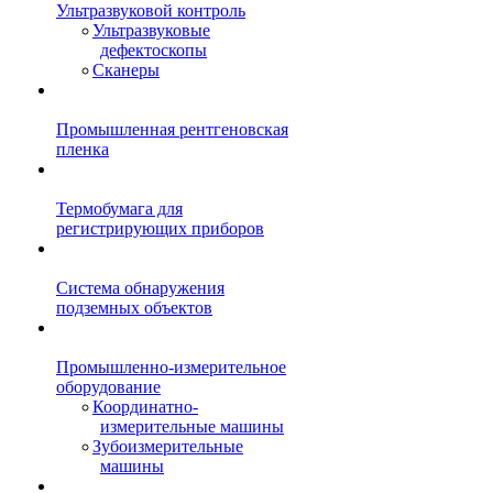
Ультразвуковой контроль
Ультразвуковые
дефектоскопы
Сканеры
Промышленная рентгеновская
пленка
Термобумага для
регистрирующих приборов
Система обнаружения
подземных объектов
Промышленно-измерительное
оборудование
Координатно-
измерительные машины
Зубоизмерительные
машины