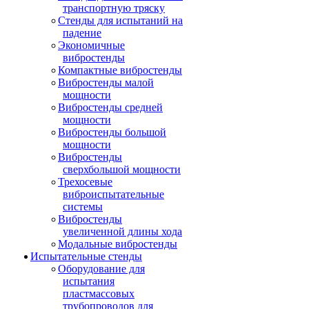
транспортную тряску
Стенды для испытаний на
падение
Экономичные
вибростенды
Компактные вибростенды
Вибростенды малой
мощности
Вибростенды средней
мощности
Вибростенды большой
мощности
Вибростенды
сверхбольшой мощности
Трехосевые
виброиспытательные
системы
Вибростенды
увеличенной длины хода
Модальные вибростенды
Испытательные стенды
Оборудование для
испытания
пластмассовых
трубопроводов для