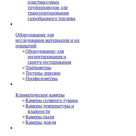
пластмассовых
трубопроводов для
транспортирования
газообразного топлива
Оборудование для
исследования материалов и их
покрытий
Оборудование для
индентирования и
скретч-тестирования
Трибометры
Тестеры эррозии
Профилометры
Климатические камеры
Камеры соляного тумана
Камеры температуры и
влажности
Камеры пыли
Камеры дождя