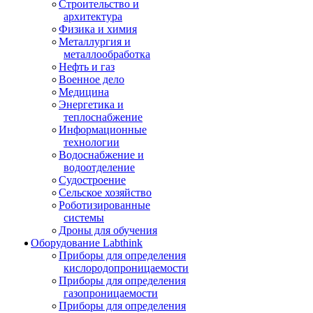
Строительство и
архитектура
Физика и химия
Металлургия и
металлообработка
Нефть и газ
Военное дело
Медицина
Энергетика и
теплоснабжение
Информационные
технологии
Водоснабжение и
водоотделение
Судостроение
Сельское хозяйство
Роботизированные
системы
Дроны для обучения
Оборудование Labthink
Приборы для определения
кислородопроницаемости
Приборы для определения
газопроницаемости
Приборы для определения