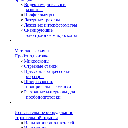
Видеоизмерительные
машины
Профилометры
Лазерные трекеры
Лазерные интерферометры
Сканирующие
электронные микроскопы
Металлография и
Пробоподготовка
Микроскопы
Отрезные станки
Пресса для запрессовки
образцов
Шлифовально-
полировальные станки
Расходные материалы для
пробоподготовки
Испытательное оборудование
строительной отрасли
Испытания заполнителей
Испытания