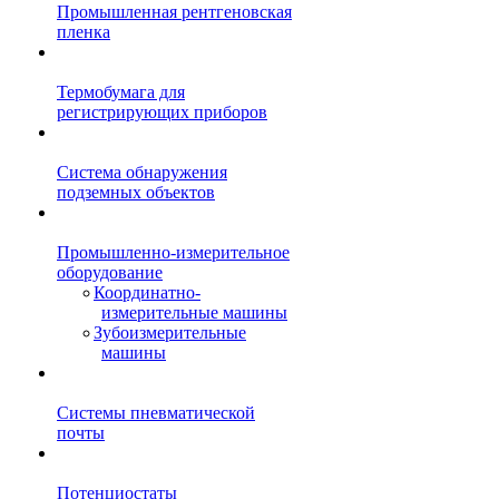
Промышленная рентгеновская
пленка
Термобумага для
регистрирующих приборов
Система обнаружения
подземных объектов
Промышленно-измерительное
оборудование
Координатно-
измерительные машины
Зубоизмерительные
машины
Системы пневматической
почты
Потенциостаты