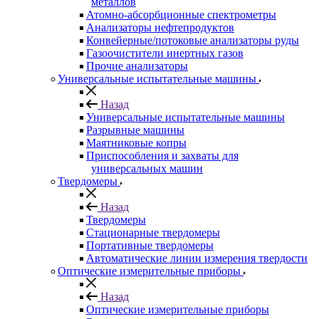
металлов
Атомно-абсорбционные спектрометры
Анализаторы нефтепродуктов
Конвейерные/потоковые анализаторы руды
Газоочистители инертных газов
Прочие анализаторы
Универсальные испытательные машины
Назад
Универсальные испытательные машины
Разрывные машины
Маятниковые копры
Приспособления и захваты для
универсальных машин
Твердомеры
Назад
Твердомеры
Стационарные твердомеры
Портативные твердомеры
Автоматические линии измерения твердости
Оптические измерительные приборы
Назад
Оптические измерительные приборы