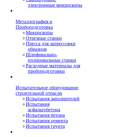
электронные микроскопы
Металлография и
Пробоподготовка
Микроскопы
Отрезные станки
Пресса для запрессовки
образцов
Шлифовально-
полировальные станки
Расходные материалы для
пробоподготовки
Испытательное оборудование
строительной отрасли
Испытания заполнителей
Испытания
асфальтобетона
Испытания бетона
Испытания цемента
Испытания грунта