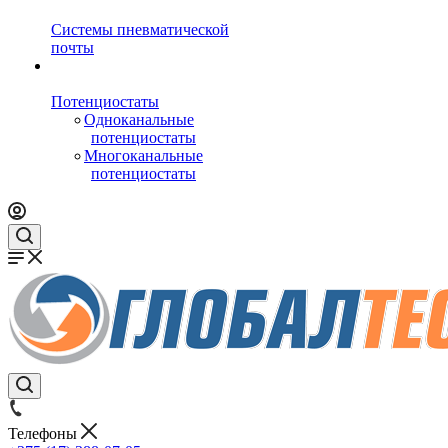
Системы пневматической
почты
Потенциостаты
Одноканальные
потенциостаты
Многоканальные
потенциостаты
Телефоны