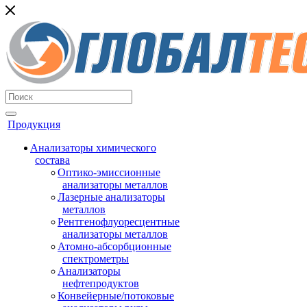
Продукция
Анализаторы химического
состава
Оптико-эмиссионные
анализаторы металлов
Лазерные анализаторы
металлов
Рентгенофлуоресцентные
анализаторы металлов
Атомно-абсорбционные
спектрометры
Анализаторы
нефтепродуктов
Конвейерные/потоковые