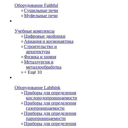
Оборудование Faithful
Сушильные печи
Муфельные печи
Учебные комплексы
Цифровые двойники
Авиация и космонавтика
Строительство и
архитектура
Физика и химия
Металлургия и
металлообработка
+ Ещё 10
Оборудование Labthink
Приборы для определения
кислородопроницаемости
Приборы для определения
газопроницаемости
Приборы для определения
паропроницаемости
Приборы для определения