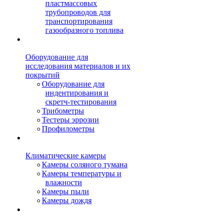
пластмассовых
трубопроводов для
транспортирования
газообразного топлива
Оборудование для
исследования материалов и их
покрытий
Оборудование для
индентирования и
скретч-тестирования
Трибометры
Тестеры эррозии
Профилометры
Климатические камеры
Камеры соляного тумана
Камеры температуры и
влажности
Камеры пыли
Камеры дождя