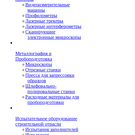
Видеоизмерительные
машины
Профилометры
Лазерные трекеры
Лазерные интерферометры
Сканирующие
электронные микроскопы
Металлография и
Пробоподготовка
Микроскопы
Отрезные станки
Пресса для запрессовки
образцов
Шлифовально-
полировальные станки
Расходные материалы для
пробоподготовки
Испытательное оборудование
строительной отрасли
Испытания заполнителей
Испытания