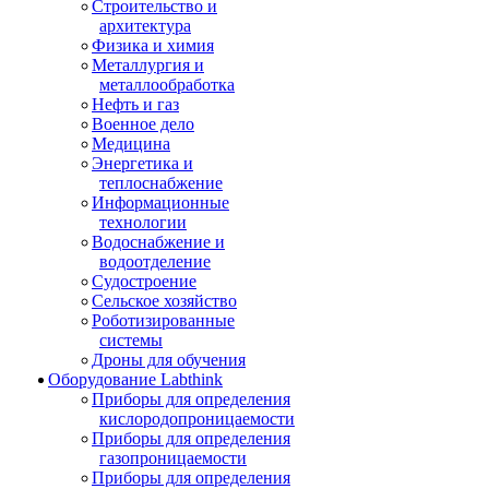
Строительство и
архитектура
Физика и химия
Металлургия и
металлообработка
Нефть и газ
Военное дело
Медицина
Энергетика и
теплоснабжение
Информационные
технологии
Водоснабжение и
водоотделение
Судостроение
Сельское хозяйство
Роботизированные
системы
Дроны для обучения
Оборудование Labthink
Приборы для определения
кислородопроницаемости
Приборы для определения
газопроницаемости
Приборы для определения