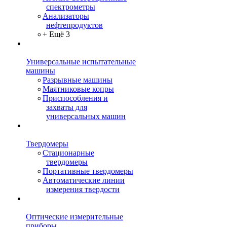
спектрометры
Анализаторы
нефтепродуктов
+ Ещё 3
Универсальные испытательные
машины
Разрывные машины
Маятниковые копры
Приспособления и
захваты для
универсальных машин
Твердомеры
Стационарные
твердомеры
Портативные твердомеры
Автоматические линии
измерения твердости
Оптические измерительные
приборы