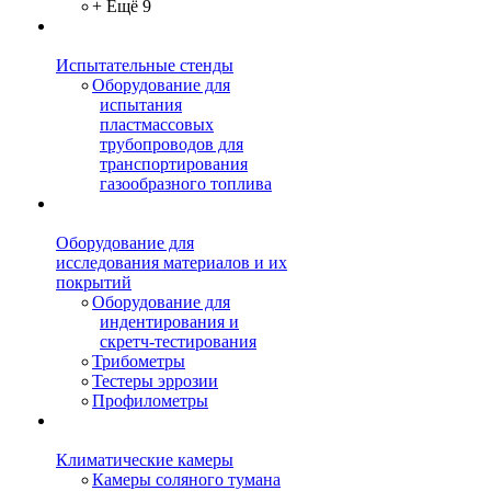
+ Ещё 9
Испытательные стенды
Оборудование для
испытания
пластмассовых
трубопроводов для
транспортирования
газообразного топлива
Оборудование для
исследования материалов и их
покрытий
Оборудование для
индентирования и
скретч-тестирования
Трибометры
Тестеры эррозии
Профилометры
Климатические камеры
Камеры соляного тумана