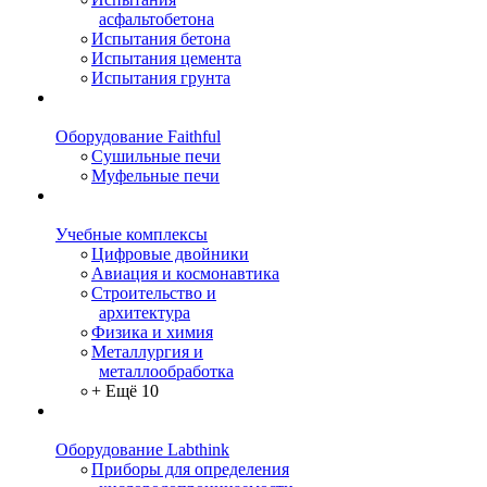
асфальтобетона
Испытания бетона
Испытания цемента
Испытания грунта
Оборудование Faithful
Сушильные печи
Муфельные печи
Учебные комплексы
Цифровые двойники
Авиация и космонавтика
Строительство и
архитектура
Физика и химия
Металлургия и
металлообработка
+ Ещё 10
Оборудование Labthink
Приборы для определения