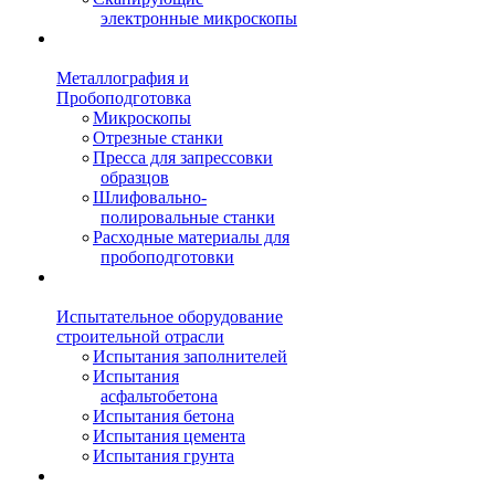
электронные микроскопы
Металлография и
Пробоподготовка
Микроскопы
Отрезные станки
Пресса для запрессовки
образцов
Шлифовально-
полировальные станки
Расходные материалы для
пробоподготовки
Испытательное оборудование
строительной отрасли
Испытания заполнителей
Испытания
асфальтобетона
Испытания бетона
Испытания цемента
Испытания грунта