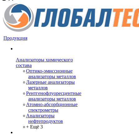
Продукция
Анализаторы химического
состава
Оптико-эмиссионные
анализаторы металлов
Лазерные анализаторы
металлов
Рентгенофлуоресцентные
анализаторы металлов
Атомно-абсорбционные
спектрометры
Анализаторы
нефтепродуктов
+ Ещё 3