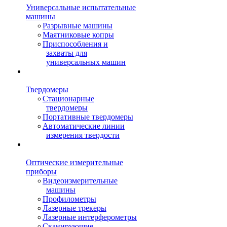
Универсальные испытательные
машины
Разрывные машины
Маятниковые копры
Приспособления и
захваты для
универсальных машин
Твердомеры
Стационарные
твердомеры
Портативные твердомеры
Автоматические линии
измерения твердости
Оптические измерительные
приборы
Видеоизмерительные
машины
Профилометры
Лазерные трекеры
Лазерные интерферометры
Сканирующие