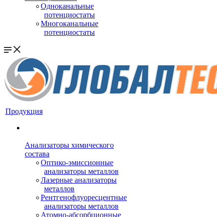
Одноканальные
потенциостаты
Многоканальные
потенциостаты
Продукция
Анализаторы химического
состава
Оптико-эмиссионные
анализаторы металлов
Лазерные анализаторы
металлов
Рентгенофлуоресцентные
анализаторы металлов
Атомно-абсорбционные