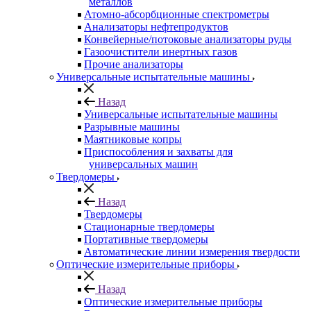
металлов
Атомно-абсорбционные спектрометры
Анализаторы нефтепродуктов
Конвейерные/потоковые анализаторы руды
Газоочистители инертных газов
Прочие анализаторы
Универсальные испытательные машины
Назад
Универсальные испытательные машины
Разрывные машины
Маятниковые копры
Приспособления и захваты для
универсальных машин
Твердомеры
Назад
Твердомеры
Стационарные твердомеры
Портативные твердомеры
Автоматические линии измерения твердости
Оптические измерительные приборы
Назад
Оптические измерительные приборы