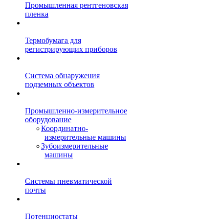
Промышленная рентгеновская
пленка
Термобумага для
регистрирующих приборов
Система обнаружения
подземных объектов
Промышленно-измерительное
оборудование
Координатно-
измерительные машины
Зубоизмерительные
машины
Системы пневматической
почты
Потенциостаты