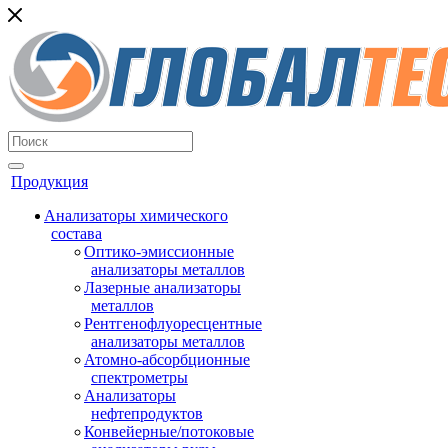
Продукция
Анализаторы химического
состава
Оптико-эмиссионные
анализаторы металлов
Лазерные анализаторы
металлов
Рентгенофлуоресцентные
анализаторы металлов
Атомно-абсорбционные
спектрометры
Анализаторы
нефтепродуктов
Конвейерные/потоковые