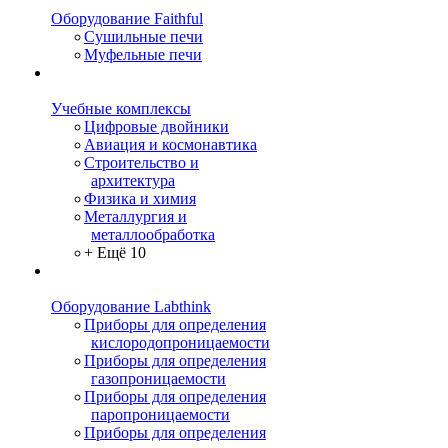
Оборудование Faithful
Сушильные печи
Муфельные печи
Учебные комплексы
Цифровые двойники
Авиация и космонавтика
Строительство и
архитектура
Физика и химия
Металлургия и
металлообработка
+ Ещё 10
Оборудование Labthink
Приборы для определения
кислородопроницаемости
Приборы для определения
газопроницаемости
Приборы для определения
паропроницаемости
Приборы для определения