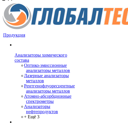
Продукция
Анализаторы химического
состава
Оптико-эмиссионные
анализаторы металлов
Лазерные анализаторы
металлов
Рентгенофлуоресцентные
анализаторы металлов
Атомно-абсорбционные
спектрометры
Анализаторы
нефтепродуктов
+ Ещё 3