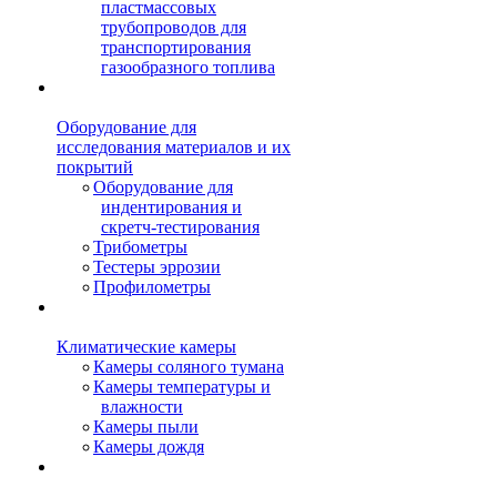
пластмассовых
трубопроводов для
транспортирования
газообразного топлива
Оборудование для
исследования материалов и их
покрытий
Оборудование для
индентирования и
скретч-тестирования
Трибометры
Тестеры эррозии
Профилометры
Климатические камеры
Камеры соляного тумана
Камеры температуры и
влажности
Камеры пыли
Камеры дождя