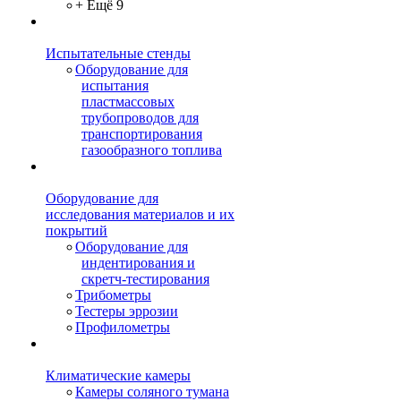
+ Ещё 9
Испытательные стенды
Оборудование для
испытания
пластмассовых
трубопроводов для
транспортирования
газообразного топлива
Оборудование для
исследования материалов и их
покрытий
Оборудование для
индентирования и
скретч-тестирования
Трибометры
Тестеры эррозии
Профилометры
Климатические камеры
Камеры соляного тумана