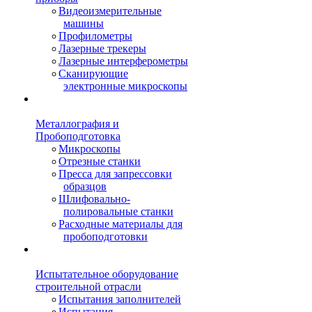
Видеоизмерительные
машины
Профилометры
Лазерные трекеры
Лазерные интерферометры
Сканирующие
электронные микроскопы
Металлография и
Пробоподготовка
Микроскопы
Отрезные станки
Пресса для запрессовки
образцов
Шлифовально-
полировальные станки
Расходные материалы для
пробоподготовки
Испытательное оборудование
строительной отрасли
Испытания заполнителей
Испытания