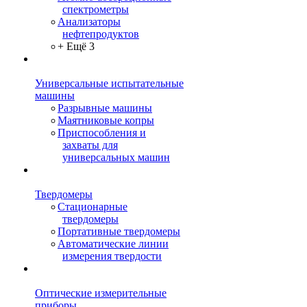
спектрометры
Анализаторы
нефтепродуктов
+ Ещё 3
Универсальные испытательные
машины
Разрывные машины
Маятниковые копры
Приспособления и
захваты для
универсальных машин
Твердомеры
Стационарные
твердомеры
Портативные твердомеры
Автоматические линии
измерения твердости
Оптические измерительные
приборы