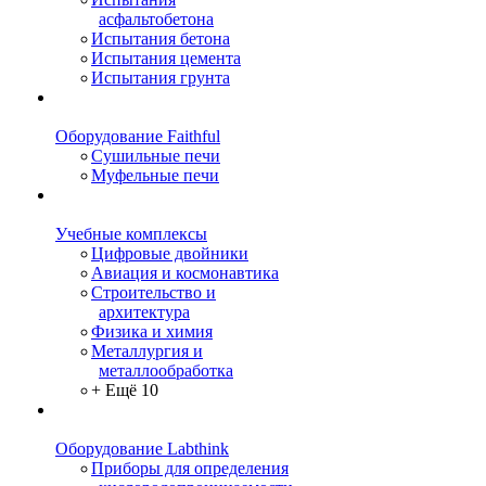
асфальтобетона
Испытания бетона
Испытания цемента
Испытания грунта
Оборудование Faithful
Сушильные печи
Муфельные печи
Учебные комплексы
Цифровые двойники
Авиация и космонавтика
Строительство и
архитектура
Физика и химия
Металлургия и
металлообработка
+ Ещё 10
Оборудование Labthink
Приборы для определения