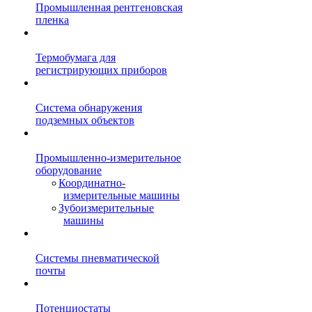
Промышленная рентгеновская
пленка
Термобумага для
регистрирующих приборов
Система обнаружения
подземных объектов
Промышленно-измерительное
оборудование
Координатно-
измерительные машины
Зубоизмерительные
машины
Системы пневматической
почты
Потенциостаты