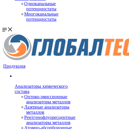
Одноканальные
потенциостаты
Многоканальные
потенциостаты
Продукция
Анализаторы химического
состава
Оптико-эмиссионные
анализаторы металлов
Лазерные анализаторы
металлов
Рентгенофлуоресцентные
анализаторы металлов
Атомно-абсорбционные