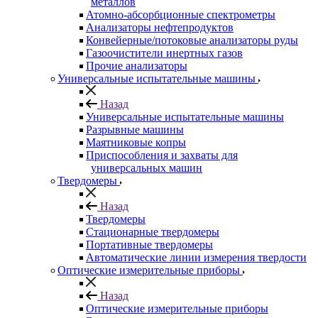
металлов
Атомно-абсорбционные спектрометры
Анализаторы нефтепродуктов
Конвейерные/потоковые анализаторы руды
Газоочистители инертных газов
Прочие анализаторы
Универсальные испытательные машины
Назад
Универсальные испытательные машины
Разрывные машины
Маятниковые копры
Приспособления и захваты для
универсальных машин
Твердомеры
Назад
Твердомеры
Стационарные твердомеры
Портативные твердомеры
Автоматические линии измерения твердости
Оптические измерительные приборы
Назад
Оптические измерительные приборы