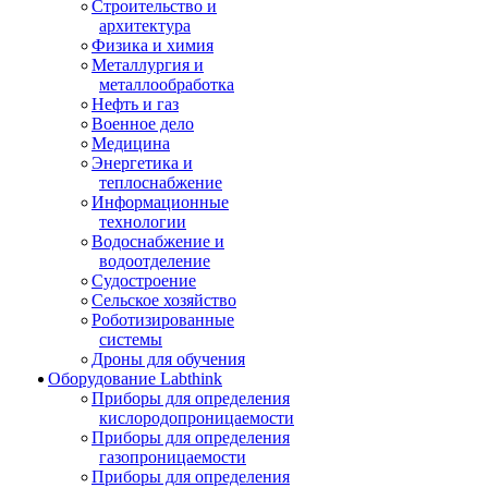
Строительство и
архитектура
Физика и химия
Металлургия и
металлообработка
Нефть и газ
Военное дело
Медицина
Энергетика и
теплоснабжение
Информационные
технологии
Водоснабжение и
водоотделение
Судостроение
Сельское хозяйство
Роботизированные
системы
Дроны для обучения
Оборудование Labthink
Приборы для определения
кислородопроницаемости
Приборы для определения
газопроницаемости
Приборы для определения