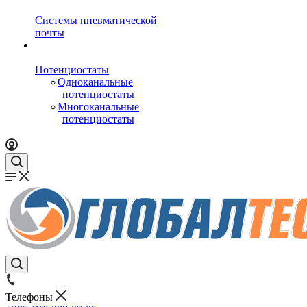
Системы пневматической
почты
Потенциостаты
Одноканальные
потенциостаты
Многоканальные
потенциостаты
Телефоны