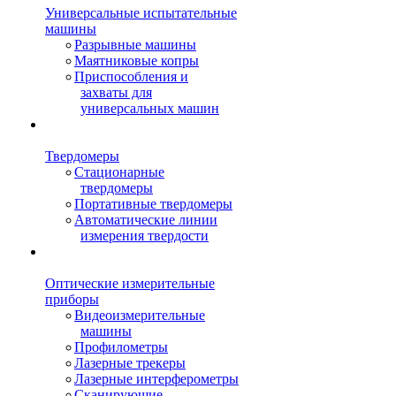
Универсальные испытательные
машины
Разрывные машины
Маятниковые копры
Приспособления и
захваты для
универсальных машин
Твердомеры
Стационарные
твердомеры
Портативные твердомеры
Автоматические линии
измерения твердости
Оптические измерительные
приборы
Видеоизмерительные
машины
Профилометры
Лазерные трекеры
Лазерные интерферометры
Сканирующие