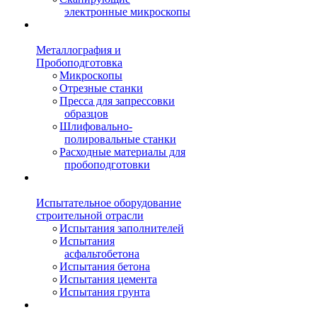
электронные микроскопы
Металлография и
Пробоподготовка
Микроскопы
Отрезные станки
Пресса для запрессовки
образцов
Шлифовально-
полировальные станки
Расходные материалы для
пробоподготовки
Испытательное оборудование
строительной отрасли
Испытания заполнителей
Испытания
асфальтобетона
Испытания бетона
Испытания цемента
Испытания грунта