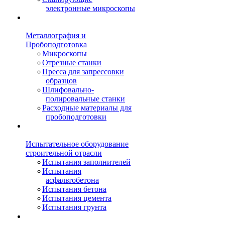
электронные микроскопы
Металлография и
Пробоподготовка
Микроскопы
Отрезные станки
Пресса для запрессовки
образцов
Шлифовально-
полировальные станки
Расходные материалы для
пробоподготовки
Испытательное оборудование
строительной отрасли
Испытания заполнителей
Испытания
асфальтобетона
Испытания бетона
Испытания цемента
Испытания грунта