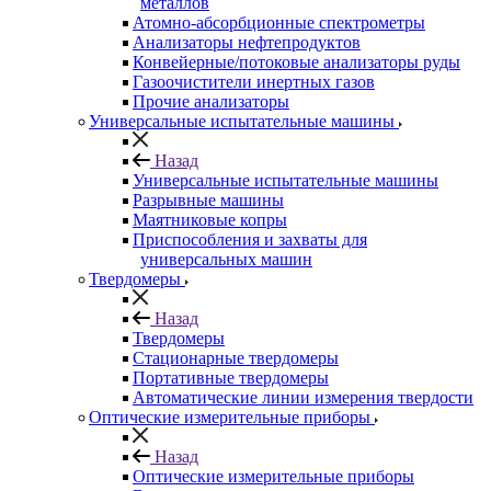
металлов
Атомно-абсорбционные спектрометры
Анализаторы нефтепродуктов
Конвейерные/потоковые анализаторы руды
Газоочистители инертных газов
Прочие анализаторы
Универсальные испытательные машины
Назад
Универсальные испытательные машины
Разрывные машины
Маятниковые копры
Приспособления и захваты для
универсальных машин
Твердомеры
Назад
Твердомеры
Стационарные твердомеры
Портативные твердомеры
Автоматические линии измерения твердости
Оптические измерительные приборы
Назад
Оптические измерительные приборы