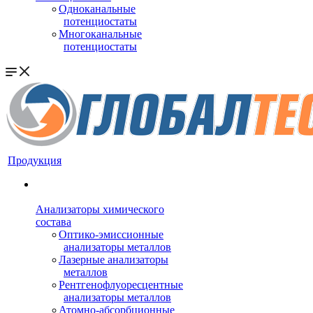
Одноканальные
потенциостаты
Многоканальные
потенциостаты
Продукция
Анализаторы химического
состава
Оптико-эмиссионные
анализаторы металлов
Лазерные анализаторы
металлов
Рентгенофлуоресцентные
анализаторы металлов
Атомно-абсорбционные