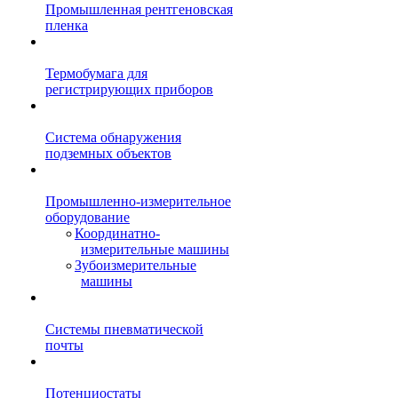
Промышленная рентгеновская
пленка
Термобумага для
регистрирующих приборов
Система обнаружения
подземных объектов
Промышленно-измерительное
оборудование
Координатно-
измерительные машины
Зубоизмерительные
машины
Системы пневматической
почты
Потенциостаты