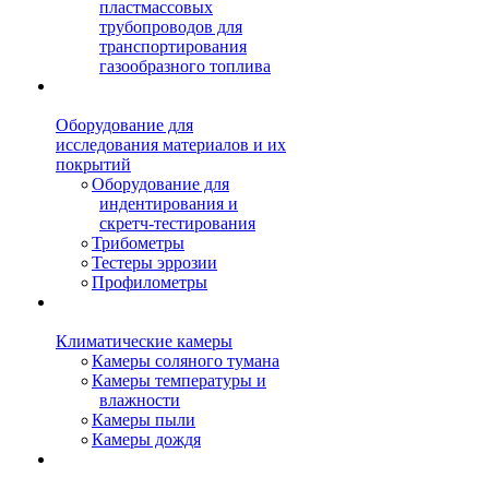
пластмассовых
трубопроводов для
транспортирования
газообразного топлива
Оборудование для
исследования материалов и их
покрытий
Оборудование для
индентирования и
скретч-тестирования
Трибометры
Тестеры эррозии
Профилометры
Климатические камеры
Камеры соляного тумана
Камеры температуры и
влажности
Камеры пыли
Камеры дождя