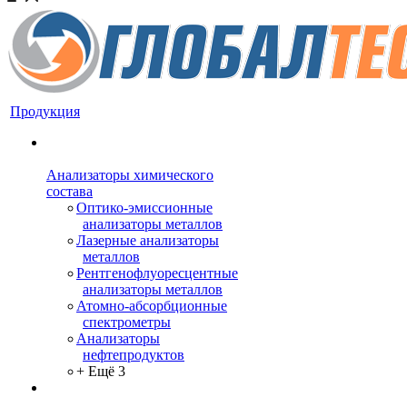
Продукция
Анализаторы химического
состава
Оптико-эмиссионные
анализаторы металлов
Лазерные анализаторы
металлов
Рентгенофлуоресцентные
анализаторы металлов
Атомно-абсорбционные
спектрометры
Анализаторы
нефтепродуктов
+ Ещё 3