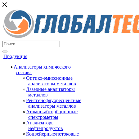
Продукция
Анализаторы химического
состава
Оптико-эмиссионные
анализаторы металлов
Лазерные анализаторы
металлов
Рентгенофлуоресцентные
анализаторы металлов
Атомно-абсорбционные
спектрометры
Анализаторы
нефтепродуктов
Конвейерные/потоковые