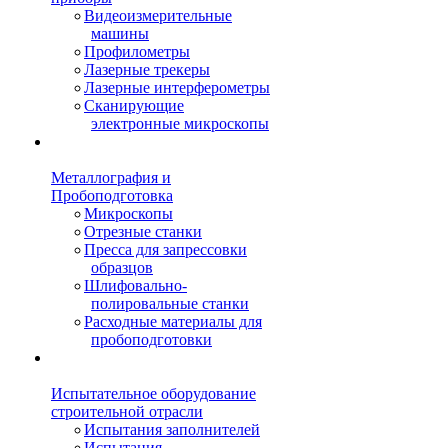
Видеоизмерительные
машины
Профилометры
Лазерные трекеры
Лазерные интерферометры
Сканирующие
электронные микроскопы
Металлография и
Пробоподготовка
Микроскопы
Отрезные станки
Пресса для запрессовки
образцов
Шлифовально-
полировальные станки
Расходные материалы для
пробоподготовки
Испытательное оборудование
строительной отрасли
Испытания заполнителей
Испытания