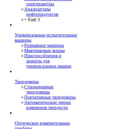
спектрометры
Анализаторы
нефтепродуктов
+ Ещё 3
Универсальные испытательные
машины
Разрывные машины
Маятниковые копры
Приспособления и
захваты для
универсальных машин
Твердомеры
Стационарные
твердомеры
Портативные твердомеры
Автоматические линии
измерения твердости
Оптические измерительные
приборы