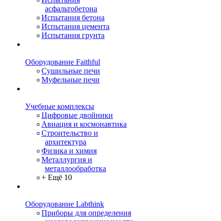
асфальтобетона
Испытания бетона
Испытания цемента
Испытания грунта
Оборудование Faithful
Сушильные печи
Муфельные печи
Учебные комплексы
Цифровые двойники
Авиация и космонавтика
Строительство и
архитектура
Физика и химия
Металлургия и
металлообработка
+ Ещё 10
Оборудование Labthink
Приборы для определения