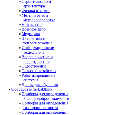
Строительство и
архитектура
Физика и химия
Металлургия и
металлообработка
Нефть и газ
Военное дело
Медицина
Энергетика и
теплоснабжение
Информационные
технологии
Водоснабжение и
водоотделение
Судостроение
Сельское хозяйство
Роботизированные
системы
Дроны для обучения
Оборудование Labthink
Приборы для определения
кислородопроницаемости
Приборы для определения
газопроницаемости
Приборы для определения