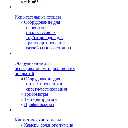
+ Ещё 9
Испытательные стенды
Оборудование для
испытания
пластмассовых
трубопроводов для
транспортирования
газообразного топлива
Оборудование для
исследования материалов и их
покрытий
Оборудование для
индентирования и
скретч-тестирования
Трибометры
Тестеры эррозии
Профилометры
Климатические камеры
Камеры соляного тумана