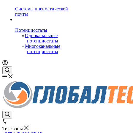
Системы пневматической
почты
Потенциостаты
Одноканальные
потенциостаты
Многоканальные
потенциостаты
Телефоны