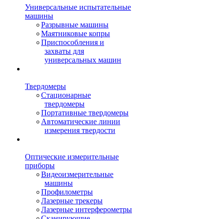
Универсальные испытательные
машины
Разрывные машины
Маятниковые копры
Приспособления и
захваты для
универсальных машин
Твердомеры
Стационарные
твердомеры
Портативные твердомеры
Автоматические линии
измерения твердости
Оптические измерительные
приборы
Видеоизмерительные
машины
Профилометры
Лазерные трекеры
Лазерные интерферометры
Сканирующие