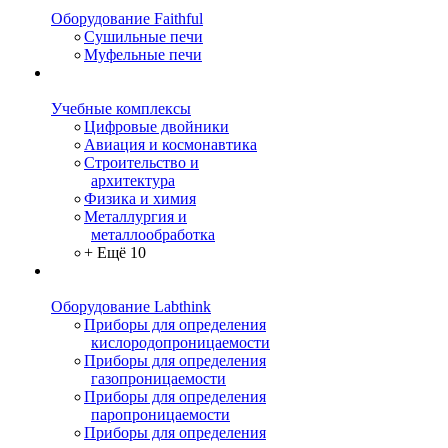
Оборудование Faithful
Сушильные печи
Муфельные печи
Учебные комплексы
Цифровые двойники
Авиация и космонавтика
Строительство и
архитектура
Физика и химия
Металлургия и
металлообработка
+ Ещё 10
Оборудование Labthink
Приборы для определения
кислородопроницаемости
Приборы для определения
газопроницаемости
Приборы для определения
паропроницаемости
Приборы для определения