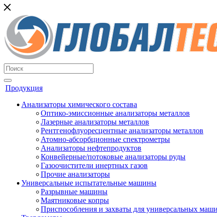
Продукция
Анализаторы химического состава
Оптико-эмиссионные анализаторы металлов
Лазерные анализаторы металлов
Рентгенофлуоресцентные анализаторы металлов
Атомно-абсорбционные спектрометры
Анализаторы нефтепродуктов
Конвейерные/потоковые анализаторы руды
Газоочистители инертных газов
Прочие анализаторы
Универсальные испытательные машины
Разрывные машины
Маятниковые копры
Приспособления и захваты для универсальных маш