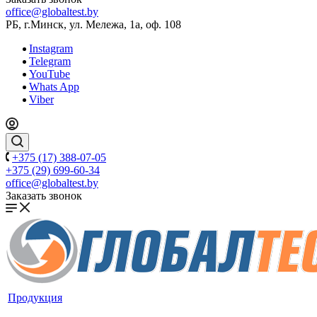
office@globaltest.by
РБ, г.Минск, ул. Мележа, 1а, оф. 108
Instagram
Telegram
YouTube
Whats App
Viber
+375 (17) 388-07-05
+375 (29) 699-60-34
office@globaltest.by
Заказать звонок
Продукция