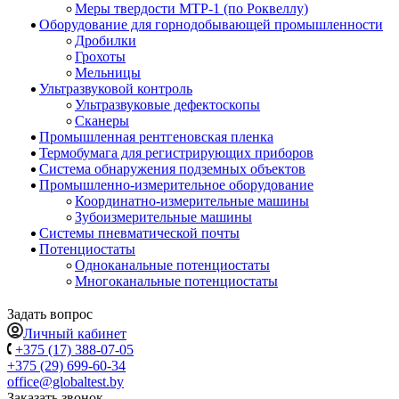
Меры твердости МТР-1 (по Роквеллу)
Оборудование для горнодобывающей промышленности
Дробилки
Грохоты
Мельницы
Ультразвуковой контроль
Ультразвуковые дефектоскопы
Сканеры
Промышленная рентгеновская пленка
Термобумага для регистрирующих приборов
Система обнаружения подземных объектов
Промышленно-измерительное оборудование
Координатно-измерительные машины
Зубоизмерительные машины
Системы пневматической почты
Потенциостаты
Одноканальные потенциостаты
Многоканальные потенциостаты
Задать вопрос
Личный кабинет
+375 (17) 388-07-05
+375 (29) 699-60-34
office@globaltest.by
Заказать звонок