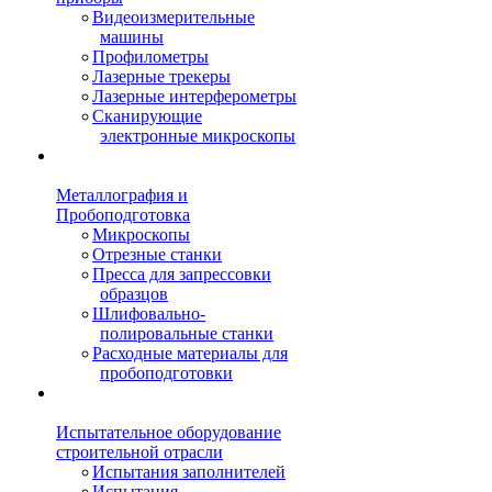
Видеоизмерительные
машины
Профилометры
Лазерные трекеры
Лазерные интерферометры
Сканирующие
электронные микроскопы
Металлография и
Пробоподготовка
Микроскопы
Отрезные станки
Пресса для запрессовки
образцов
Шлифовально-
полировальные станки
Расходные материалы для
пробоподготовки
Испытательное оборудование
строительной отрасли
Испытания заполнителей
Испытания