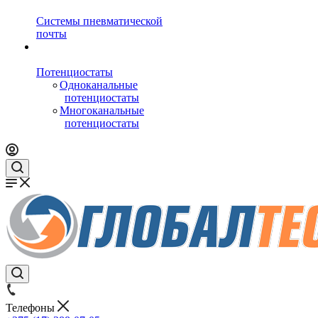
Системы пневматической
почты
Потенциостаты
Одноканальные
потенциостаты
Многоканальные
потенциостаты
Телефоны