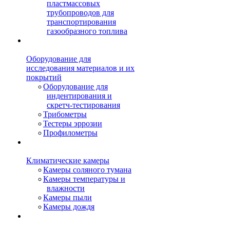
пластмассовых
трубопроводов для
транспортирования
газообразного топлива
Оборудование для
исследования материалов и их
покрытий
Оборудование для
индентирования и
скретч-тестирования
Трибометры
Тестеры эррозии
Профилометры
Климатические камеры
Камеры соляного тумана
Камеры температуры и
влажности
Камеры пыли
Камеры дождя