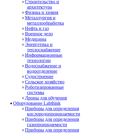
Строительство и
архитектура
Физика и химия
Металлургия и
металлообработка
Нефть и газ
Военное дело
Медицина
Энергетика и
теплоснабжение
Информационные
технологии
Водоснабжение и
водоотделение
Судостроение
Сельское хозяйство
Роботизированные
системы
Дроны для обучения
Оборудование Labthink
Приборы для определения
кислородопроницаемости
Приборы для определения
газопроницаемости
Приборы для определения