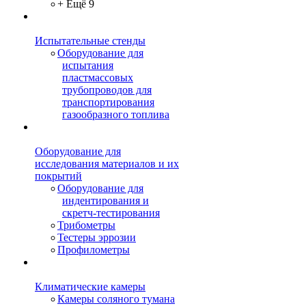
+ Ещё 9
Испытательные стенды
Оборудование для
испытания
пластмассовых
трубопроводов для
транспортирования
газообразного топлива
Оборудование для
исследования материалов и их
покрытий
Оборудование для
индентирования и
скретч-тестирования
Трибометры
Тестеры эррозии
Профилометры
Климатические камеры
Камеры соляного тумана