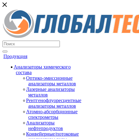
Продукция
Анализаторы химического
состава
Оптико-эмиссионные
анализаторы металлов
Лазерные анализаторы
металлов
Рентгенофлуоресцентные
анализаторы металлов
Атомно-абсорбционные
спектрометры
Анализаторы
нефтепродуктов
Конвейерные/потоковые