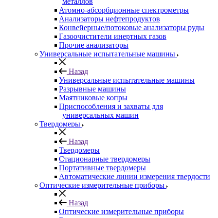
металлов
Атомно-абсорбционные спектрометры
Анализаторы нефтепродуктов
Конвейерные/потоковые анализаторы руды
Газоочистители инертных газов
Прочие анализаторы
Универсальные испытательные машины
Назад
Универсальные испытательные машины
Разрывные машины
Маятниковые копры
Приспособления и захваты для
универсальных машин
Твердомеры
Назад
Твердомеры
Стационарные твердомеры
Портативные твердомеры
Автоматические линии измерения твердости
Оптические измерительные приборы
Назад
Оптические измерительные приборы