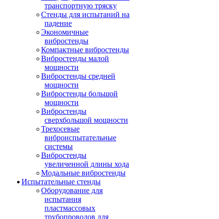
транспортную тряску
Стенды для испытаний на
падение
Экономичные
вибростенды
Компактные вибростенды
Вибростенды малой
мощности
Вибростенды средней
мощности
Вибростенды большой
мощности
Вибростенды
сверхбольшой мощности
Трехосевые
виброиспытательные
системы
Вибростенды
увеличенной длины хода
Модальные вибростенды
Испытательные стенды
Оборудование для
испытания
пластмассовых
трубопроводов для