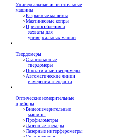
Универсальные испытательные
машины
Разрывные машины
Маятниковые копры
Приспособления и
захваты для
универсальных машин
Твердомеры
Стационарные
твердомеры
Портативные твердомеры
Автоматические линии
измерения твердости
Оптические измерительные
приборы
Видеоизмерительные
машины
Профилометры
Лазерные трекеры
Лазерные интерферометры
Сканирующие