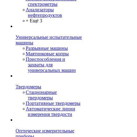
спектрометры
Анализаторы
нефтепродуктов
+ Ещё 3
Универсальные испытательные
машины
Разрывные машины
Маятниковые копры
Приспособления и
захваты для
универсальных машин
Твердомеры
Стационарные
твердомеры
Портативные твердомеры
Автоматические линии
измерения твердости
Оптические измерительные
приборы