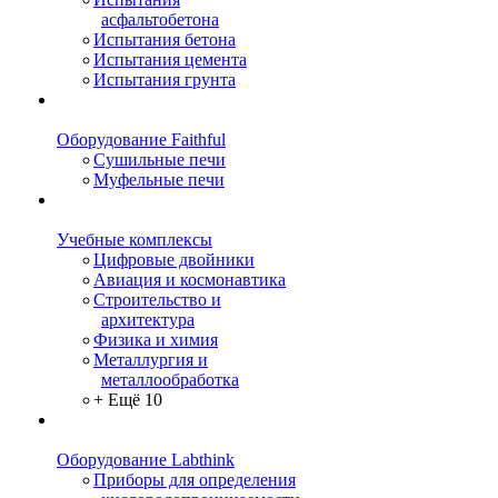
асфальтобетона
Испытания бетона
Испытания цемента
Испытания грунта
Оборудование Faithful
Сушильные печи
Муфельные печи
Учебные комплексы
Цифровые двойники
Авиация и космонавтика
Строительство и
архитектура
Физика и химия
Металлургия и
металлообработка
+ Ещё 10
Оборудование Labthink
Приборы для определения