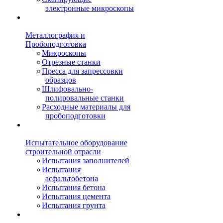
электронные микроскопы
Металлография и
Пробоподготовка
Микроскопы
Отрезные станки
Пресса для запрессовки
образцов
Шлифовально-
полировальные станки
Расходные материалы для
пробоподготовки
Испытательное оборудование
строительной отрасли
Испытания заполнителей
Испытания
асфальтобетона
Испытания бетона
Испытания цемента
Испытания грунта