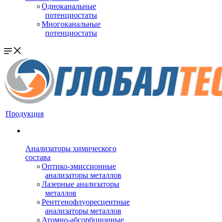
Одноканальные
потенциостаты
Многоканальные
потенциостаты
Продукция
Анализаторы химического
состава
Оптико-эмиссионные
анализаторы металлов
Лазерные анализаторы
металлов
Рентгенофлуоресцентные
анализаторы металлов
Атомно-абсорбционные