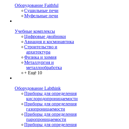
Оборудование Faithful
Сушильные печи
Муфельные печи
Учебные комплексы
Цифровые двойники
Авиация и космонавтика
Строительство и
архитектура
Физика и химия
Металлургия и
металлообработка
+ Ещё 10
Оборудование Labthink
Приборы для определения
кислородопроницаемости
Приборы для определения
газопроницаемости
Приборы для определения
паропроницаемости
Приборы для определения