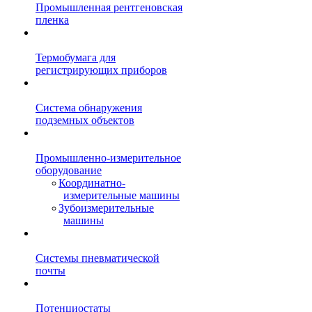
Промышленная рентгеновская
пленка
Термобумага для
регистрирующих приборов
Система обнаружения
подземных объектов
Промышленно-измерительное
оборудование
Координатно-
измерительные машины
Зубоизмерительные
машины
Системы пневматической
почты
Потенциостаты