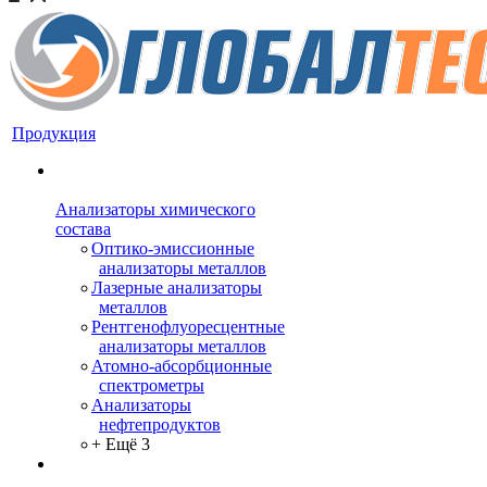
Продукция
Анализаторы химического
состава
Оптико-эмиссионные
анализаторы металлов
Лазерные анализаторы
металлов
Рентгенофлуоресцентные
анализаторы металлов
Атомно-абсорбционные
спектрометры
Анализаторы
нефтепродуктов
+ Ещё 3