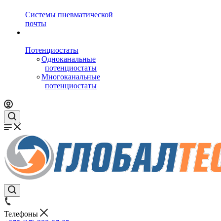
Системы пневматической
почты
Потенциостаты
Одноканальные
потенциостаты
Многоканальные
потенциостаты
Телефоны