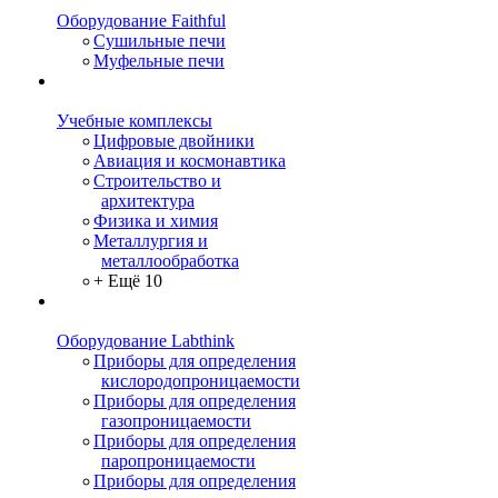
Оборудование Faithful
Сушильные печи
Муфельные печи
Учебные комплексы
Цифровые двойники
Авиация и космонавтика
Строительство и
архитектура
Физика и химия
Металлургия и
металлообработка
+ Ещё 10
Оборудование Labthink
Приборы для определения
кислородопроницаемости
Приборы для определения
газопроницаемости
Приборы для определения
паропроницаемости
Приборы для определения