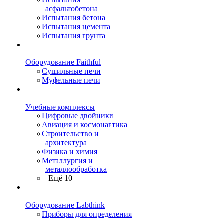
асфальтобетона
Испытания бетона
Испытания цемента
Испытания грунта
Оборудование Faithful
Сушильные печи
Муфельные печи
Учебные комплексы
Цифровые двойники
Авиация и космонавтика
Строительство и
архитектура
Физика и химия
Металлургия и
металлообработка
+ Ещё 10
Оборудование Labthink
Приборы для определения