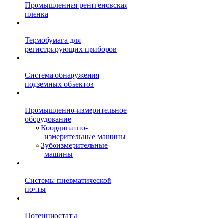
Промышленная рентгеновская
пленка
Термобумага для
регистрирующих приборов
Система обнаружения
подземных объектов
Промышленно-измерительное
оборудование
Координатно-
измерительные машины
Зубоизмерительные
машины
Системы пневматической
почты
Потенциостаты