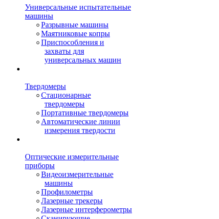
Универсальные испытательные
машины
Разрывные машины
Маятниковые копры
Приспособления и
захваты для
универсальных машин
Твердомеры
Стационарные
твердомеры
Портативные твердомеры
Автоматические линии
измерения твердости
Оптические измерительные
приборы
Видеоизмерительные
машины
Профилометры
Лазерные трекеры
Лазерные интерферометры
Сканирующие