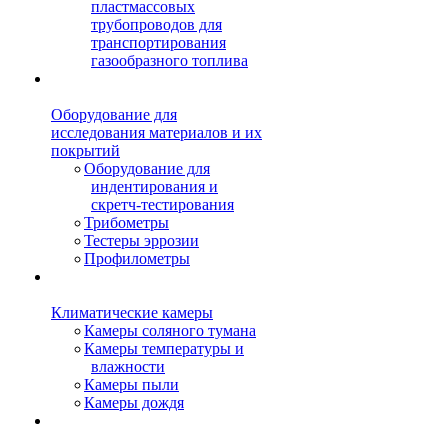
пластмассовых
трубопроводов для
транспортирования
газообразного топлива
Оборудование для
исследования материалов и их
покрытий
Оборудование для
индентирования и
скретч-тестирования
Трибометры
Тестеры эррозии
Профилометры
Климатические камеры
Камеры соляного тумана
Камеры температуры и
влажности
Камеры пыли
Камеры дождя