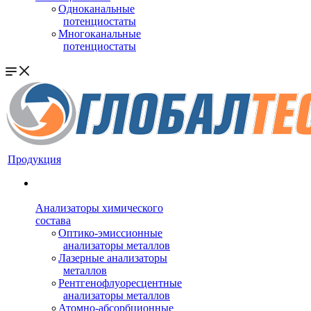
Одноканальные
потенциостаты
Многоканальные
потенциостаты
Продукция
Анализаторы химического
состава
Оптико-эмиссионные
анализаторы металлов
Лазерные анализаторы
металлов
Рентгенофлуоресцентные
анализаторы металлов
Атомно-абсорбционные