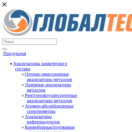
Продукция
Анализаторы химического
состава
Оптико-эмиссионные
анализаторы металлов
Лазерные анализаторы
металлов
Рентгенофлуоресцентные
анализаторы металлов
Атомно-абсорбционные
спектрометры
Анализаторы
нефтепродуктов
Конвейерные/потоковые