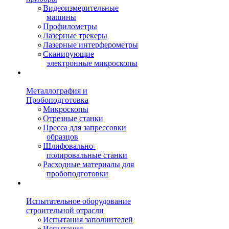
Видеоизмерительные
машины
Профилометры
Лазерные трекеры
Лазерные интерферометры
Сканирующие
электронные микроскопы
Металлография и
Пробоподготовка
Микроскопы
Отрезные станки
Пресса для запрессовки
образцов
Шлифовально-
полировальные станки
Расходные материалы для
пробоподготовки
Испытательное оборудование
строительной отрасли
Испытания заполнителей
Испытания