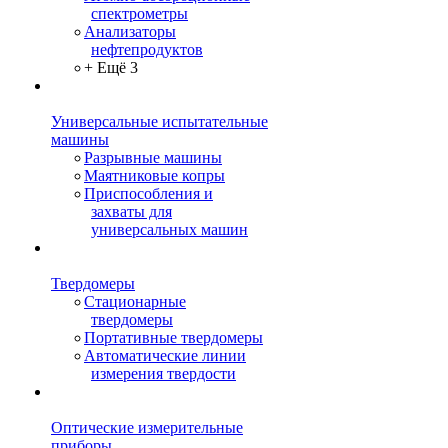
спектрометры
Анализаторы
нефтепродуктов
+ Ещё 3
Универсальные испытательные
машины
Разрывные машины
Маятниковые копры
Приспособления и
захваты для
универсальных машин
Твердомеры
Стационарные
твердомеры
Портативные твердомеры
Автоматические линии
измерения твердости
Оптические измерительные
приборы