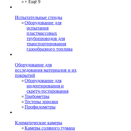
+ Ещё 9
Испытательные стенды
Оборудование для
испытания
пластмассовых
трубопроводов для
транспортирования
газообразного топлива
Оборудование для
исследования материалов и их
покрытий
Оборудование для
индентирования и
скретч-тестирования
Трибометры
Тестеры эррозии
Профилометры
Климатические камеры
Камеры соляного тумана