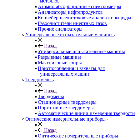
металлов
Атомно-абсорбционные спектрометры
Анализаторы нефтепродуктов
Конвейерные/потоковые анализаторы руды
Газоочистители инертных газов
Прочие анализаторы
Универсальные испытательные машины
Назад
Универсальные испытательные машины
Разрывные машины
Маятниковые копры
Приспособления и захваты для
универсальных машин
Твердомеры
Назад
Твердомеры
Стационарные твердомеры
Портативные твердомеры
Автоматические линии измерения твердости
Оптические измерительные приборы
Назад
Оптические измерительные приборы