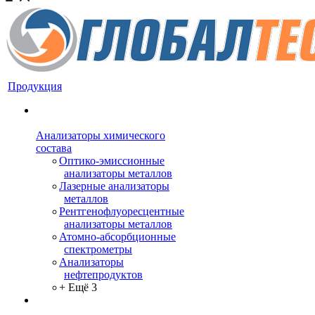
Продукция
Анализаторы химического
состава
Оптико-эмиссионные
анализаторы металлов
Лазерные анализаторы
металлов
Рентгенофлуоресцентные
анализаторы металлов
Атомно-абсорбционные
спектрометры
Анализаторы
нефтепродуктов
+ Ещё 3