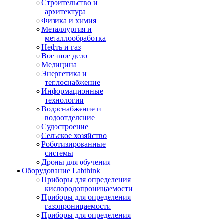
Строительство и
архитектура
Физика и химия
Металлургия и
металлообработка
Нефть и газ
Военное дело
Медицина
Энергетика и
теплоснабжение
Информационные
технологии
Водоснабжение и
водоотделение
Судостроение
Сельское хозяйство
Роботизированные
системы
Дроны для обучения
Оборудование Labthink
Приборы для определения
кислородопроницаемости
Приборы для определения
газопроницаемости
Приборы для определения