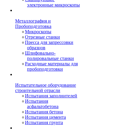
электронные микроскопы
Металлография и
Пробоподготовка
Микроскопы
Отрезные станки
Пресса для запрессовки
образцов
Шлифовально-
полировальные станки
Расходные материалы для
пробоподготовки
Испытательное оборудование
строительной отрасли
Испытания заполнителей
Испытания
асфальтобетона
Испытания бетона
Испытания цемента
Испытания грунта