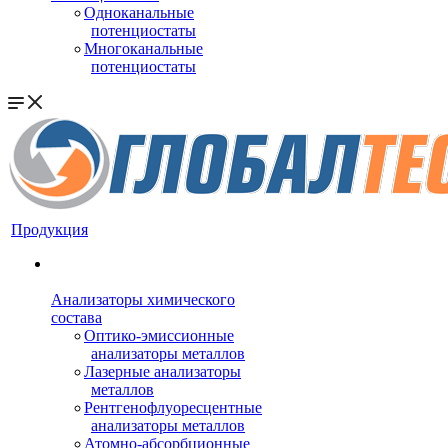
Одноканальные
потенциостаты
Многоканальные
потенциостаты
Продукция
Анализаторы химического
состава
Оптико-эмиссионные
анализаторы металлов
Лазерные анализаторы
металлов
Рентгенофлуоресцентные
анализаторы металлов
Атомно-абсорбционные