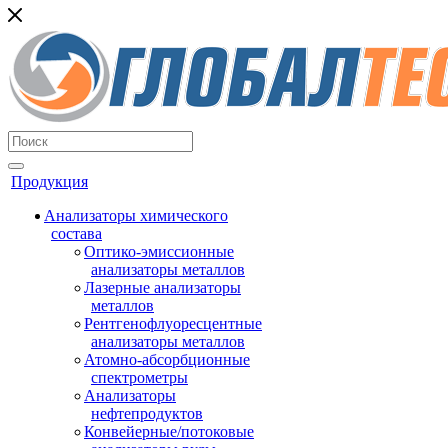
Продукция
Анализаторы химического
состава
Оптико-эмиссионные
анализаторы металлов
Лазерные анализаторы
металлов
Рентгенофлуоресцентные
анализаторы металлов
Атомно-абсорбционные
спектрометры
Анализаторы
нефтепродуктов
Конвейерные/потоковые