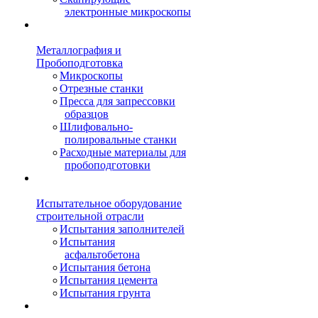
электронные микроскопы
Металлография и
Пробоподготовка
Микроскопы
Отрезные станки
Пресса для запрессовки
образцов
Шлифовально-
полировальные станки
Расходные материалы для
пробоподготовки
Испытательное оборудование
строительной отрасли
Испытания заполнителей
Испытания
асфальтобетона
Испытания бетона
Испытания цемента
Испытания грунта