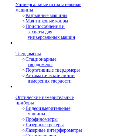
Универсальные испытательные
машины
Разрывные машины
Маятниковые копры
Приспособления и
захваты для
универсальных машин
Твердомеры
Стационарные
твердомеры
Портативные твердомеры
Автоматические линии
измерения твердости
Оптические измерительные
приборы
Видеоизмерительные
машины
Профилометры
Лазерные трекеры
Лазерные интерферометры
Сканирующие