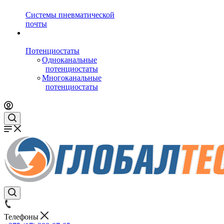
Системы пневматической
почты
Потенциостаты
Одноканальные
потенциостаты
Многоканальные
потенциостаты
Телефоны