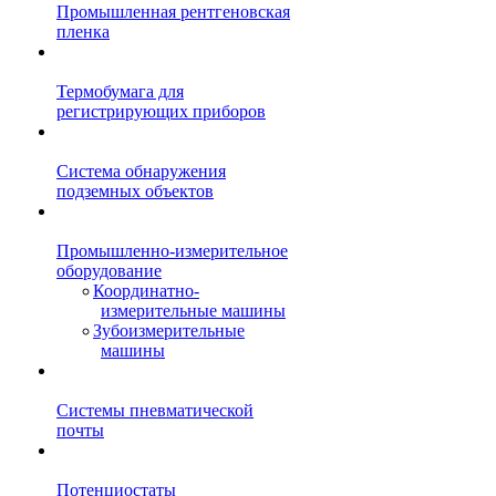
Промышленная рентгеновская
пленка
Термобумага для
регистрирующих приборов
Система обнаружения
подземных объектов
Промышленно-измерительное
оборудование
Координатно-
измерительные машины
Зубоизмерительные
машины
Системы пневматической
почты
Потенциостаты