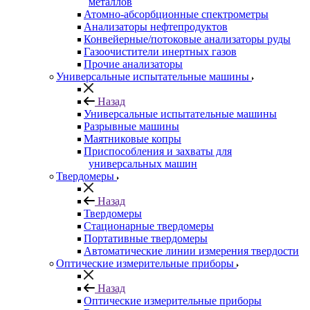
металлов
Атомно-абсорбционные спектрометры
Анализаторы нефтепродуктов
Конвейерные/потоковые анализаторы руды
Газоочистители инертных газов
Прочие анализаторы
Универсальные испытательные машины
Назад
Универсальные испытательные машины
Разрывные машины
Маятниковые копры
Приспособления и захваты для
универсальных машин
Твердомеры
Назад
Твердомеры
Стационарные твердомеры
Портативные твердомеры
Автоматические линии измерения твердости
Оптические измерительные приборы
Назад
Оптические измерительные приборы