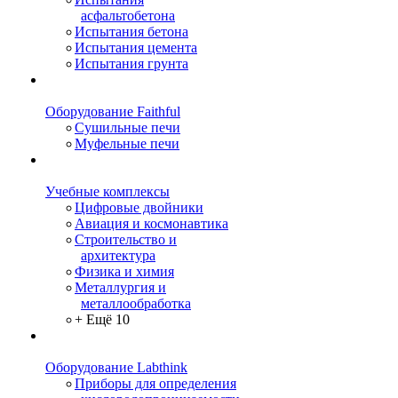
асфальтобетона
Испытания бетона
Испытания цемента
Испытания грунта
Оборудование Faithful
Сушильные печи
Муфельные печи
Учебные комплексы
Цифровые двойники
Авиация и космонавтика
Строительство и
архитектура
Физика и химия
Металлургия и
металлообработка
+ Ещё 10
Оборудование Labthink
Приборы для определения