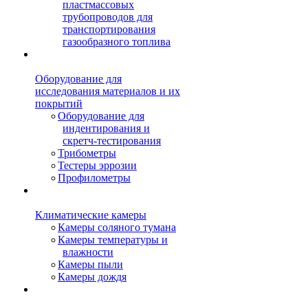
пластмассовых
трубопроводов для
транспортирования
газообразного топлива
Оборудование для
исследования материалов и их
покрытий
Оборудование для
индентирования и
скретч-тестирования
Трибометры
Тестеры эррозии
Профилометры
Климатические камеры
Камеры соляного тумана
Камеры температуры и
влажности
Камеры пыли
Камеры дождя