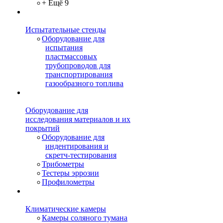
+ Ещё 9
Испытательные стенды
Оборудование для
испытания
пластмассовых
трубопроводов для
транспортирования
газообразного топлива
Оборудование для
исследования материалов и их
покрытий
Оборудование для
индентирования и
скретч-тестирования
Трибометры
Тестеры эррозии
Профилометры
Климатические камеры
Камеры соляного тумана