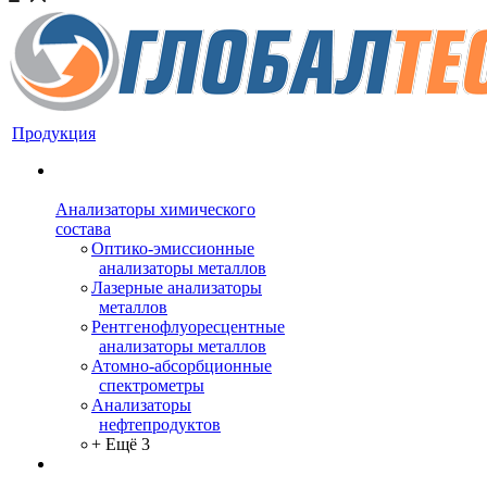
Продукция
Анализаторы химического
состава
Оптико-эмиссионные
анализаторы металлов
Лазерные анализаторы
металлов
Рентгенофлуоресцентные
анализаторы металлов
Атомно-абсорбционные
спектрометры
Анализаторы
нефтепродуктов
+ Ещё 3