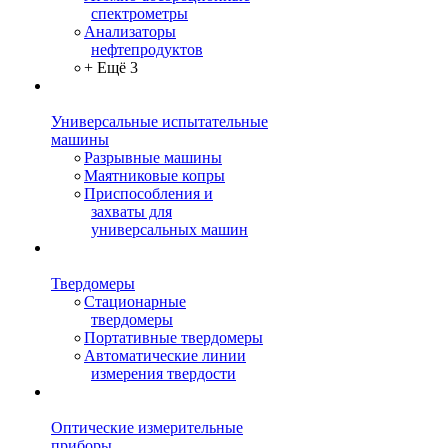
спектрометры
Анализаторы
нефтепродуктов
+ Ещё 3
Универсальные испытательные
машины
Разрывные машины
Маятниковые копры
Приспособления и
захваты для
универсальных машин
Твердомеры
Стационарные
твердомеры
Портативные твердомеры
Автоматические линии
измерения твердости
Оптические измерительные
приборы