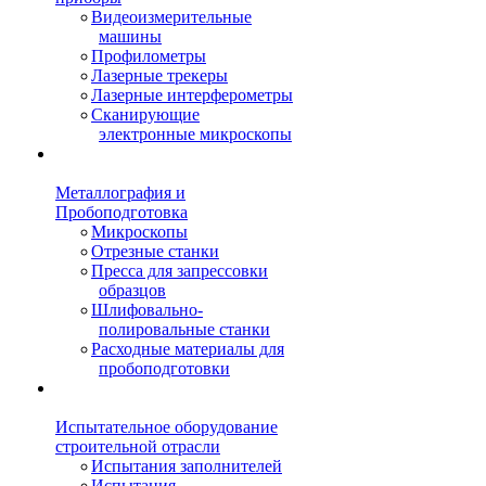
Видеоизмерительные
машины
Профилометры
Лазерные трекеры
Лазерные интерферометры
Сканирующие
электронные микроскопы
Металлография и
Пробоподготовка
Микроскопы
Отрезные станки
Пресса для запрессовки
образцов
Шлифовально-
полировальные станки
Расходные материалы для
пробоподготовки
Испытательное оборудование
строительной отрасли
Испытания заполнителей
Испытания