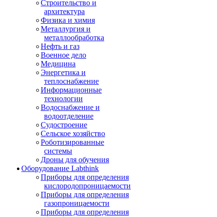
Строительство и
архитектура
Физика и химия
Металлургия и
металлообработка
Нефть и газ
Военное дело
Медицина
Энергетика и
теплоснабжение
Информационные
технологии
Водоснабжение и
водоотделение
Судостроение
Сельское хозяйство
Роботизированные
системы
Дроны для обучения
Оборудование Labthink
Приборы для определения
кислородопроницаемости
Приборы для определения
газопроницаемости
Приборы для определения