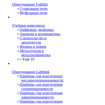
Оборудование Faithful
Сушильные печи
Муфельные печи
Учебные комплексы
Цифровые двойники
Авиация и космонавтика
Строительство и
архитектура
Физика и химия
Металлургия и
металлообработка
+ Ещё 10
Оборудование Labthink
Приборы для определения
кислородопроницаемости
Приборы для определения
газопроницаемости
Приборы для определения
паропроницаемости
Приборы для определения