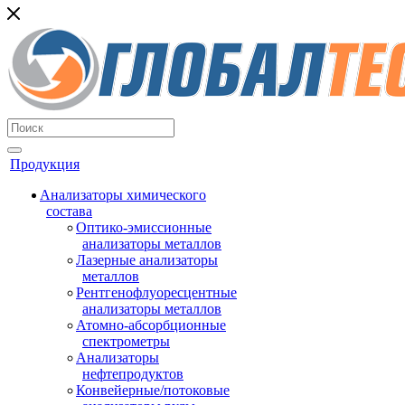
Продукция
Анализаторы химического
состава
Оптико-эмиссионные
анализаторы металлов
Лазерные анализаторы
металлов
Рентгенофлуоресцентные
анализаторы металлов
Атомно-абсорбционные
спектрометры
Анализаторы
нефтепродуктов
Конвейерные/потоковые