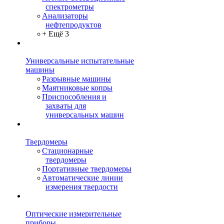
спектрометры
Анализаторы
нефтепродуктов
+ Ещё 3
Универсальные испытательные
машины
Разрывные машины
Маятниковые копры
Приспособления и
захваты для
универсальных машин
Твердомеры
Стационарные
твердомеры
Портативные твердомеры
Автоматические линии
измерения твердости
Оптические измерительные
приборы