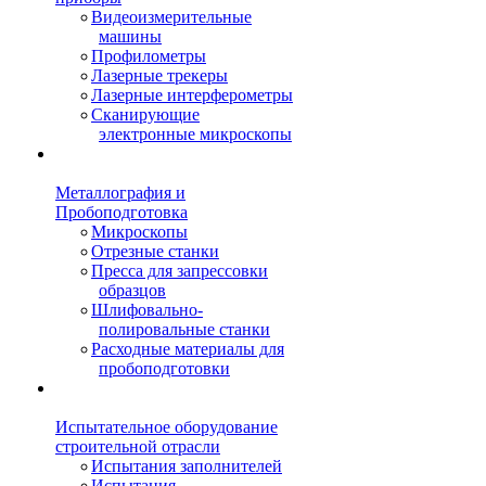
Видеоизмерительные
машины
Профилометры
Лазерные трекеры
Лазерные интерферометры
Сканирующие
электронные микроскопы
Металлография и
Пробоподготовка
Микроскопы
Отрезные станки
Пресса для запрессовки
образцов
Шлифовально-
полировальные станки
Расходные материалы для
пробоподготовки
Испытательное оборудование
строительной отрасли
Испытания заполнителей
Испытания