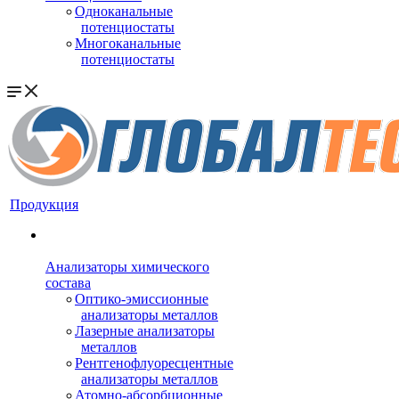
Одноканальные
потенциостаты
Многоканальные
потенциостаты
Продукция
Анализаторы химического
состава
Оптико-эмиссионные
анализаторы металлов
Лазерные анализаторы
металлов
Рентгенофлуоресцентные
анализаторы металлов
Атомно-абсорбционные