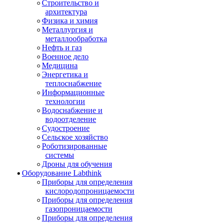
Строительство и
архитектура
Физика и химия
Металлургия и
металлообработка
Нефть и газ
Военное дело
Медицина
Энергетика и
теплоснабжение
Информационные
технологии
Водоснабжение и
водоотделение
Судостроение
Сельское хозяйство
Роботизированные
системы
Дроны для обучения
Оборудование Labthink
Приборы для определения
кислородопроницаемости
Приборы для определения
газопроницаемости
Приборы для определения