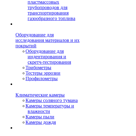
пластмассовых
трубопроводов для
транспортирования
газообразного топлива
Оборудование для
исследования материалов и их
покрытий
Оборудование для
индентирования и
скретч-тестирования
Трибометры
Тестеры эррозии
Профилометры
Климатические камеры
Камеры соляного тумана
Камеры температуры и
влажности
Камеры пыли
Камеры дождя