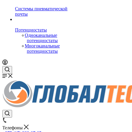
Системы пневматической
почты
Потенциостаты
Одноканальные
потенциостаты
Многоканальные
потенциостаты
Телефоны