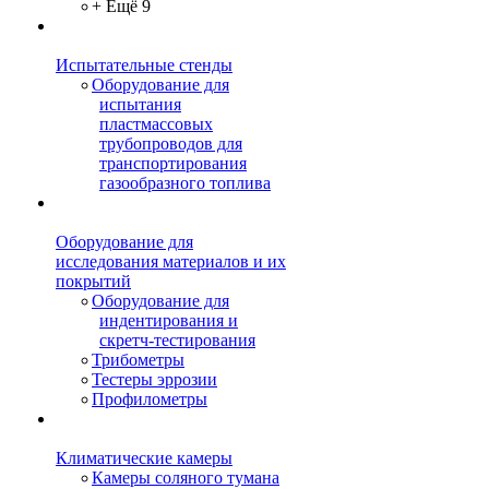
+ Ещё 9
Испытательные стенды
Оборудование для
испытания
пластмассовых
трубопроводов для
транспортирования
газообразного топлива
Оборудование для
исследования материалов и их
покрытий
Оборудование для
индентирования и
скретч-тестирования
Трибометры
Тестеры эррозии
Профилометры
Климатические камеры
Камеры соляного тумана