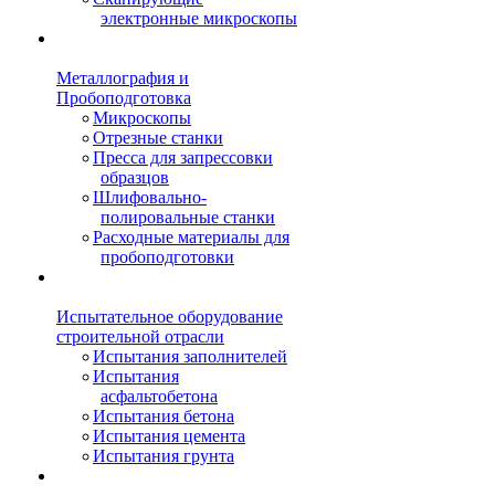
электронные микроскопы
Металлография и
Пробоподготовка
Микроскопы
Отрезные станки
Пресса для запрессовки
образцов
Шлифовально-
полировальные станки
Расходные материалы для
пробоподготовки
Испытательное оборудование
строительной отрасли
Испытания заполнителей
Испытания
асфальтобетона
Испытания бетона
Испытания цемента
Испытания грунта