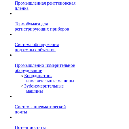
Промышленная рентгеновская
пленка
Термобумага для
регистрирующих приборов
Система обнаружения
подземных объектов
Промышленно-измерительное
оборудование
Координатно-
измерительные машины
Зубоизмерительные
машины
Системы пневматической
почты
Потенциостаты