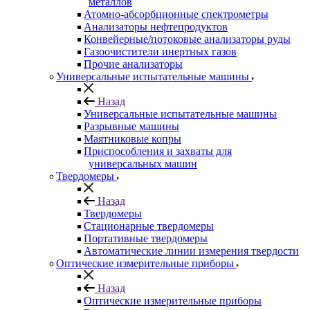
металлов
Атомно-абсорбционные спектрометры
Анализаторы нефтепродуктов
Конвейерные/потоковые анализаторы руды
Газоочистители инертных газов
Прочие анализаторы
Универсальные испытательные машины
Назад
Универсальные испытательные машины
Разрывные машины
Маятниковые копры
Приспособления и захваты для
универсальных машин
Твердомеры
Назад
Твердомеры
Стационарные твердомеры
Портативные твердомеры
Автоматические линии измерения твердости
Оптические измерительные приборы
Назад
Оптические измерительные приборы