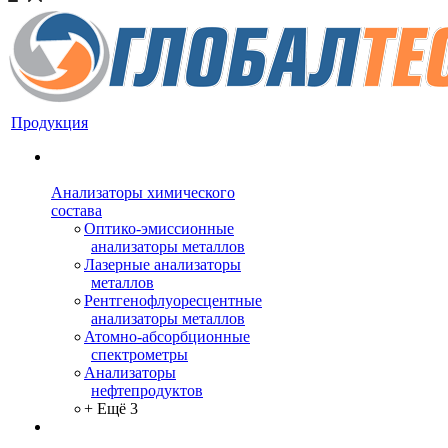
Продукция
Анализаторы химического
состава
Оптико-эмиссионные
анализаторы металлов
Лазерные анализаторы
металлов
Рентгенофлуоресцентные
анализаторы металлов
Атомно-абсорбционные
спектрометры
Анализаторы
нефтепродуктов
+ Ещё 3