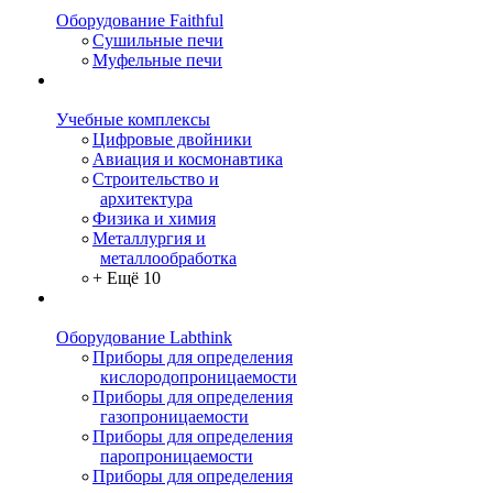
Оборудование Faithful
Сушильные печи
Муфельные печи
Учебные комплексы
Цифровые двойники
Авиация и космонавтика
Строительство и
архитектура
Физика и химия
Металлургия и
металлообработка
+ Ещё 10
Оборудование Labthink
Приборы для определения
кислородопроницаемости
Приборы для определения
газопроницаемости
Приборы для определения
паропроницаемости
Приборы для определения