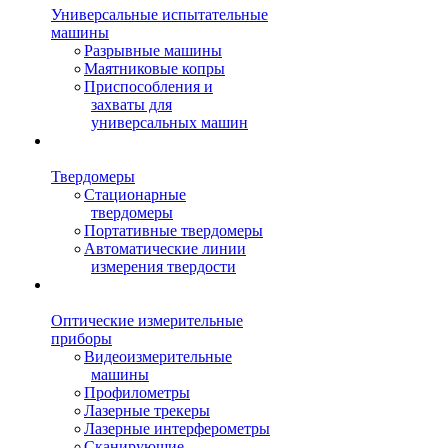
Универсальные испытательные
машины
Разрывные машины
Маятниковые копры
Приспособления и
захваты для
универсальных машин
Твердомеры
Стационарные
твердомеры
Портативные твердомеры
Автоматические линии
измерения твердости
Оптические измерительные
приборы
Видеоизмерительные
машины
Профилометры
Лазерные трекеры
Лазерные интерферометры
Сканирующие