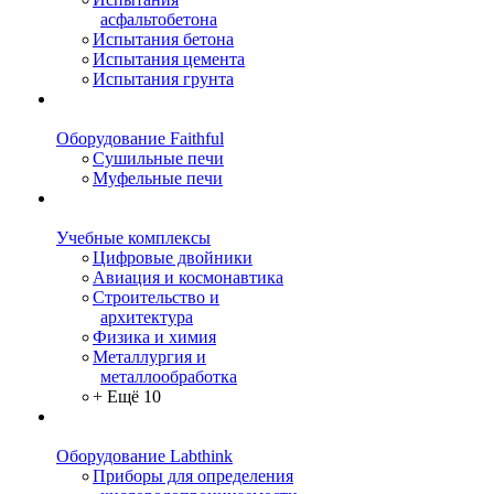
асфальтобетона
Испытания бетона
Испытания цемента
Испытания грунта
Оборудование Faithful
Сушильные печи
Муфельные печи
Учебные комплексы
Цифровые двойники
Авиация и космонавтика
Строительство и
архитектура
Физика и химия
Металлургия и
металлообработка
+ Ещё 10
Оборудование Labthink
Приборы для определения