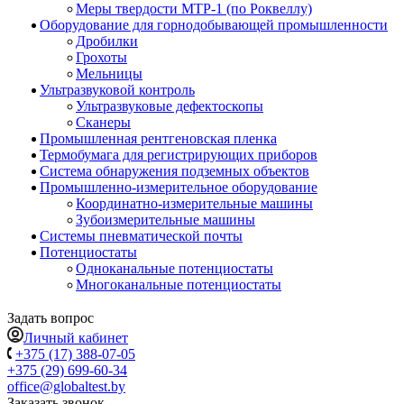
Меры твердости МТР-1 (по Роквеллу)
Оборудование для горнодобывающей промышленности
Дробилки
Грохоты
Мельницы
Ультразвуковой контроль
Ультразвуковые дефектоскопы
Сканеры
Промышленная рентгеновская пленка
Термобумага для регистрирующих приборов
Система обнаружения подземных объектов
Промышленно-измерительное оборудование
Координатно-измерительные машины
Зубоизмерительные машины
Системы пневматической почты
Потенциостаты
Одноканальные потенциостаты
Многоканальные потенциостаты
Задать вопрос
Личный кабинет
+375 (17) 388-07-05
+375 (29) 699-60-34
office@globaltest.by
Заказать звонок