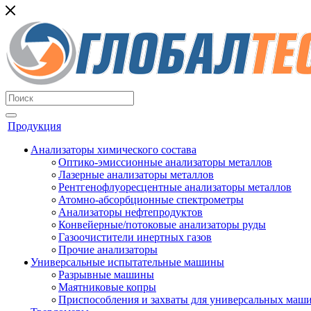
Продукция
Анализаторы химического состава
Оптико-эмиссионные анализаторы металлов
Лазерные анализаторы металлов
Рентгенофлуоресцентные анализаторы металлов
Атомно-абсорбционные спектрометры
Анализаторы нефтепродуктов
Конвейерные/потоковые анализаторы руды
Газоочистители инертных газов
Прочие анализаторы
Универсальные испытательные машины
Разрывные машины
Маятниковые копры
Приспособления и захваты для универсальных маш