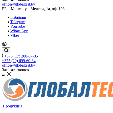
office@globaltest.by
РБ, г.Минск, ул. Мележа, 1а, оф. 108
Instagram
Telegram
YouTube
Whats App
Viber
+375 (17) 388-07-05
+375 (29) 699-60-34
office@globaltest.by
Заказать звонок
Продукция