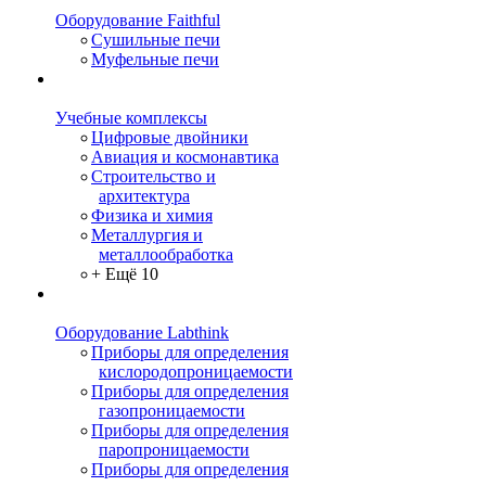
Оборудование Faithful
Сушильные печи
Муфельные печи
Учебные комплексы
Цифровые двойники
Авиация и космонавтика
Строительство и
архитектура
Физика и химия
Металлургия и
металлообработка
+ Ещё 10
Оборудование Labthink
Приборы для определения
кислородопроницаемости
Приборы для определения
газопроницаемости
Приборы для определения
паропроницаемости
Приборы для определения