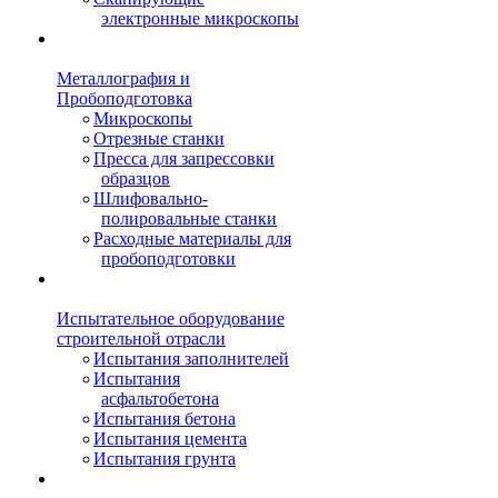
электронные микроскопы
Металлография и
Пробоподготовка
Микроскопы
Отрезные станки
Пресса для запрессовки
образцов
Шлифовально-
полировальные станки
Расходные материалы для
пробоподготовки
Испытательное оборудование
строительной отрасли
Испытания заполнителей
Испытания
асфальтобетона
Испытания бетона
Испытания цемента
Испытания грунта