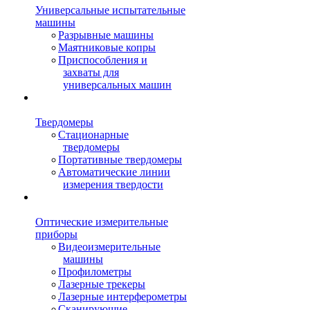
Универсальные испытательные
машины
Разрывные машины
Маятниковые копры
Приспособления и
захваты для
универсальных машин
Твердомеры
Стационарные
твердомеры
Портативные твердомеры
Автоматические линии
измерения твердости
Оптические измерительные
приборы
Видеоизмерительные
машины
Профилометры
Лазерные трекеры
Лазерные интерферометры
Сканирующие