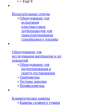
+ Ещё 9
Испытательные стенды
Оборудование для
испытания
пластмассовых
трубопроводов для
транспортирования
газообразного топлива
Оборудование для
исследования материалов и их
покрытий
Оборудование для
индентирования и
скретч-тестирования
Трибометры
Тестеры эррозии
Профилометры
Климатические камеры
Камеры соляного тумана