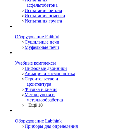
асфальтобетона
Испытания бетона
Испытания цемента
Испытания грунта
Оборудование Faithful
Сушильные печи
Муфельные печи
Учебные комплексы
Цифровые двойники
Авиация и космонавтика
Строительство и
архитектура
Физика и химия
Металлургия и
металлообработка
+ Ещё 10
Оборудование Labthink
Приборы для определения