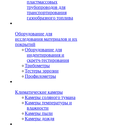
пластмассовых
трубопроводов для
транспортирования
газообразного топлива
Оборудование для
исследования материалов и их
покрытий
Оборудование для
индентирования и
скретч-тестирования
Трибометры
Тестеры эррозии
Профилометры
Климатические камеры
Камеры соляного тумана
Камеры температуры и
влажности
Камеры пыли
Камеры дождя