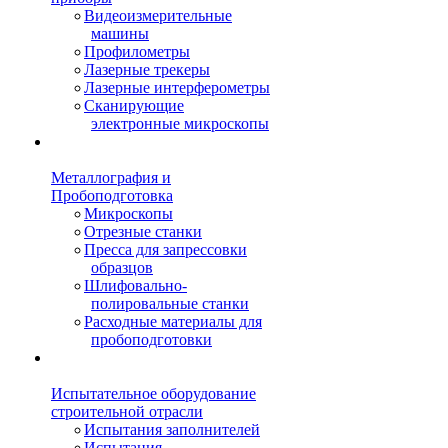
Видеоизмерительные
машины
Профилометры
Лазерные трекеры
Лазерные интерферометры
Сканирующие
электронные микроскопы
Металлография и
Пробоподготовка
Микроскопы
Отрезные станки
Пресса для запрессовки
образцов
Шлифовально-
полировальные станки
Расходные материалы для
пробоподготовки
Испытательное оборудование
строительной отрасли
Испытания заполнителей
Испытания