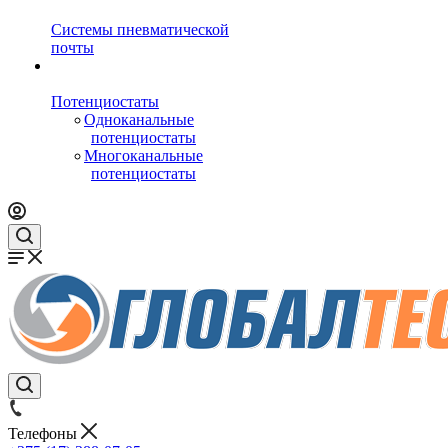
Системы пневматической
почты
Потенциостаты
Одноканальные
потенциостаты
Многоканальные
потенциостаты
Телефоны