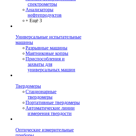
спектрометры
Анализаторы
нефтепродуктов
+ Ещё 3
Универсальные испытательные
машины
Разрывные машины
Маятниковые копры
Приспособления и
захваты для
универсальных машин
Твердомеры
Стационарные
твердомеры
Портативные твердомеры
Автоматические линии
измерения твердости
Оптические измерительные
приборы