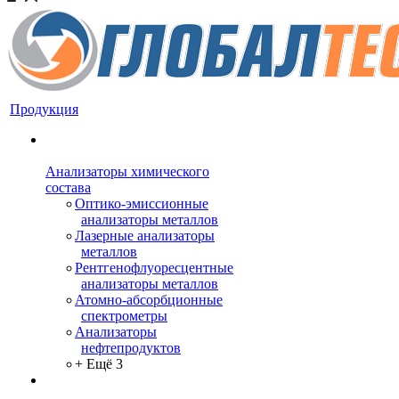
Продукция
Анализаторы химического
состава
Оптико-эмиссионные
анализаторы металлов
Лазерные анализаторы
металлов
Рентгенофлуоресцентные
анализаторы металлов
Атомно-абсорбционные
спектрометры
Анализаторы
нефтепродуктов
+ Ещё 3