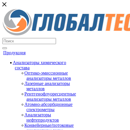
Продукция
Анализаторы химического
состава
Оптико-эмиссионные
анализаторы металлов
Лазерные анализаторы
металлов
Рентгенофлуоресцентные
анализаторы металлов
Атомно-абсорбционные
спектрометры
Анализаторы
нефтепродуктов
Конвейерные/потоковые