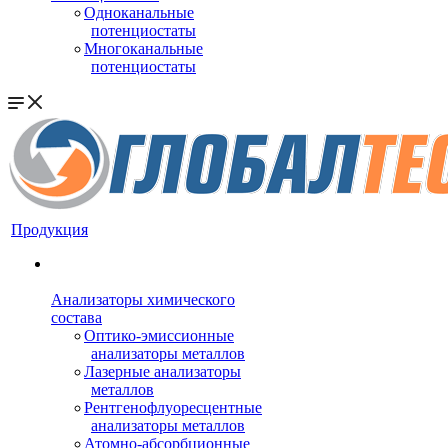
Одноканальные
потенциостаты
Многоканальные
потенциостаты
Продукция
Анализаторы химического
состава
Оптико-эмиссионные
анализаторы металлов
Лазерные анализаторы
металлов
Рентгенофлуоресцентные
анализаторы металлов
Атомно-абсорбционные