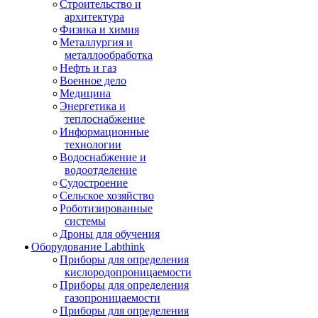
Строительство и
архитектура
Физика и химия
Металлургия и
металлообработка
Нефть и газ
Военное дело
Медицина
Энергетика и
теплоснабжение
Информационные
технологии
Водоснабжение и
водоотделение
Судостроение
Сельское хозяйство
Роботизированные
системы
Дроны для обучения
Оборудование Labthink
Приборы для определения
кислородопроницаемости
Приборы для определения
газопроницаемости
Приборы для определения