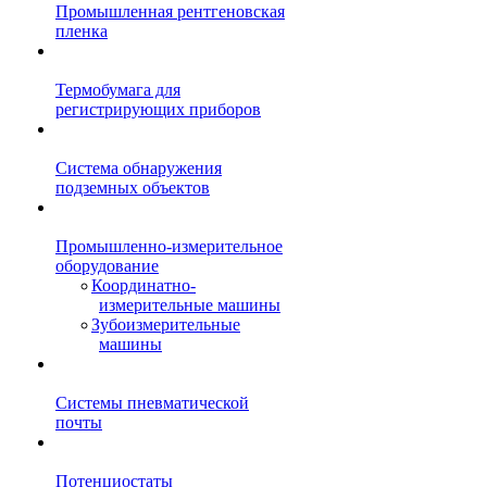
Промышленная рентгеновская
пленка
Термобумага для
регистрирующих приборов
Система обнаружения
подземных объектов
Промышленно-измерительное
оборудование
Координатно-
измерительные машины
Зубоизмерительные
машины
Системы пневматической
почты
Потенциостаты