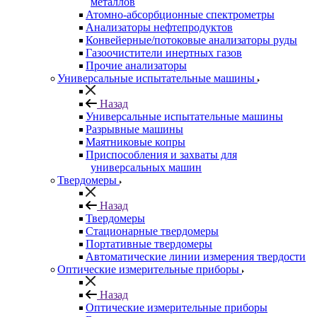
металлов
Атомно-абсорбционные спектрометры
Анализаторы нефтепродуктов
Конвейерные/потоковые анализаторы руды
Газоочистители инертных газов
Прочие анализаторы
Универсальные испытательные машины
Назад
Универсальные испытательные машины
Разрывные машины
Маятниковые копры
Приспособления и захваты для
универсальных машин
Твердомеры
Назад
Твердомеры
Стационарные твердомеры
Портативные твердомеры
Автоматические линии измерения твердости
Оптические измерительные приборы
Назад
Оптические измерительные приборы