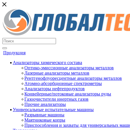
Продукция
Анализаторы химического состава
Оптико-эмиссионные анализаторы металлов
Лазерные анализаторы металлов
Рентгенофлуоресцентные анализаторы металлов
Атомно-абсорбционные спектрометры
Анализаторы нефтепродуктов
Конвейерные/потоковые анализаторы руды
Газоочистители инертных газов
Прочие анализаторы
Универсальные испытательные машины
Разрывные машины
Маятниковые копры
Приспособления и захваты для универсальных маш