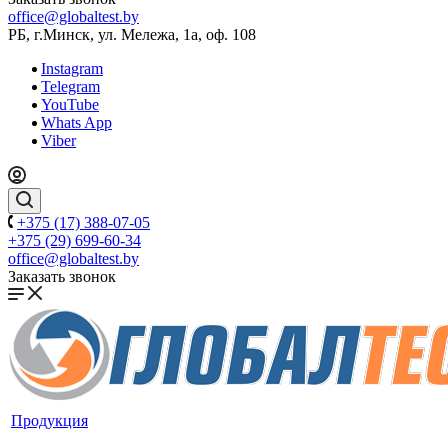
office@globaltest.by
РБ, г.Минск, ул. Мележа, 1а, оф. 108
Instagram
Telegram
YouTube
Whats App
Viber
+375 (17) 388-07-05
+375 (29) 699-60-34
office@globaltest.by
Заказать звонок
Продукция