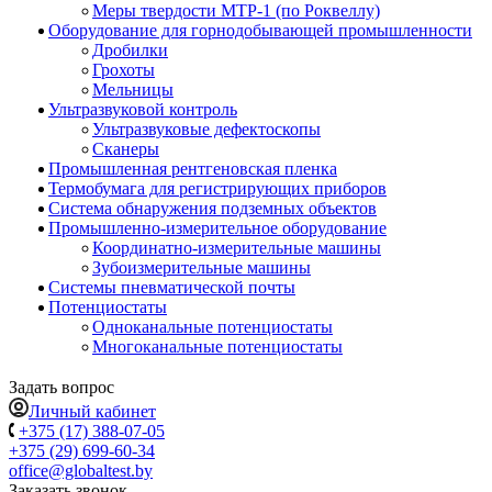
Меры твердости МТР-1 (по Роквеллу)
Оборудование для горнодобывающей промышленности
Дробилки
Грохоты
Мельницы
Ультразвуковой контроль
Ультразвуковые дефектоскопы
Сканеры
Промышленная рентгеновская пленка
Термобумага для регистрирующих приборов
Система обнаружения подземных объектов
Промышленно-измерительное оборудование
Координатно-измерительные машины
Зубоизмерительные машины
Системы пневматической почты
Потенциостаты
Одноканальные потенциостаты
Многоканальные потенциостаты
Задать вопрос
Личный кабинет
+375 (17) 388-07-05
+375 (29) 699-60-34
office@globaltest.by
Заказать звонок