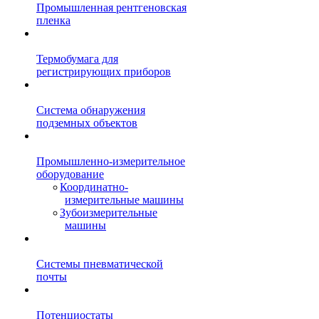
Промышленная рентгеновская
пленка
Термобумага для
регистрирующих приборов
Система обнаружения
подземных объектов
Промышленно-измерительное
оборудование
Координатно-
измерительные машины
Зубоизмерительные
машины
Системы пневматической
почты
Потенциостаты