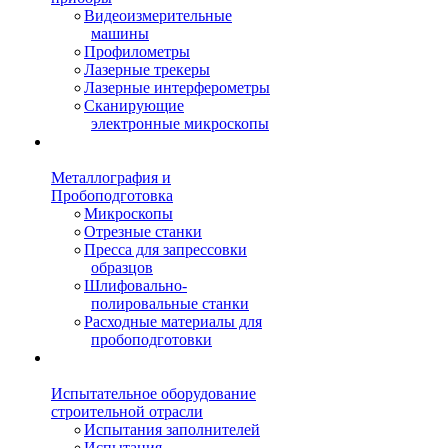
Видеоизмерительные
машины
Профилометры
Лазерные трекеры
Лазерные интерферометры
Сканирующие
электронные микроскопы
Металлография и
Пробоподготовка
Микроскопы
Отрезные станки
Пресса для запрессовки
образцов
Шлифовально-
полировальные станки
Расходные материалы для
пробоподготовки
Испытательное оборудование
строительной отрасли
Испытания заполнителей
Испытания