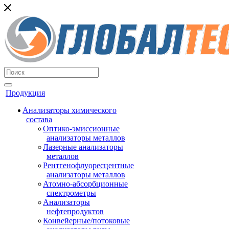
Продукция
Анализаторы химического
состава
Оптико-эмиссионные
анализаторы металлов
Лазерные анализаторы
металлов
Рентгенофлуоресцентные
анализаторы металлов
Атомно-абсорбционные
спектрометры
Анализаторы
нефтепродуктов
Конвейерные/потоковые