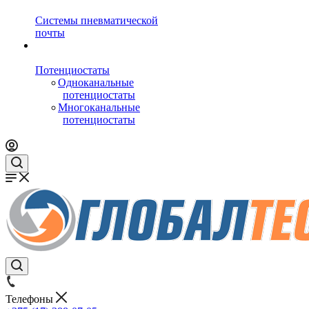
Системы пневматической
почты
Потенциостаты
Одноканальные
потенциостаты
Многоканальные
потенциостаты
Телефоны