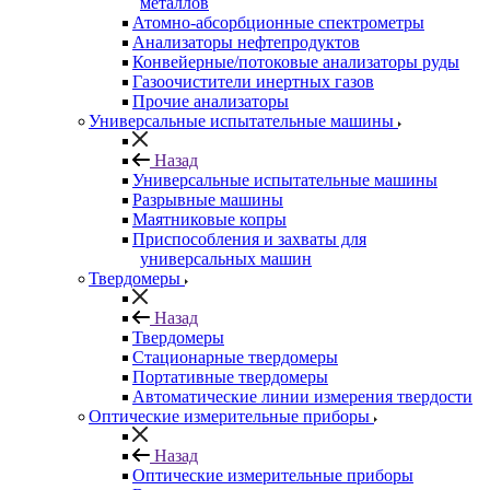
металлов
Атомно-абсорбционные спектрометры
Анализаторы нефтепродуктов
Конвейерные/потоковые анализаторы руды
Газоочистители инертных газов
Прочие анализаторы
Универсальные испытательные машины
Назад
Универсальные испытательные машины
Разрывные машины
Маятниковые копры
Приспособления и захваты для
универсальных машин
Твердомеры
Назад
Твердомеры
Стационарные твердомеры
Портативные твердомеры
Автоматические линии измерения твердости
Оптические измерительные приборы
Назад
Оптические измерительные приборы