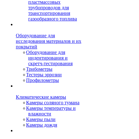
пластмассовых
трубопроводов для
транспортирования
газообразного топлива
Оборудование для
исследования материалов и их
покрытий
Оборудование для
индентирования и
скретч-тестирования
Трибометры
Тестеры эррозии
Профилометры
Климатические камеры
Камеры соляного тумана
Камеры температуры и
влажности
Камеры пыли
Камеры дождя