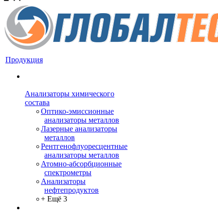
Продукция
Анализаторы химического
состава
Оптико-эмиссионные
анализаторы металлов
Лазерные анализаторы
металлов
Рентгенофлуоресцентные
анализаторы металлов
Атомно-абсорбционные
спектрометры
Анализаторы
нефтепродуктов
+ Ещё 3