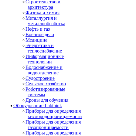
Строительство и
архитектура
Физика и химия
Металлургия и
металлообработка
Нефть и газ
Военное дело
Медицина
Энергетика и
теплоснабжение
Информационные
технологии
Водоснабжение и
водоотделение
Судостроение
Сельское хозяйство
Роботизированные
системы
Дроны для обучения
Оборудование Labthink
Приборы для определения
кислородопроницаемости
Приборы для определения
газопроницаемости
Приборы для определения