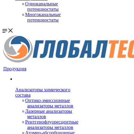
Одноканальные
потенциостаты
Многоканальные
потенциостаты
Продукция
Анализаторы химического
состава
Оптико-эмиссионные
анализаторы металлов
Лазерные анализаторы
металлов
Рентгенофлуоресцентные
анализаторы металлов
Атомно-абсорбционные