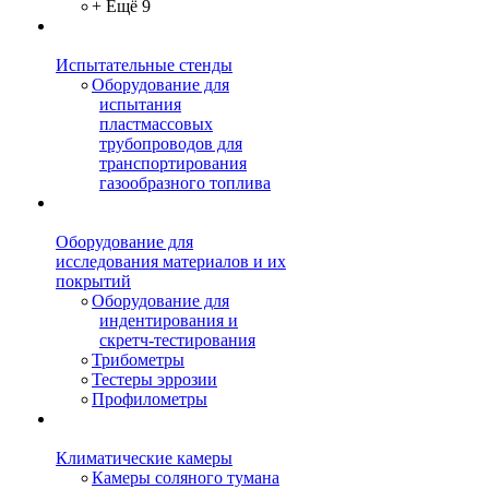
+ Ещё 9
Испытательные стенды
Оборудование для
испытания
пластмассовых
трубопроводов для
транспортирования
газообразного топлива
Оборудование для
исследования материалов и их
покрытий
Оборудование для
индентирования и
скретч-тестирования
Трибометры
Тестеры эррозии
Профилометры
Климатические камеры
Камеры соляного тумана