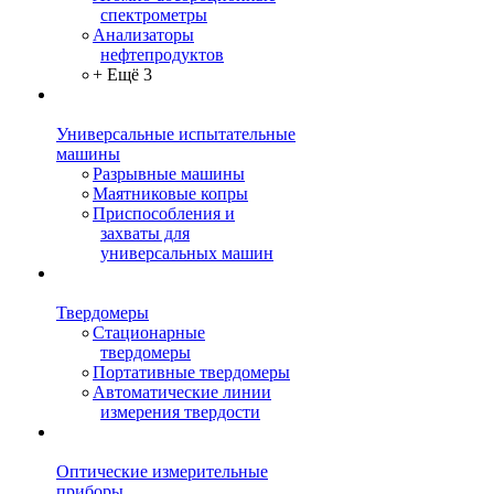
спектрометры
Анализаторы
нефтепродуктов
+ Ещё 3
Универсальные испытательные
машины
Разрывные машины
Маятниковые копры
Приспособления и
захваты для
универсальных машин
Твердомеры
Стационарные
твердомеры
Портативные твердомеры
Автоматические линии
измерения твердости
Оптические измерительные
приборы