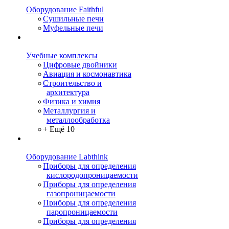
Оборудование Faithful
Сушильные печи
Муфельные печи
Учебные комплексы
Цифровые двойники
Авиация и космонавтика
Строительство и
архитектура
Физика и химия
Металлургия и
металлообработка
+ Ещё 10
Оборудование Labthink
Приборы для определения
кислородопроницаемости
Приборы для определения
газопроницаемости
Приборы для определения
паропроницаемости
Приборы для определения