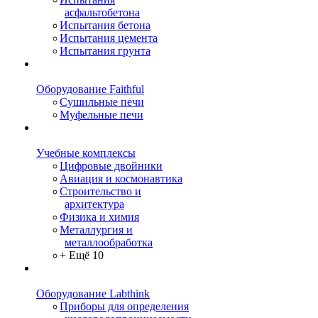
асфальтобетона
Испытания бетона
Испытания цемента
Испытания грунта
Оборудование Faithful
Сушильные печи
Муфельные печи
Учебные комплексы
Цифровые двойники
Авиация и космонавтика
Строительство и
архитектура
Физика и химия
Металлургия и
металлообработка
+ Ещё 10
Оборудование Labthink
Приборы для определения