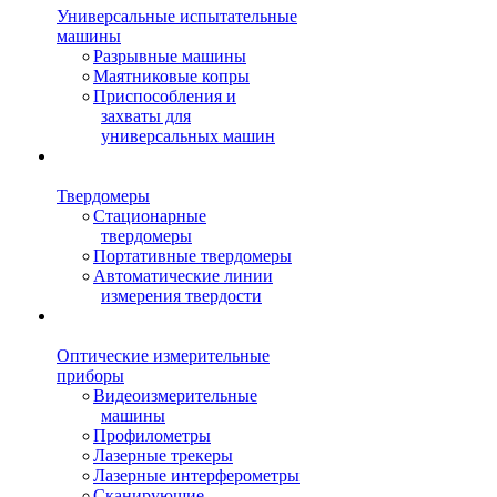
Универсальные испытательные
машины
Разрывные машины
Маятниковые копры
Приспособления и
захваты для
универсальных машин
Твердомеры
Стационарные
твердомеры
Портативные твердомеры
Автоматические линии
измерения твердости
Оптические измерительные
приборы
Видеоизмерительные
машины
Профилометры
Лазерные трекеры
Лазерные интерферометры
Сканирующие