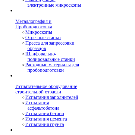
электронные микроскопы
Металлография и
Пробоподготовка
Микроскопы
Отрезные станки
Пресса для запрессовки
образцов
Шлифовально-
полировальные станки
Расходные материалы для
пробоподготовки
Испытательное оборудование
строительной отрасли
Испытания заполнителей
Испытания
асфальтобетона
Испытания бетона
Испытания цемента
Испытания грунта