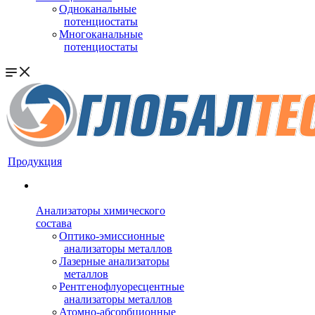
Одноканальные
потенциостаты
Многоканальные
потенциостаты
Продукция
Анализаторы химического
состава
Оптико-эмиссионные
анализаторы металлов
Лазерные анализаторы
металлов
Рентгенофлуоресцентные
анализаторы металлов
Атомно-абсорбционные