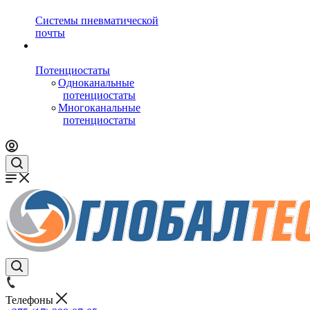
Системы пневматической
почты
Потенциостаты
Одноканальные
потенциостаты
Многоканальные
потенциостаты
Телефоны