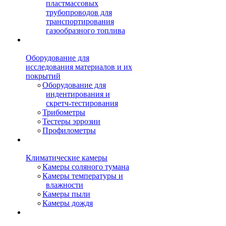
пластмассовых
трубопроводов для
транспортирования
газообразного топлива
Оборудование для
исследования материалов и их
покрытий
Оборудование для
индентирования и
скретч-тестирования
Трибометры
Тестеры эррозии
Профилометры
Климатические камеры
Камеры соляного тумана
Камеры температуры и
влажности
Камеры пыли
Камеры дождя