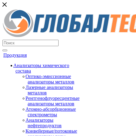
Продукция
Анализаторы химического
состава
Оптико-эмиссионные
анализаторы металлов
Лазерные анализаторы
металлов
Рентгенофлуоресцентные
анализаторы металлов
Атомно-абсорбционные
спектрометры
Анализаторы
нефтепродуктов
Конвейерные/потоковые