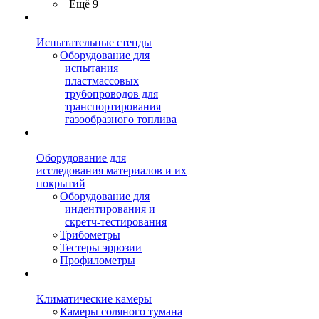
+ Ещё 9
Испытательные стенды
Оборудование для
испытания
пластмассовых
трубопроводов для
транспортирования
газообразного топлива
Оборудование для
исследования материалов и их
покрытий
Оборудование для
индентирования и
скретч-тестирования
Трибометры
Тестеры эррозии
Профилометры
Климатические камеры
Камеры соляного тумана