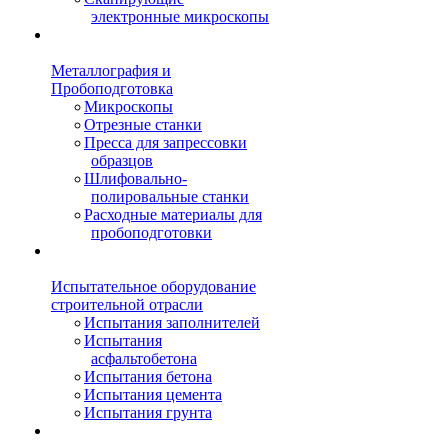
электронные микроскопы
Металлография и
Пробоподготовка
Микроскопы
Отрезные станки
Пресса для запрессовки
образцов
Шлифовально-
полировальные станки
Расходные материалы для
пробоподготовки
Испытательное оборудование
строительной отрасли
Испытания заполнителей
Испытания
асфальтобетона
Испытания бетона
Испытания цемента
Испытания грунта