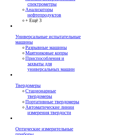
спектрометры
Анализаторы
нефтепродуктов
+ Ещё 3
Универсальные испытательные
машины
Разрывные машины
Маятниковые копры
Приспособления и
захваты для
универсальных машин
Твердомеры
Стационарные
твердомеры
Портативные твердомеры
Автоматические линии
измерения твердости
Оптические измерительные
приборы