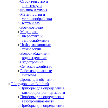
Строительство и
архитектура
Физика и химия
Металлургия и
металлообработка
Нефть и газ
Военное дело
Медицина
Энергетика и
теплоснабжение
Информационные
технологии
Водоснабжение и
водоотделение
Судостроение
Сельское хозяйство
Роботизированные
системы
Дроны для обучения
Оборудование Labthink
Приборы для определения
кислородопроницаемости
Приборы для определения
газопроницаемости
Приборы для определения