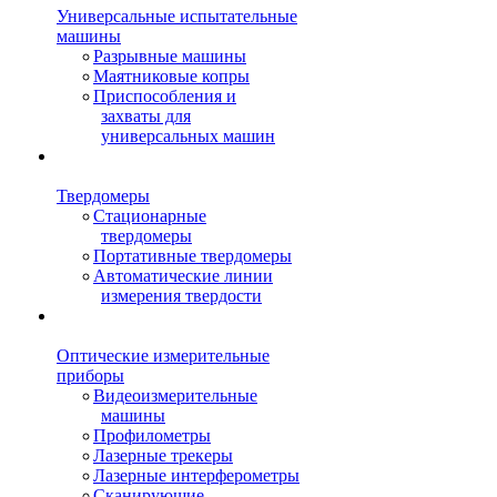
Универсальные испытательные
машины
Разрывные машины
Маятниковые копры
Приспособления и
захваты для
универсальных машин
Твердомеры
Стационарные
твердомеры
Портативные твердомеры
Автоматические линии
измерения твердости
Оптические измерительные
приборы
Видеоизмерительные
машины
Профилометры
Лазерные трекеры
Лазерные интерферометры
Сканирующие