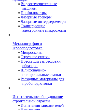
Видеоизмерительные
машины
Профилометры
Лазерные трекеры
Лазерные интерферометры
Сканирующие
электронные микроскопы
Металлография и
Пробоподготовка
Микроскопы
Отрезные станки
Пресса для запрессовки
образцов
Шлифовально-
полировальные станки
Расходные материалы для
пробоподготовки
Испытательное оборудование
строительной отрасли
Испытания заполнителей
Испытания