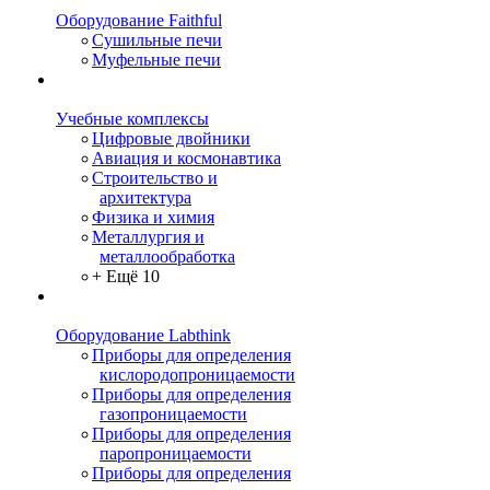
Оборудование Faithful
Сушильные печи
Муфельные печи
Учебные комплексы
Цифровые двойники
Авиация и космонавтика
Строительство и
архитектура
Физика и химия
Металлургия и
металлообработка
+ Ещё 10
Оборудование Labthink
Приборы для определения
кислородопроницаемости
Приборы для определения
газопроницаемости
Приборы для определения
паропроницаемости
Приборы для определения