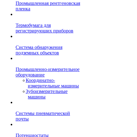
Промышленная рентгеновская
пленка
Термобумага для
регистрирующих приборов
Система обнаружения
подземных объектов
Промышленно-измерительное
оборудование
Координатно-
измерительные машины
Зубоизмерительные
машины
Системы пневматической
почты
Потенциостаты