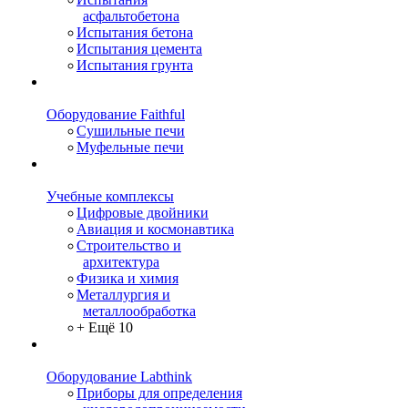
асфальтобетона
Испытания бетона
Испытания цемента
Испытания грунта
Оборудование Faithful
Сушильные печи
Муфельные печи
Учебные комплексы
Цифровые двойники
Авиация и космонавтика
Строительство и
архитектура
Физика и химия
Металлургия и
металлообработка
+ Ещё 10
Оборудование Labthink
Приборы для определения