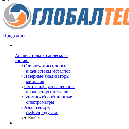
Продукция
Анализаторы химического
состава
Оптико-эмиссионные
анализаторы металлов
Лазерные анализаторы
металлов
Рентгенофлуоресцентные
анализаторы металлов
Атомно-абсорбционные
спектрометры
Анализаторы
нефтепродуктов
+ Ещё 3