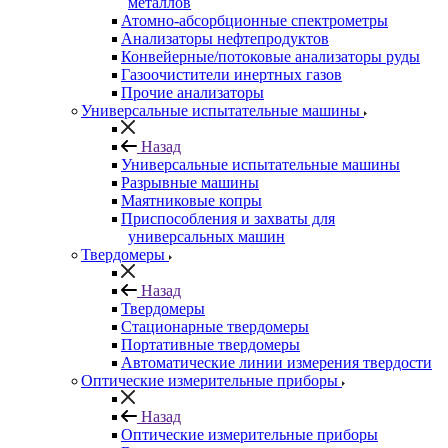
металлов
Атомно-абсорбционные спектрометры
Анализаторы нефтепродуктов
Конвейерные/потоковые анализаторы руды
Газоочистители инертных газов
Прочие анализаторы
Универсальные испытательные машины
Назад
Универсальные испытательные машины
Разрывные машины
Маятниковые копры
Приспособления и захваты для
универсальных машин
Твердомеры
Назад
Твердомеры
Стационарные твердомеры
Портативные твердомеры
Автоматические линии измерения твердости
Оптические измерительные приборы
Назад
Оптические измерительные приборы