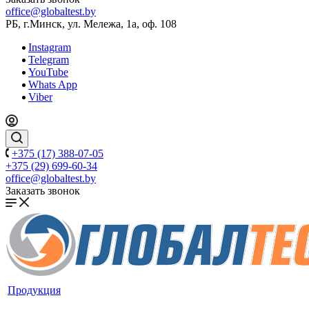
office@globaltest.by
РБ, г.Минск, ул. Мележа, 1а, оф. 108
Instagram
Telegram
YouTube
Whats App
Viber
+375 (17) 388-07-05
+375 (29) 699-60-34
office@globaltest.by
Заказать звонок
Продукция