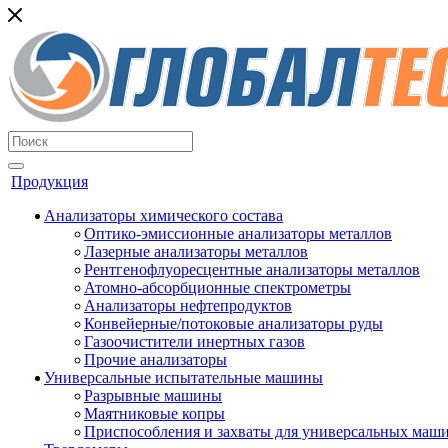
Продукция
Анализаторы химического состава
Оптико-эмиссионные анализаторы металлов
Лазерные анализаторы металлов
Рентгенофлуоресцентные анализаторы металлов
Атомно-абсорбционные спектрометры
Анализаторы нефтепродуктов
Конвейерные/потоковые анализаторы руды
Газоочистители инертных газов
Прочие анализаторы
Универсальные испытательные машины
Разрывные машины
Маятниковые копры
Приспособления и захваты для универсальных маш