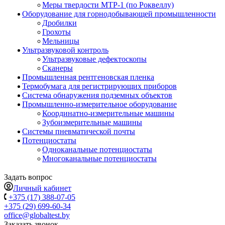
Меры твердости МТР-1 (по Роквеллу)
Оборудование для горнодобывающей промышленности
Дробилки
Грохоты
Мельницы
Ультразвуковой контроль
Ультразвуковые дефектоскопы
Сканеры
Промышленная рентгеновская пленка
Термобумага для регистрирующих приборов
Система обнаружения подземных объектов
Промышленно-измерительное оборудование
Координатно-измерительные машины
Зубоизмерительные машины
Системы пневматической почты
Потенциостаты
Одноканальные потенциостаты
Многоканальные потенциостаты
Задать вопрос
Личный кабинет
+375 (17) 388-07-05
+375 (29) 699-60-34
office@globaltest.by
Заказать звонок