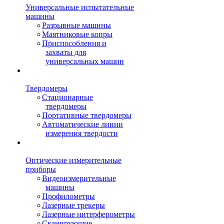
Универсальные испытательные
машины
Разрывные машины
Маятниковые копры
Приспособления и
захваты для
универсальных машин
Твердомеры
Стационарные
твердомеры
Портативные твердомеры
Автоматические линии
измерения твердости
Оптические измерительные
приборы
Видеоизмерительные
машины
Профилометры
Лазерные трекеры
Лазерные интерферометры
Сканирующие