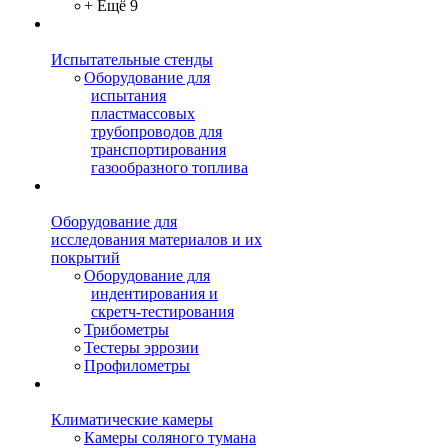
+ Ещё 9
Испытательные стенды
Оборудование для
испытания
пластмассовых
трубопроводов для
транспортирования
газообразного топлива
Оборудование для
исследования материалов и их
покрытий
Оборудование для
индентирования и
скретч-тестирования
Трибометры
Тестеры эррозии
Профилометры
Климатические камеры
Камеры соляного тумана