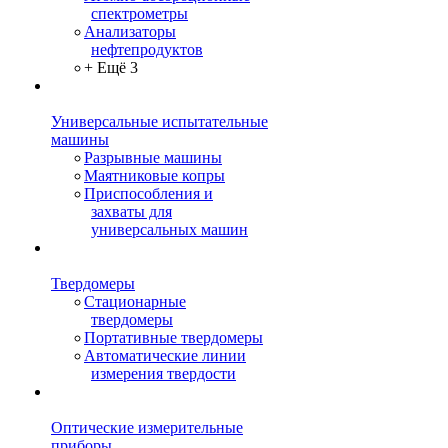
спектрометры
Анализаторы
нефтепродуктов
+ Ещё 3
Универсальные испытательные
машины
Разрывные машины
Маятниковые копры
Приспособления и
захваты для
универсальных машин
Твердомеры
Стационарные
твердомеры
Портативные твердомеры
Автоматические линии
измерения твердости
Оптические измерительные
приборы