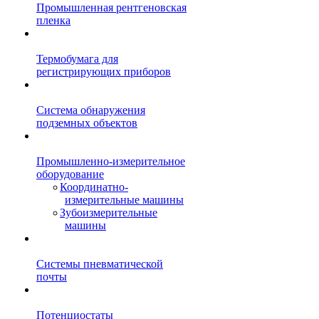
Промышленная рентгеновская
пленка
Термобумага для
регистрирующих приборов
Система обнаружения
подземных объектов
Промышленно-измерительное
оборудование
Координатно-
измерительные машины
Зубоизмерительные
машины
Системы пневматической
почты
Потенциостаты