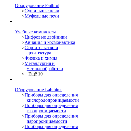
Оборудование Faithful
Сушильные печи
Муфельные печи
Учебные комплексы
Цифровые двойники
Авиация и космонавтика
Строительство и
архитектура
Физика и химия
Металлургия и
металлообработка
+ Ещё 10
Оборудование Labthink
Приборы для определения
кислородопроницаемости
Приборы для определения
газопроницаемости
Приборы для определения
паропроницаемости
Приборы для определения