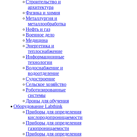
Строительство и
архитектура
Физика и химия
Металлургия и
металлообработка
Нефть и газ
Военное дело
Медицина
Энергетика и
теплоснабжение
Информационные
технологии
Водоснабжение и
водоотделение
Судостроение
Сельское хозяйство
Роботизированные
системы
Дроны для обучения
Оборудование Labthink
Приборы для определения
кислородопроницаемости
Приборы для определения
газопроницаемости
Приборы для определения