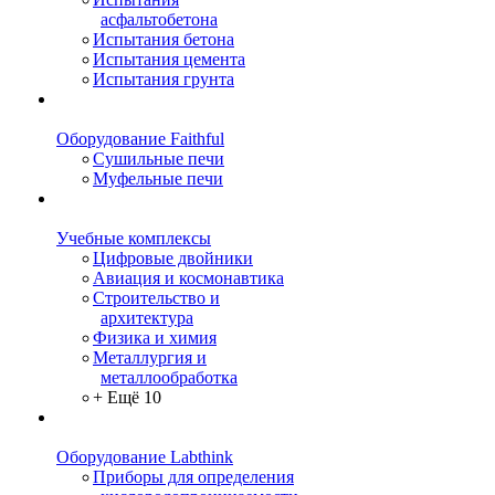
асфальтобетона
Испытания бетона
Испытания цемента
Испытания грунта
Оборудование Faithful
Сушильные печи
Муфельные печи
Учебные комплексы
Цифровые двойники
Авиация и космонавтика
Строительство и
архитектура
Физика и химия
Металлургия и
металлообработка
+ Ещё 10
Оборудование Labthink
Приборы для определения