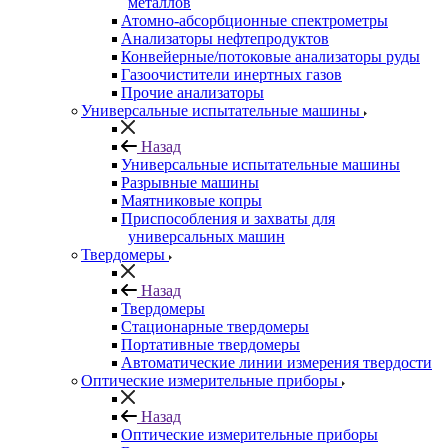
металлов
Атомно-абсорбционные спектрометры
Анализаторы нефтепродуктов
Конвейерные/потоковые анализаторы руды
Газоочистители инертных газов
Прочие анализаторы
Универсальные испытательные машины
Назад
Универсальные испытательные машины
Разрывные машины
Маятниковые копры
Приспособления и захваты для
универсальных машин
Твердомеры
Назад
Твердомеры
Стационарные твердомеры
Портативные твердомеры
Автоматические линии измерения твердости
Оптические измерительные приборы
Назад
Оптические измерительные приборы