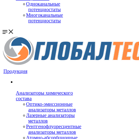
Одноканальные
потенциостаты
Многоканальные
потенциостаты
Продукция
Анализаторы химического
состава
Оптико-эмиссионные
анализаторы металлов
Лазерные анализаторы
металлов
Рентгенофлуоресцентные
анализаторы металлов
Атомно-абсорбционные