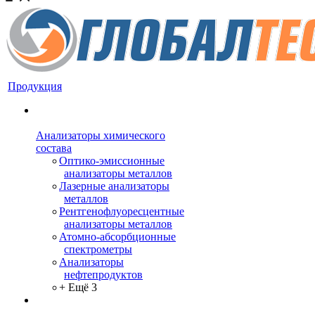
Продукция
Анализаторы химического
состава
Оптико-эмиссионные
анализаторы металлов
Лазерные анализаторы
металлов
Рентгенофлуоресцентные
анализаторы металлов
Атомно-абсорбционные
спектрометры
Анализаторы
нефтепродуктов
+ Ещё 3