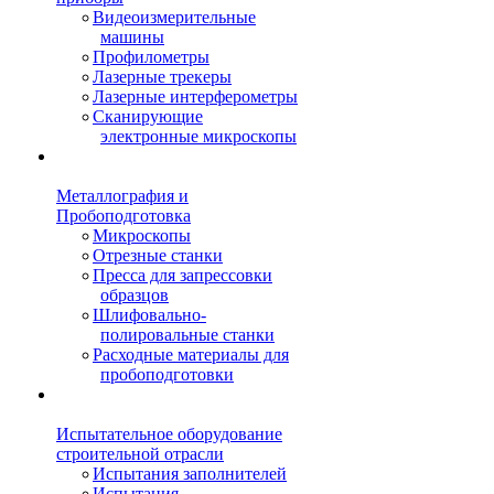
Видеоизмерительные
машины
Профилометры
Лазерные трекеры
Лазерные интерферометры
Сканирующие
электронные микроскопы
Металлография и
Пробоподготовка
Микроскопы
Отрезные станки
Пресса для запрессовки
образцов
Шлифовально-
полировальные станки
Расходные материалы для
пробоподготовки
Испытательное оборудование
строительной отрасли
Испытания заполнителей
Испытания