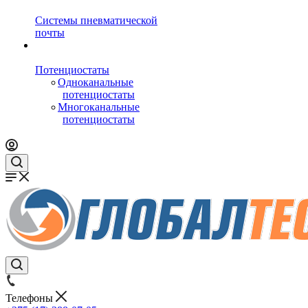
Системы пневматической
почты
Потенциостаты
Одноканальные
потенциостаты
Многоканальные
потенциостаты
Телефоны