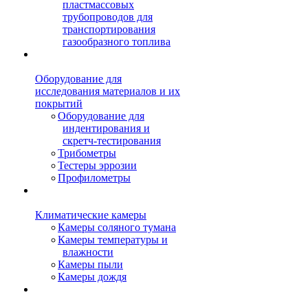
пластмассовых
трубопроводов для
транспортирования
газообразного топлива
Оборудование для
исследования материалов и их
покрытий
Оборудование для
индентирования и
скретч-тестирования
Трибометры
Тестеры эррозии
Профилометры
Климатические камеры
Камеры соляного тумана
Камеры температуры и
влажности
Камеры пыли
Камеры дождя