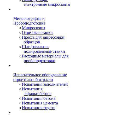
электронные микроскопы
Металлография и
Пробоподготовка
Микроскопы
Отрезные станки
Пресса для запрессовки
образцов
Шлифовально-
полировальные станки
Расходные материалы для
пробоподготовки
Испытательное оборудование
строительной отрасли
Испытания заполнителей
Испытания
асфальтобетона
Испытания бетона
Испытания цемента
Испытания грунта