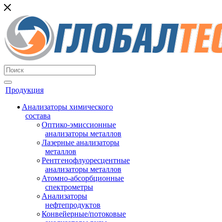
Продукция
Анализаторы химического
состава
Оптико-эмиссионные
анализаторы металлов
Лазерные анализаторы
металлов
Рентгенофлуоресцентные
анализаторы металлов
Атомно-абсорбционные
спектрометры
Анализаторы
нефтепродуктов
Конвейерные/потоковые