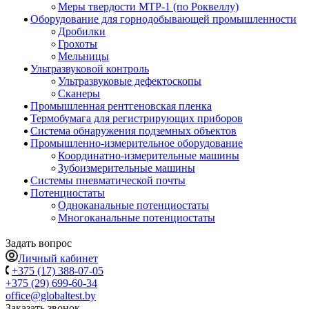
Меры твердости МТР-1 (по Роквеллу)
Оборудование для горнодобывающей промышленности
Дробилки
Грохоты
Мельницы
Ультразвуковой контроль
Ультразвуковые дефектоскопы
Сканеры
Промышленная рентгеновская пленка
Термобумага для регистрирующих приборов
Система обнаружения подземных объектов
Промышленно-измерительное оборудование
Координатно-измерительные машины
Зубоизмерительные машины
Системы пневматической почты
Потенциостаты
Одноканальные потенциостаты
Многоканальные потенциостаты
Задать вопрос
Личный кабинет
+375 (17) 388-07-05
+375 (29) 699-60-34
office@globaltest.by
Заказать звонок