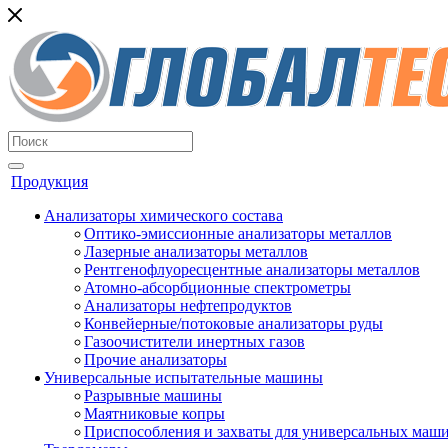
Продукция
Анализаторы химического состава
Оптико-эмиссионные анализаторы металлов
Лазерные анализаторы металлов
Рентгенофлуоресцентные анализаторы металлов
Атомно-абсорбционные спектрометры
Анализаторы нефтепродуктов
Конвейерные/потоковые анализаторы руды
Газоочистители инертных газов
Прочие анализаторы
Универсальные испытательные машины
Разрывные машины
Маятниковые копры
Приспособления и захваты для универсальных маш