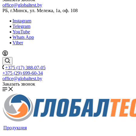
office@globaltest.by
РБ, г.Минск, ул. Мележа, 1а, оф. 108
Instagram
Telegram
YouTube
Whats App
Viber
+375 (17) 388-07-05
+375 (29) 699-60-34
office@globaltest.by
Заказать звонок
Продукция