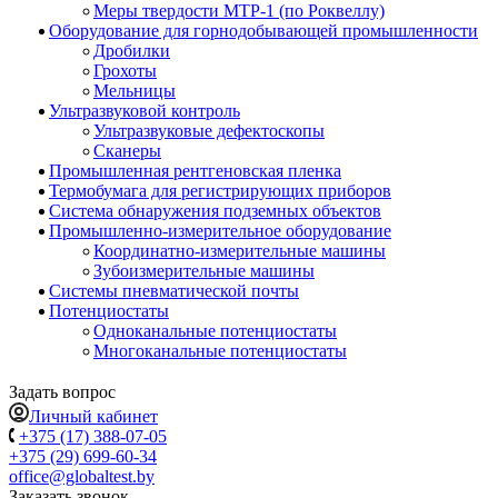
Меры твердости МТР-1 (по Роквеллу)
Оборудование для горнодобывающей промышленности
Дробилки
Грохоты
Мельницы
Ультразвуковой контроль
Ультразвуковые дефектоскопы
Сканеры
Промышленная рентгеновская пленка
Термобумага для регистрирующих приборов
Система обнаружения подземных объектов
Промышленно-измерительное оборудование
Координатно-измерительные машины
Зубоизмерительные машины
Системы пневматической почты
Потенциостаты
Одноканальные потенциостаты
Многоканальные потенциостаты
Задать вопрос
Личный кабинет
+375 (17) 388-07-05
+375 (29) 699-60-34
office@globaltest.by
Заказать звонок