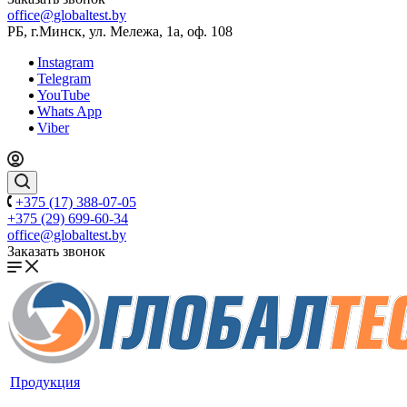
office@globaltest.by
РБ, г.Минск, ул. Мележа, 1а, оф. 108
Instagram
Telegram
YouTube
Whats App
Viber
+375 (17) 388-07-05
+375 (29) 699-60-34
office@globaltest.by
Заказать звонок
Продукция