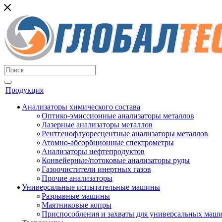
Продукция
Анализаторы химического состава
Оптико-эмиссионные анализаторы металлов
Лазерные анализаторы металлов
Рентгенофлуоресцентные анализаторы металлов
Атомно-абсорбционные спектрометры
Анализаторы нефтепродуктов
Конвейерные/потоковые анализаторы руды
Газоочистители инертных газов
Прочие анализаторы
Универсальные испытательные машины
Разрывные машины
Маятниковые копры
Приспособления и захваты для универсальных маш