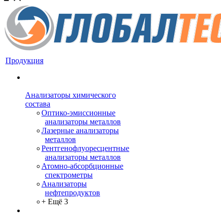
Продукция
Анализаторы химического
состава
Оптико-эмиссионные
анализаторы металлов
Лазерные анализаторы
металлов
Рентгенофлуоресцентные
анализаторы металлов
Атомно-абсорбционные
спектрометры
Анализаторы
нефтепродуктов
+ Ещё 3