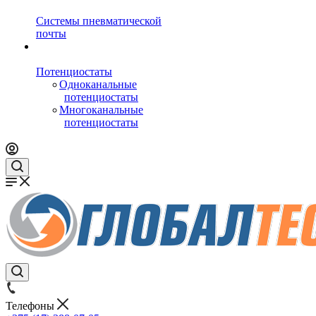
Системы пневматической
почты
Потенциостаты
Одноканальные
потенциостаты
Многоканальные
потенциостаты
Телефоны