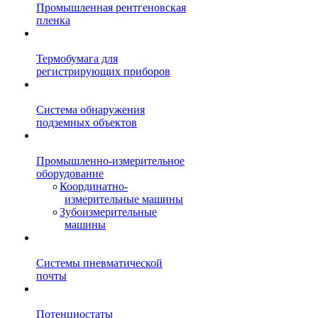
Промышленная рентгеновская
пленка
Термобумага для
регистрирующих приборов
Система обнаружения
подземных объектов
Промышленно-измерительное
оборудование
Координатно-
измерительные машины
Зубоизмерительные
машины
Системы пневматической
почты
Потенциостаты