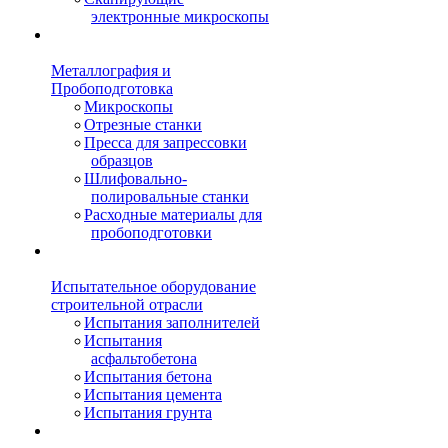
электронные микроскопы
Металлография и
Пробоподготовка
Микроскопы
Отрезные станки
Пресса для запрессовки
образцов
Шлифовально-
полировальные станки
Расходные материалы для
пробоподготовки
Испытательное оборудование
строительной отрасли
Испытания заполнителей
Испытания
асфальтобетона
Испытания бетона
Испытания цемента
Испытания грунта