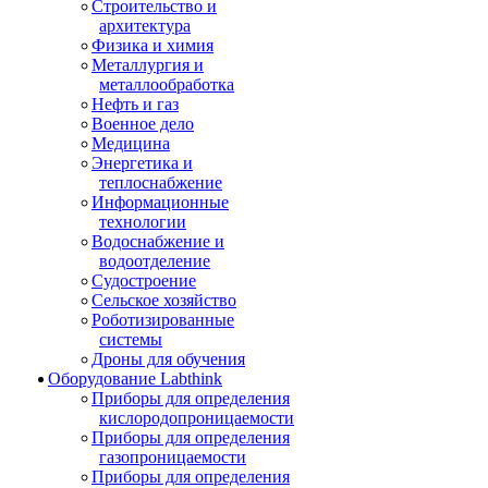
Строительство и
архитектура
Физика и химия
Металлургия и
металлообработка
Нефть и газ
Военное дело
Медицина
Энергетика и
теплоснабжение
Информационные
технологии
Водоснабжение и
водоотделение
Судостроение
Сельское хозяйство
Роботизированные
системы
Дроны для обучения
Оборудование Labthink
Приборы для определения
кислородопроницаемости
Приборы для определения
газопроницаемости
Приборы для определения