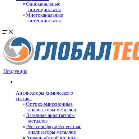
Одноканальные
потенциостаты
Многоканальные
потенциостаты
Продукция
Анализаторы химического
состава
Оптико-эмиссионные
анализаторы металлов
Лазерные анализаторы
металлов
Рентгенофлуоресцентные
анализаторы металлов
Атомно-абсорбционные