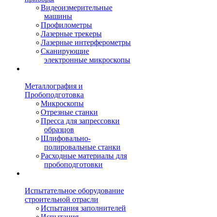
Видеоизмерительные
машины
Профилометры
Лазерные трекеры
Лазерные интерферометры
Сканирующие
электронные микроскопы
Металлография и
Пробоподготовка
Микроскопы
Отрезные станки
Пресса для запрессовки
образцов
Шлифовально-
полировальные станки
Расходные материалы для
пробоподготовки
Испытательное оборудование
строительной отрасли
Испытания заполнителей
Испытания