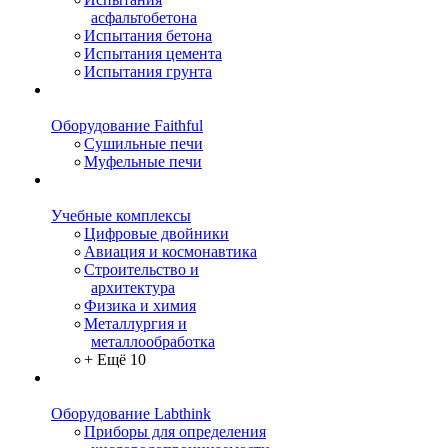
асфальтобетона
Испытания бетона
Испытания цемента
Испытания грунта
Оборудование Faithful
Сушильные печи
Муфельные печи
Учебные комплексы
Цифровые двойники
Авиация и космонавтика
Строительство и
архитектура
Физика и химия
Металлургия и
металлообработка
+ Ещё 10
Оборудование Labthink
Приборы для определения