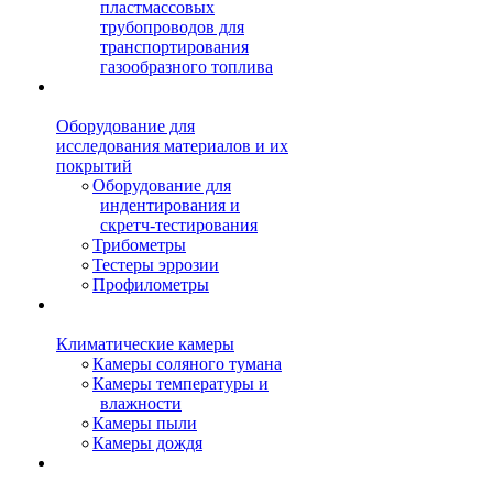
пластмассовых
трубопроводов для
транспортирования
газообразного топлива
Оборудование для
исследования материалов и их
покрытий
Оборудование для
индентирования и
скретч-тестирования
Трибометры
Тестеры эррозии
Профилометры
Климатические камеры
Камеры соляного тумана
Камеры температуры и
влажности
Камеры пыли
Камеры дождя