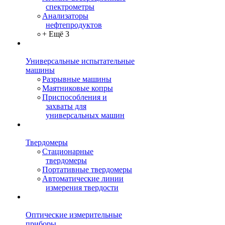
спектрометры
Анализаторы
нефтепродуктов
+ Ещё 3
Универсальные испытательные
машины
Разрывные машины
Маятниковые копры
Приспособления и
захваты для
универсальных машин
Твердомеры
Стационарные
твердомеры
Портативные твердомеры
Автоматические линии
измерения твердости
Оптические измерительные
приборы