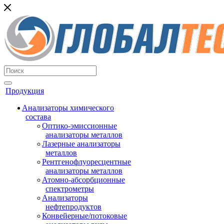
Продукция
Анализаторы химического
состава
Оптико-эмиссионные
анализаторы металлов
Лазерные анализаторы
металлов
Рентгенофлуоресцентные
анализаторы металлов
Атомно-абсорбционные
спектрометры
Анализаторы
нефтепродуктов
Конвейерные/потоковые