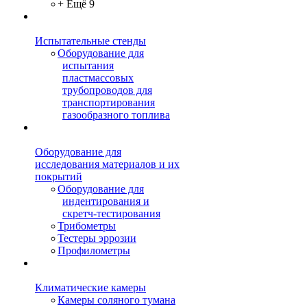
+ Ещё 9
Испытательные стенды
Оборудование для
испытания
пластмассовых
трубопроводов для
транспортирования
газообразного топлива
Оборудование для
исследования материалов и их
покрытий
Оборудование для
индентирования и
скретч-тестирования
Трибометры
Тестеры эррозии
Профилометры
Климатические камеры
Камеры соляного тумана