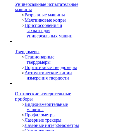
Универсальные испытательные
машины
Разрывные машины
Маятниковые копры
Приспособления и
захваты для
универсальных машин
Твердомеры
Стационарные
твердомеры
Портативные твердомеры
Автоматические линии
измерения твердости
Оптические измерительные
приборы
Видеоизмерительные
машины
Профилометры
Лазерные трекеры
Лазерные интерферометры
Сканирующие