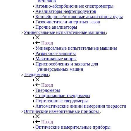
металлов
Атомно-абсорбционные спектрометры
Анализаторы нефтепродуктов
Конвейерные/потоковые анализаторы руды
Газоочистители инертных газов
Прочие анализаторы
Универсальные испытательные машины
Назад
Универсальные испытательные машины
Разрывные машины
Маятниковые копры
Приспособления и захваты для
универсальных машин
Твердомеры
Назад
Твердомеры
Стационарные твердомеры
Портативные твердомеры
Автоматические линии измерения твердости
Оптические измерительные приборы
Назад
Оптические измерительные приборы