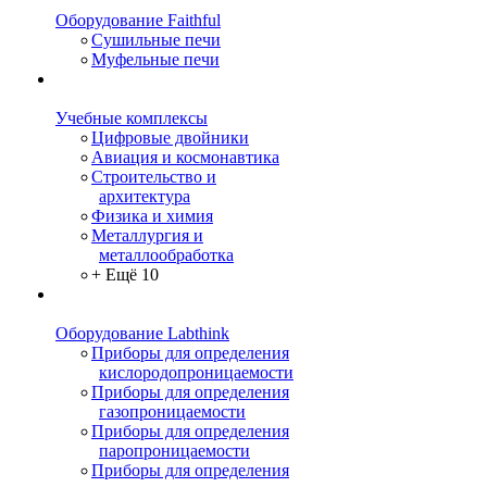
Оборудование Faithful
Сушильные печи
Муфельные печи
Учебные комплексы
Цифровые двойники
Авиация и космонавтика
Строительство и
архитектура
Физика и химия
Металлургия и
металлообработка
+ Ещё 10
Оборудование Labthink
Приборы для определения
кислородопроницаемости
Приборы для определения
газопроницаемости
Приборы для определения
паропроницаемости
Приборы для определения